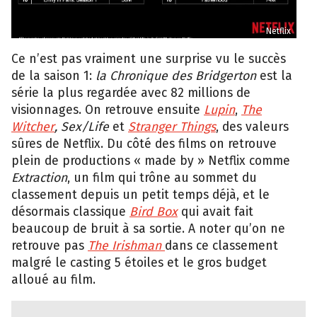
Netflix
Ce n’est pas vraiment une surprise vu le succès
de la saison 1:
la Chronique des Bridgerton
est la
série la plus regardée avec 82 millions de
visionnages. On retrouve ensuite
Lupin
,
The
Witcher
, Sex/Life
et
Stranger Things
, des valeurs
sûres de Netflix. Du côté des films on retrouve
plein de productions « made by » Netflix comme
Extraction
, un film qui trône au sommet du
classement depuis un petit temps déjà, et le
désormais classique
Bird Box
qui avait fait
beaucoup de bruit à sa sortie. A noter qu’on ne
retrouve pas
The Irishman
dans ce classement
malgré le casting 5 étoiles et le gros budget
alloué au film.