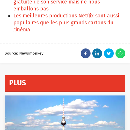
gratuite de son service mais ne nous
emballons pas
Les meilleures productions Netflix sont aussi
populaires que les plus grands cartons du
cinéma
Source: Newsmonkey
PLUS