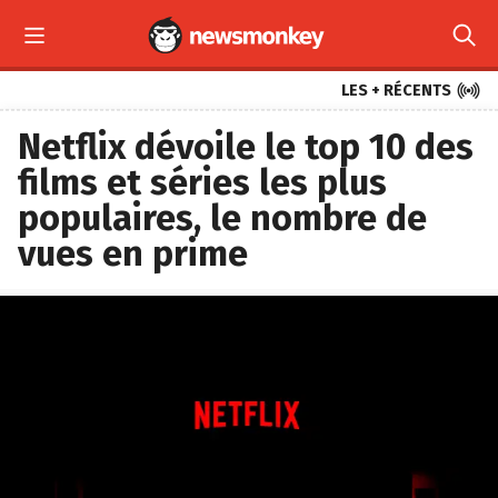



LES + RÉCENTS
Netflix dévoile le top 10 des
films et séries les plus
populaires, le nombre de
vues en prime