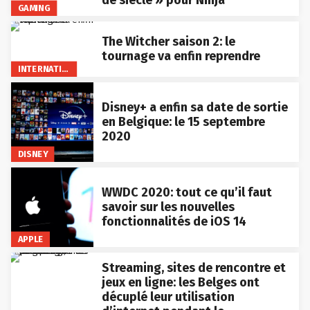
de siècle » pour Ninja
GAMING
The Witcher saison 2: le
tournage va enfin reprendre
INTERNATIONAL
Disney+ a enfin sa date de sortie
en Belgique: le 15 septembre
2020
DISNEY
WWDC 2020: tout ce qu’il faut
savoir sur les nouvelles
fonctionnalités de iOS 14
APPLE
Streaming, sites de rencontre et
jeux en ligne: les Belges ont
décuplé leur utilisation