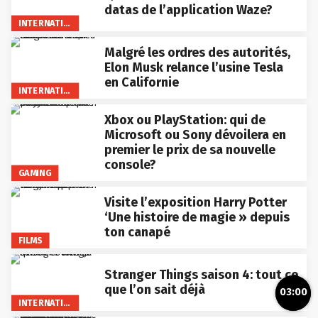
datas de l’application Waze?
INTERNATIONAL
Malgré les ordres des autorités,
Elon Musk relance l’usine Tesla
en Californie
INTERNATIONAL
Xbox ou PlayStation: qui de
Microsoft ou Sony dévoilera en
premier le prix de sa nouvelle
console?
GAMING
Visite l’exposition Harry Potter
‘Une histoire de magie » depuis
ton canapé
FILMS
Stranger Things saison 4: tout ce
que l’on sait déjà
03:00
INTERNATIONAL