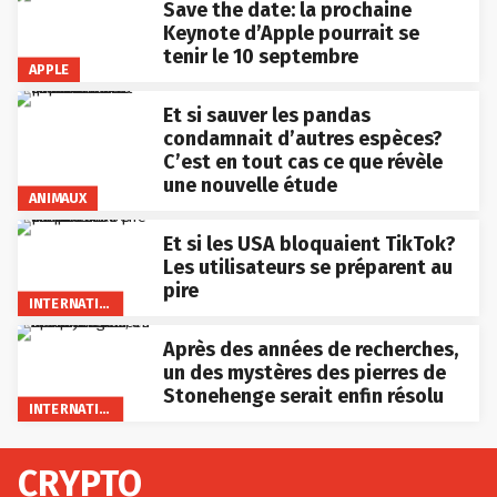
Save the date: la prochaine
Keynote d’Apple pourrait se
tenir le 10 septembre
APPLE
Et si sauver les pandas
condamnait d’autres espèces?
C’est en tout cas ce que révèle
une nouvelle étude
ANIMAUX
Et si les USA bloquaient TikTok?
Les utilisateurs se préparent au
pire
INTERNATIONAL
Après des années de recherches,
un des mystères des pierres de
Stonehenge serait enfin résolu
INTERNATIONAL
CRYPTO