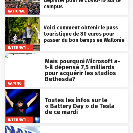
dépister pour le Covid-19 sur le
campus
NATIONAL
Voici comment obtenir le pass
touristique de 80 euros pour
passer du bon temps en Wallonie
INTERNATIONAL
Mais pourquoi Microsoft a-
t-il dépensé 7,5 milliards
pour acquérir les studios
Bethesda?
GAMING
Toutes les infos sur le
« Battery Day » de Tesla
de ce mardi
INTERNATIONAL