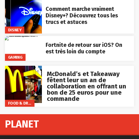
Comment marche vraiment
Disney+? Découvrez tous les
trucs et astuces
DISNEY
Fortnite de retour sur iOS? On
est très loin du compte
GAMING
McDonald’s et Takeaway
fêtent leur un an de
collaboration en offrant un
bon de 25 euros pour une
commande
FOOD & DRINKS
PLANET