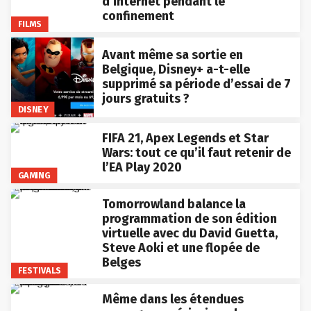
d’internet pendant le
confinement
FILMS
Avant même sa sortie en
Belgique, Disney+ a-t-elle
supprimé sa période d’essai de 7
jours gratuits ?
DISNEY
FIFA 21, Apex Legends et Star
Wars: tout ce qu’il faut retenir de
l’EA Play 2020
GAMING
Tomorrowland balance la
programmation de son édition
virtuelle avec du David Guetta,
Steve Aoki et une flopée de
Belges
FESTIVALS
Même dans les étendues