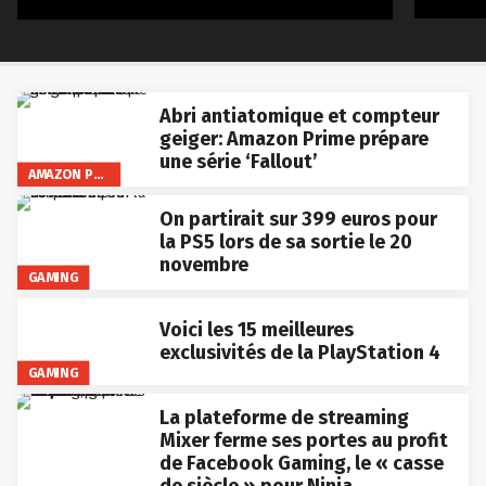
Abri antiatomique et compteur
geiger: Amazon Prime prépare
une série ‘Fallout’
AMAZON PRIME VIDEO
On partirait sur 399 euros pour
la PS5 lors de sa sortie le 20
novembre
GAMING
Voici les 15 meilleures
exclusivités de la PlayStation 4
GAMING
La plateforme de streaming
Mixer ferme ses portes au profit
de Facebook Gaming, le « casse