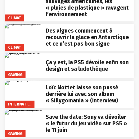
sauvages américaines, les
« pluies de plastique » ravagent
l’environnement
CLIMAT
Des algues commencent à
recouvrir la glace en Antarctique
et ce n’est pas bon signe
CLIMAT
Ça y est, la PS5 dévoile enfin son
design et sa ludothèque
GAMING
Loïc Nottet laisse son passé
derrière lui avec son album
« Sillygomania » (interview)
INTERNATIONAL
Save the date: Sony va dévoiler
« le futur du jeu vidéo sur PS5 »
le 11 juin
GAMING