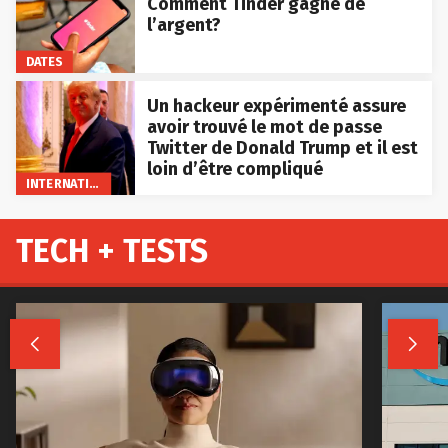
Comment Tinder gagne de
l’argent?
DATES
Un hackeur expérimenté assure
avoir trouvé le mot de passe
Twitter de Donald Trump et il est
loin d’être compliqué
INTERNATIONAL
TECH + TESTS

