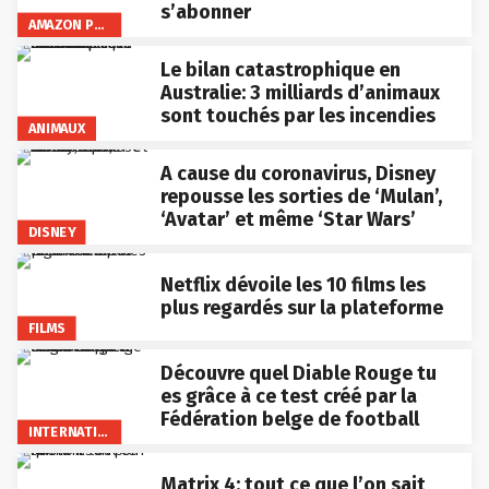
s’abonner
AMAZON PRIME VIDEO
Le bilan catastrophique en
Australie: 3 milliards d’animaux
sont touchés par les incendies
ANIMAUX
A cause du coronavirus, Disney
repousse les sorties de ‘Mulan’,
‘Avatar’ et même ‘Star Wars’
DISNEY
Netflix dévoile les 10 films les
plus regardés sur la plateforme
FILMS
Découvre quel Diable Rouge tu
es grâce à ce test créé par la
Fédération belge de football
INTERNATIONAL
Matrix 4: tout ce que l’on sait