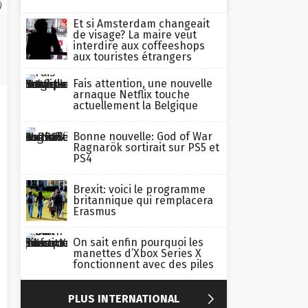
)
Et si Amsterdam changeait
de visage? La maire veut
interdire aux coffeeshops
aux touristes étrangers
Fais attention, une nouvelle
arnaque Netflix touche
actuellement la Belgique
Bonne nouvelle: God of War
Ragnarök sortirait sur PS5 et
PS4
Brexit: voici le programme
britannique qui remplacera
Erasmus
On sait enfin pourquoi les
manettes d’Xbox Series X
fonctionnent avec des piles

PLUS INTERNATIONAL