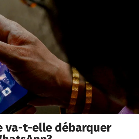
ée va-t-elle débarquer