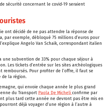
 de sécurité concernant le covid-19 seraient
ouristes
alie ont décidé de ne pas attendre la réponse de
 a, par exemple, débloqué 75 millions d’euros pour
e l’explique Angelo Van Schaik, correspondant italien
a une subvention de 33% pour chaque séjour à
ion. Les tickets d’entrée sur les sites archéologiques
remboursés. Pour profiter de l’offre, il faut se
 de la région.
’Allemagne, qui envoie chaque année le plus grand
lienne du Transport
Paola De Micheli
confirme par
ront plus tard cette année ne devront pas être mis en
 pourront déjà voyager d’une région à l’autre à