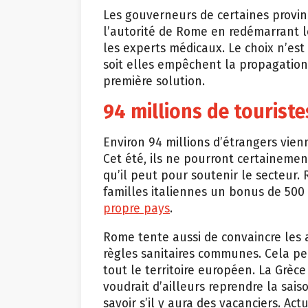
Les gouverneurs de certaines provin
l’autorité de Rome en redémarrant l
les experts médicaux. Le choix n’est
soit elles empêchent la propagation 
première solution.
94 millions de tourist
Environ 94 millions d’étrangers vie
Cet été, ils ne pourront certainement
qu’il peut pour soutenir le secteur
familles italiennes un bonus de 50
propre pays
.
Rome tente aussi de convaincre les 
règles sanitaires communes. Cela pe
tout le territoire européen. La Grè
voudrait d’ailleurs reprendre la sais
savoir s’il y aura des vacanciers. Act