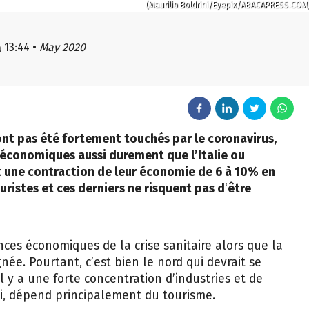
(Maurilio Boldrini/Eyepix/ABACAPRESS.COM
13:44
•
May 2020
à
’ont pas été fortement touchés par le coronavirus,
 économiques aussi durement que l’Italie ou
t une contraction de leur économie de 6 à 10% en
ouristes et ces derniers ne risquent pas d
‘
être
nces économiques de la crise sanitaire alors que la
née. Pourtant, c’est bien le nord qui devrait se
l y a une forte concentration d’industries et de
lui, dépend principalement du tourisme.