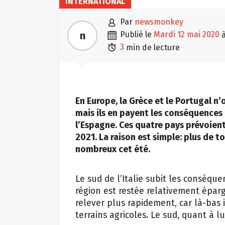
INTERNATIONAL

par
newsmonkey

n
publié le
mardi 12 mai 2020

3
min de lecture
En Europe, la Grèce et le Portugal n
mais ils en payent les conséquences
l’Espagne. Ces quatre pays prévoien
2021. La raison est simple: plus de t
nombreux cet été.
Le sud de l’Italie subit les conséque
région est restée relativement éparg
relever plus rapidement, car là-bas i
terrains agricoles. Le sud, quant à 