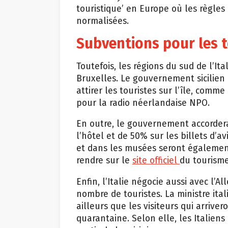
touristique’ en Europe où les règles
normalisées.
Subventions pour les t
Toutefois, les régions du sud de l’It
Bruxelles. Le gouvernement sicilien
attirer les touristes sur l’île, comm
pour la radio néerlandaise NPO.
En outre, le gouvernement accorder
l’hôtel et de 50% sur les billets d’av
et dans les musées seront également 
rendre sur le
site officiel
du tourisme
Enfin, l’Italie négocie aussi avec l
nombre de touristes. La ministre ita
ailleurs que les visiteurs qui arrive
quarantaine. Selon elle, les Italiens