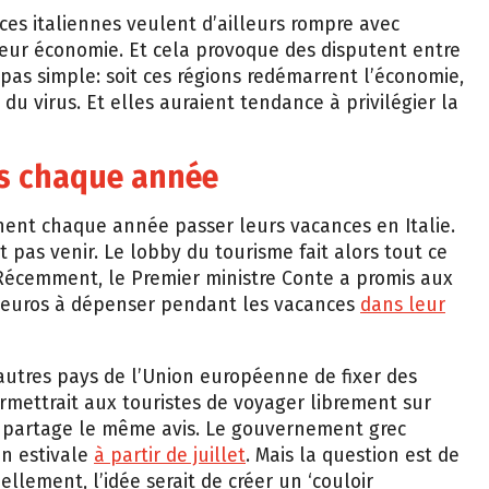
ces italiennes veulent d’ailleurs rompre avec
eur économie. Et cela provoque des disputent entre
 pas simple: soit ces régions redémarrent l’économie,
du virus. Et elles auraient tendance à privilégier la
es chaque année
nnent chaque année passer leurs vacances en Italie.
 pas venir. Le lobby du tourisme fait alors tout ce
. Récemment, le Premier ministre Conte a promis aux
0 euros à dépenser pendant les vacances
dans leur
autres pays de l’Union européenne de fixer des
rmettrait aux touristes de voyager librement sur
ce partage le même avis. Le gouvernement grec
on estivale
à partir de juillet
. Mais la question est de
uellement, l’idée serait de créer un ‘couloir