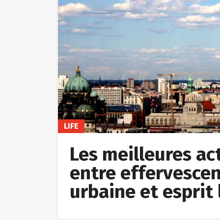
LIFE
Les meilleures acti
entre effervescen
urbaine et esprit 