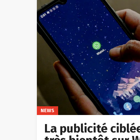
NEWS
La publicité cibl