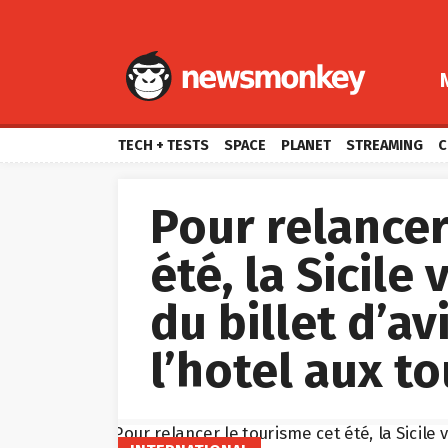
TECH + TESTS
SPACE
PLANET
STREAMING
C
Pour relancer
été, la Sicile
du billet d’av
l’hotel aux to