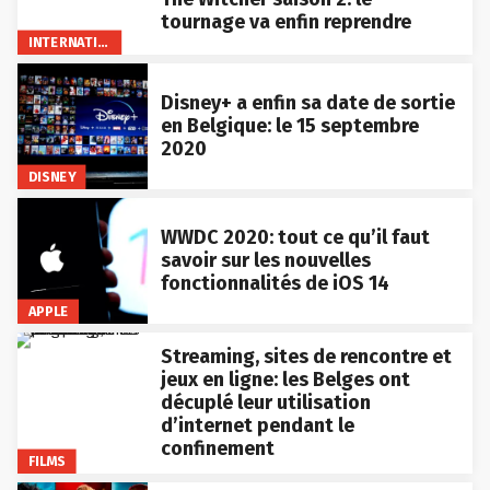
tournage va enfin reprendre
INTERNATIONAL
Disney+ a enfin sa date de sortie
en Belgique: le 15 septembre
2020
DISNEY
WWDC 2020: tout ce qu’il faut
savoir sur les nouvelles
fonctionnalités de iOS 14
APPLE
Streaming, sites de rencontre et
jeux en ligne: les Belges ont
décuplé leur utilisation
d’internet pendant le
confinement
FILMS