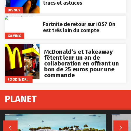
trucs et astuces
DISNEY
Fortnite de retour sur iOS? On
est très loin du compte
GAMING
McDonald’s et Takeaway
fêtent leur un an de
collaboration en offrant un
bon de 25 euros pour une
commande
FOOD & DRINKS
PLANET

