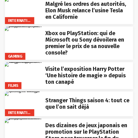
Malgré les ordres des autorités,
Elon Musk relance l’usine Tesla
en Californie
INTERNATIONAL
Xbox ou PlayStation: qui de
Microsoft ou Sony dévoilera en
premier le prix de sa nouvelle
console?
GAMING
Visite l’exposition Harry Potter
‘Une histoire de magie » depuis
ton canapé
FILMS
Stranger Things saison 4: tout ce
que l’on sait déjà
INTERNATIONAL
Des dizaines de jeux japonais en
promotion sur le PlayStation