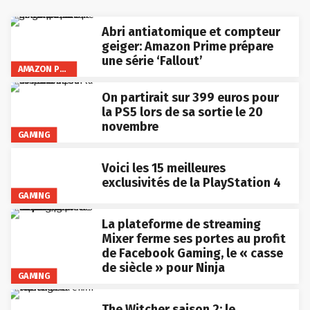
Abri antiatomique et compteur
geiger: Amazon Prime prépare
une série ‘Fallout’
AMAZON PRIME VIDEO
On partirait sur 399 euros pour
la PS5 lors de sa sortie le 20
novembre
GAMING
Voici les 15 meilleures
exclusivités de la PlayStation 4
GAMING
La plateforme de streaming
Mixer ferme ses portes au profit
de Facebook Gaming, le « casse
de siècle » pour Ninja
GAMING
The Witcher saison 2: le