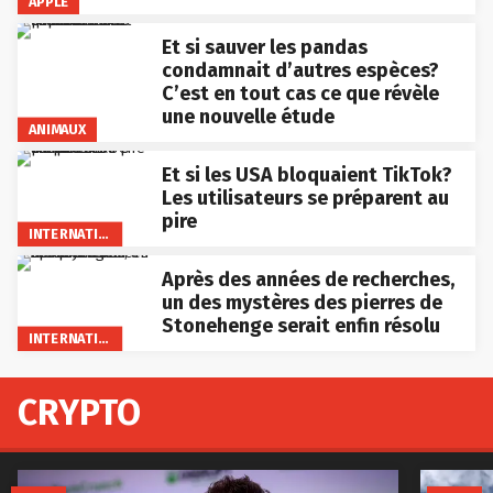
APPLE
Et si sauver les pandas
condamnait d’autres espèces?
C’est en tout cas ce que révèle
une nouvelle étude
ANIMAUX
Et si les USA bloquaient TikTok?
Les utilisateurs se préparent au
pire
INTERNATIONAL
Après des années de recherches,
un des mystères des pierres de
Stonehenge serait enfin résolu
INTERNATIONAL
CRYPTO