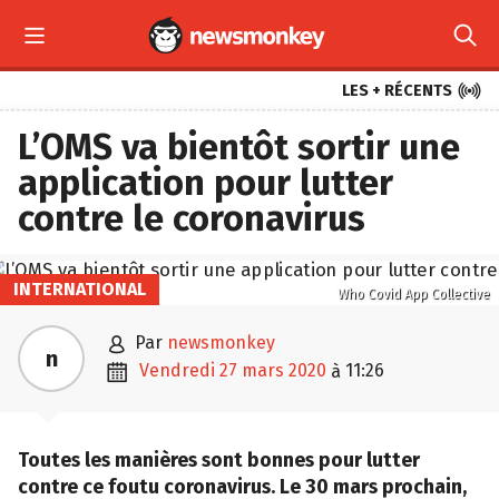



LES + RÉCENTS
L’OMS va bientôt sortir une
application pour lutter
contre le coronavirus
INTERNATIONAL
Who Covid App Collective

par
newsmonkey
n

vendredi 27 mars 2020
11:26
à
Toutes les manières sont bonnes pour lutter
contre ce foutu coronavirus. Le 30 mars prochain,