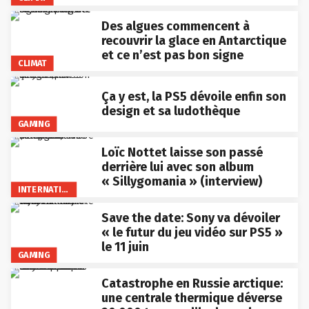
Des algues commencent à
recouvrir la glace en Antarctique
et ce n’est pas bon signe
CLIMAT
Ça y est, la PS5 dévoile enfin son
design et sa ludothèque
GAMING
Loïc Nottet laisse son passé
derrière lui avec son album
« Sillygomania » (interview)
INTERNATIONAL
Save the date: Sony va dévoiler
« le futur du jeu vidéo sur PS5 »
le 11 juin
GAMING
Catastrophe en Russie arctique:
une centrale thermique déverse