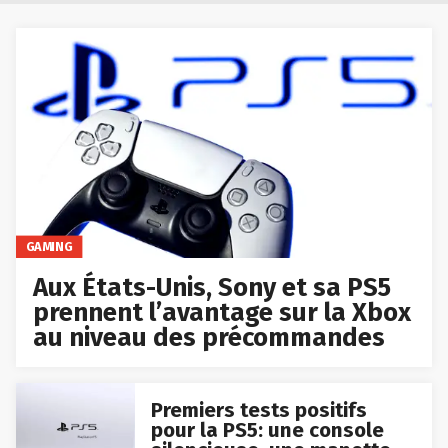
GAMING
Aux États-Unis, Sony et sa PS5
prennent l’avantage sur la Xbox
au niveau des précommandes
Premiers tests positifs
pour la PS5: une console