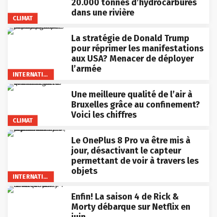
20.000 tonnes d’hydrocarbures
dans une rivière
CLIMAT
La stratégie de Donald Trump
pour réprimer les manifestations
aux USA? Menacer de déployer
l’armée
INTERNATIONAL
Une meilleure qualité de l’air à
Bruxelles grâce au confinement?
Voici les chiffres
CLIMAT
Le OnePlus 8 Pro va être mis à
jour, désactivant le capteur
permettant de voir à travers les
objets
INTERNATIONAL
Enfin! La saison 4 de Rick &
Morty débarque sur Netflix en
juin