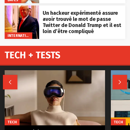
Un hackeur expérimenté assure
avoir trouvé le mot de passe
Twitter de Donald Trump et il est
loin d’être compliqué
INTERNATIONAL
TECH + TESTS


TECH
TECH