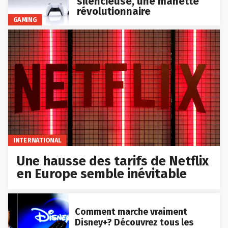
silencieuse, une manette
révolutionnaire
GAMING
INTERNATIONAL
Une hausse des tarifs de Netflix
en Europe semble inévitable
Comment marche vraiment
Disney+? Découvrez tous les