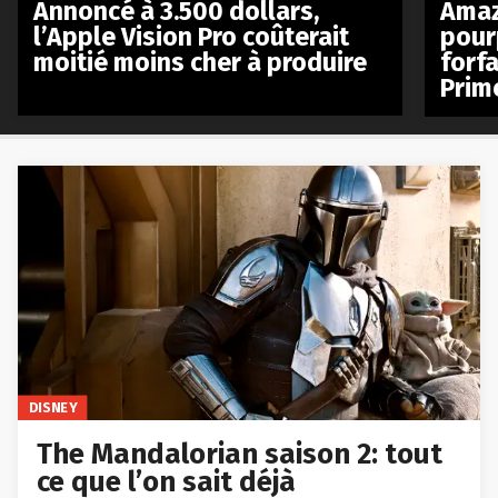
Annoncé à 3.500 dollars,
Amaz
l’Apple Vision Pro coûterait
pour
moitié moins cher à produire
forfa
Prim
DISNEY
The Mandalorian saison 2: tout
ce que l’on sait déjà