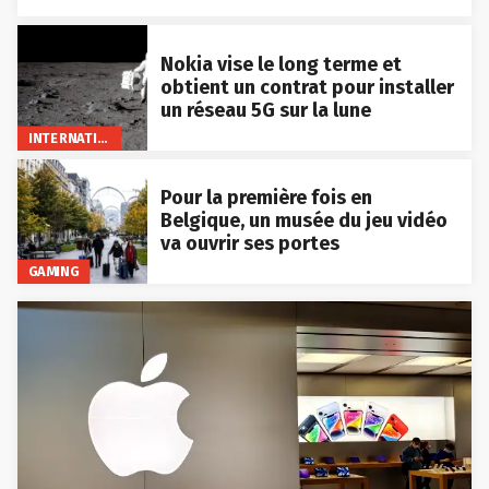
Nokia vise le long terme et
obtient un contrat pour installer
un réseau 5G sur la lune
INTERNATIONAL
Pour la première fois en
Belgique, un musée du jeu vidéo
va ouvrir ses portes
GAMING