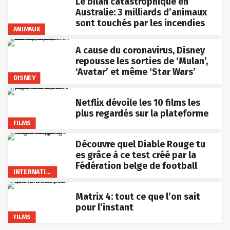
Le bilan catastrophique en
Australie: 3 milliards d’animaux
sont touchés par les incendies
ANIMAUX
A cause du coronavirus, Disney
repousse les sorties de ‘Mulan’,
‘Avatar’ et même ‘Star Wars’
DISNEY
Netflix dévoile les 10 films les
plus regardés sur la plateforme
FILMS
Découvre quel Diable Rouge tu
es grâce à ce test créé par la
Fédération belge de football
INTERNATIONAL
Matrix 4: tout ce que l’on sait
pour l’instant
FILMS