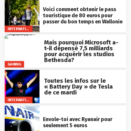
Voici comment obtenir le pass
touristique de 80 euros pour
passer du bon temps en Wallonie
INTERNATIONAL
Mais pourquoi Microsoft a-
t-il dépensé 7,5 milliards
pour acquérir les studios
Bethesda?
GAMING
Toutes les infos sur le
« Battery Day » de Tesla
de ce mardi
INTERNATIONAL
Envole-toi avec Ryanair pour
seulement 5 euros