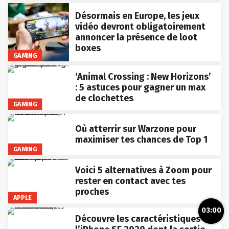
Désormais en Europe, les jeux
vidéo devront obligatoirement
annoncer la présence de loot
boxes
GAMING
‘Animal Crossing : New Horizons’
: 5 astuces pour gagner un max
de clochettes
GAMING
Où atterrir sur Warzone pour
maximiser tes chances de Top 1
GAMING
Voici 5 alternatives à Zoom pour
rester en contact avec tes
proches
APPLE
03:00
Découvre les caractéristiques de