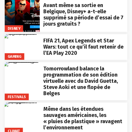
Avant même sa sortie en
Belgique, Disney+ a-t-elle
supprimé sa période d’essai de 7
jours gratuits ?
DISNEY
FIFA 21, Apex Legends et Star
Wars: tout ce qu’il faut retenir de
l’EA Play 2020
GAMING
Tomorrowland balance la
programmation de son édition
virtuelle avec du David Guetta,
Steve Aoki et une flopée de
Belges
FESTIVALS
Même dans les étendues
sauvages américaines, les
« pluies de plastique » ravagent
l’environnement
CLIMAT