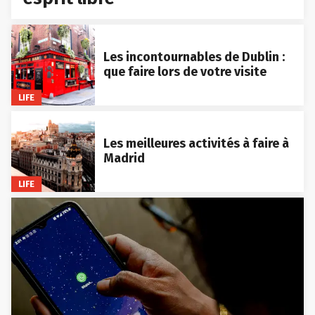
Les incontournables de Dublin :
que faire lors de votre visite
LIFE
Les meilleures activités à faire à
Madrid
LIFE