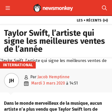



LES + RÉCENTS
Taylor Swift, l’artiste qui
signe les meilleures ventes
de l’année
INTERNATIONAL

par
Jacob Hemptinne
JH

mardi 3 mars 2020
14:51
à
Dans le monde merveilleux de la musique, aucun
artiste n’a plus vendu que Taylor Swift lors de