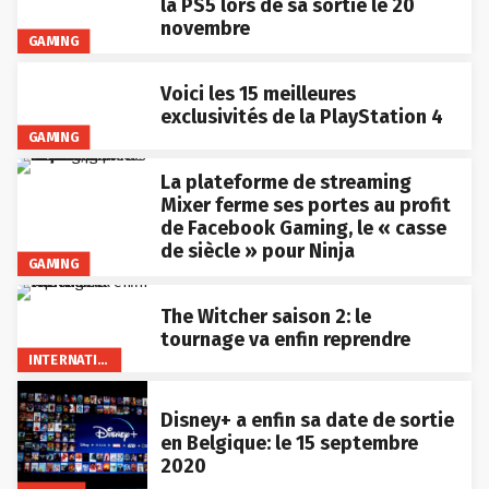
la PS5 lors de sa sortie le 20
novembre
GAMING
Voici les 15 meilleures
exclusivités de la PlayStation 4
GAMING
La plateforme de streaming
Mixer ferme ses portes au profit
de Facebook Gaming, le « casse
de siècle » pour Ninja
GAMING
The Witcher saison 2: le
tournage va enfin reprendre
INTERNATIONAL
Disney+ a enfin sa date de sortie
en Belgique: le 15 septembre
2020