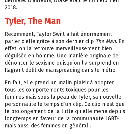
dernière. D’ailleurs, Drake était le numéro 1 en
2018.
Tyler, The Man
Récemment, Taylor Swift a fait énormément
parler d’elle grâce à son dernier clip
The Man
. En
effet, on la retrouve merveilleusement bien
déguisée en homme. Une manière originale de
dénoncer le sexisme puisqu’on l’a surprend en
flagrant délit de manspreading dans le métro.
En fait, elle prend un malin plaisir à adopter
tous les comportements toxiques pour les
femmes mais sous la peau de Tyler, sa nouvelle
personnalité le temps d’un clip. Ce clip n’est que
le prolongement de la lutte qu’elle mène depuis
longtemps en faveur de la communauté LGBT+
mais aussi des femmes en général .