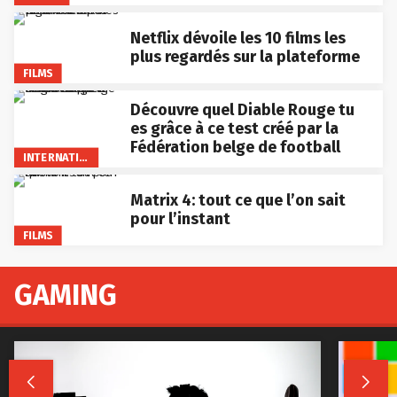
Netflix dévoile les 10 films les
plus regardés sur la plateforme
FILMS
Découvre quel Diable Rouge tu
es grâce à ce test créé par la
Fédération belge de football
INTERNATIONAL
Matrix 4: tout ce que l’on sait
pour l’instant
FILMS
GAMING

