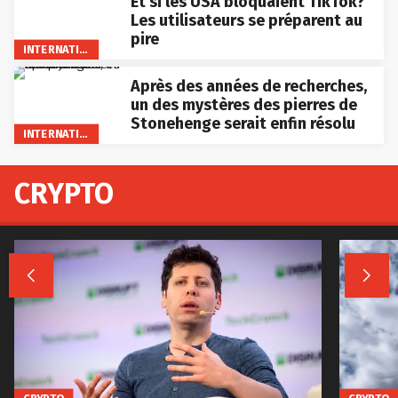
Et si les USA bloquaient TikTok?
Les utilisateurs se préparent au
pire
INTERNATIONAL
Après des années de recherches,
un des mystères des pierres de
Stonehenge serait enfin résolu
INTERNATIONAL
CRYPTO

