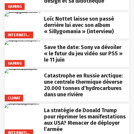
design et sa ludothèque
GAMING
Loïc Nottet laisse son passé
derrière lui avec son album
« Sillygomania » (interview)
INTERNATIONAL
Save the date: Sony va dévoiler
« le futur du jeu vidéo sur PS5 »
le 11 juin
GAMING
Catastrophe en Russie arctique:
une centrale thermique déverse
20.000 tonnes d’hydrocarbures
dans une rivière
CLIMAT
La stratégie de Donald Trump
pour réprimer les manifestations
aux USA? Menacer de déployer
l’armée
INTERNATIONAL