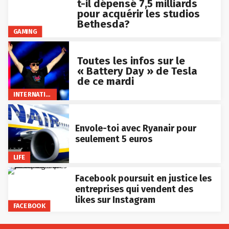
t-il dépensé 7,5 milliards
pour acquérir les studios
Bethesda?
GAMING
Toutes les infos sur le
« Battery Day » de Tesla
de ce mardi
INTERNATIONAL
Envole-toi avec Ryanair pour
seulement 5 euros
LIFE
Facebook poursuit en justice les
entreprises qui vendent des
likes sur Instagram
FACEBOOK