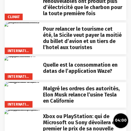
renouvelables ont produit plus
d’électricité que le charbon pour
la toute première fois
CLIMAT
Pour relancer le tourisme cet
été, la Sicile veut payer la moitié
du billet d’avion et un tiers de
l’hotel aux touristes
INTERNATIONAL
Quelle est la consommation en
datas de l’application Waze?
INTERNATIONAL
Malgré les ordres des autorités,
Elon Musk relance l’usine Tesla
en Californie
INTERNATIONAL
Xbox ou PlayStation: qui de
04:00
Microsoft ou Sony dévoilera en
premier le prix de sa nouvelle