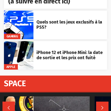
(à suivre en direct ici)
Quels sont les jeux exclusifs à la
PS5?
GAMING
iPhone 12 et iPhone Mini: la date
de sortie et les prix ont fuité
APPLE
SPACE

