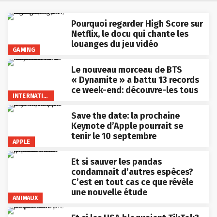
Pourquoi regarder High Score sur
Netflix, le docu qui chante les
louanges du jeu vidéo
GAMING
Le nouveau morceau de BTS
« Dynamite » a battu 13 records
ce week-end: découvre-les tous
INTERNATIONAL
Save the date: la prochaine
Keynote d’Apple pourrait se
tenir le 10 septembre
APPLE
Et si sauver les pandas
condamnait d’autres espèces?
C’est en tout cas ce que révèle
une nouvelle étude
ANIMAUX