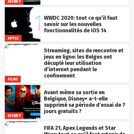
DISNEY
WWDC 2020: tout ce qu’il faut
savoir sur les nouvelles
fonctionnalités de iOS 14
APPLE
Streaming, sites de rencontre et
jeux en ligne: les Belges ont
décuplé leur utilisation
d’internet pendant le
confinement
FILMS
Avant même sa sortie en
Belgique, Disney+ a-t-elle
supprimé sa période d’essai de 7
jours gratuits ?
DISNEY
FIFA 21, Apex Legends et Star