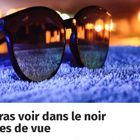
rras voir dans le noir
tes de vue