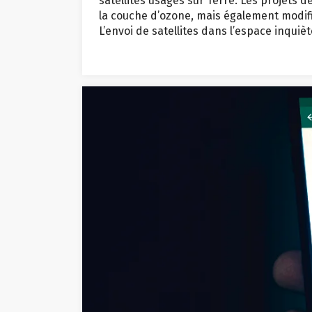
satellites usagés sur Terre. Les projets
la couche d’ozone, mais également modifie
L’envoi de satellites dans l’espace inquièt