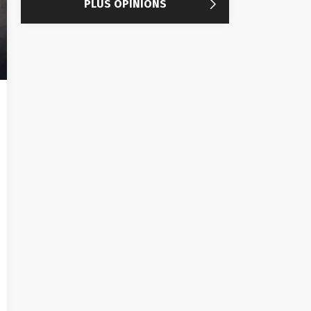

PLUS OPINIONS