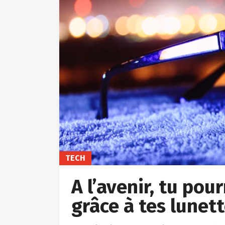
TECH
A l’avenir, tu pou
grâce à tes lunet