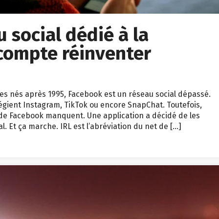
u social dédié à la
 compte réinventer
unes nés après 1995, Facebook est un réseau social dépassé.
ilégient Instagram, TikTok ou encore SnapChat. Toutefois,
 de Facebook manquent. Une application a décidé de les
 Et ça marche. IRL est l’abréviation du net de […]