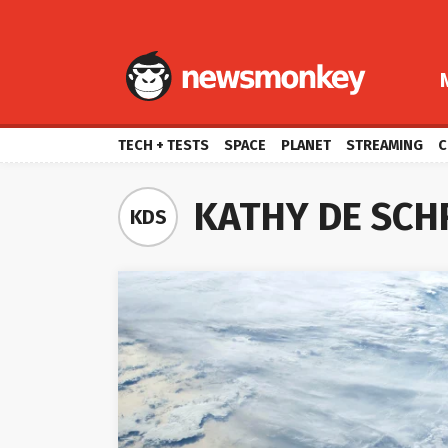
TECH + TESTS
SPACE
PLANET
STREAMING
C
KATHY DE SCH
KDS