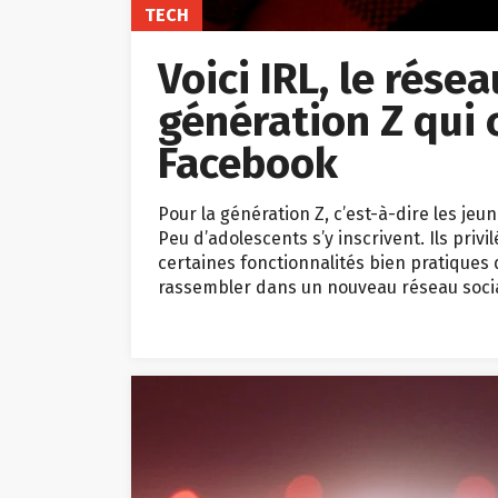
TECH
Voici IRL, le résea
génération Z qui
Facebook
Pour la génération Z, c’est-à-dire les je
Peu d’adolescents s’y inscrivent. Ils priv
certaines fonctionnalités bien pratiques
rassembler dans un nouveau réseau social.