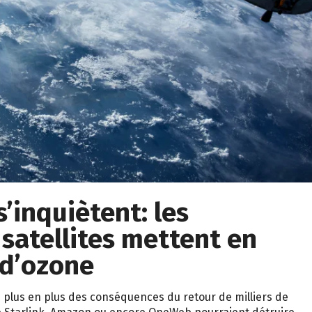
s’inquiètent: les
 satellites mettent en
 d’ozone
 plus en plus des conséquences du retour de milliers de