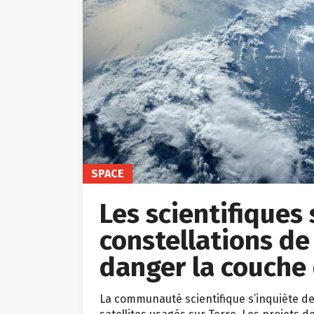
SPACE
Les scientifiques 
constellations de
danger la couche
La communauté scientifique s’inquiète de