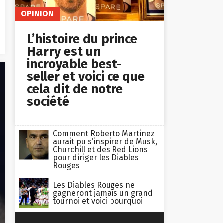
OPINION
L’histoire du prince
Harry est un
incroyable best-
seller et voici ce que
cela dit de notre
société
Comment Roberto Martinez
aurait pu s’inspirer de Musk,
Churchill et des Red Lions
pour diriger les Diables
Rouges
Les Diables Rouges ne
gagneront jamais un grand
tournoi et voici pourquoi