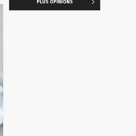

PLUS OPINIONS