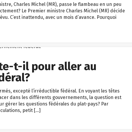
inistre, Charles Michel (MR), passe le flambeau en un peu
actement? Le Premier ministre Charles Michel (MR) décide
révu. C’est inattendu, avec un mois d’avance. Pourquoi
e-t-il pour aller au
déral?
més, excepté l’irréductible fédéral. En voyant les têtes
lacer dans les différents gouvernements, la question est
ur gérer les questions fédérales du plat-pays? Par
ulations, petit […]