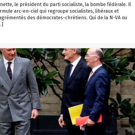
nette, le président du parti socialiste, la bombe fédérale. Il
ormule arc-en-ciel qui regroupe socialistes, libéraux et
e agrémentés des démocrates-chrétiens. Qui de la N-VA ou
…]