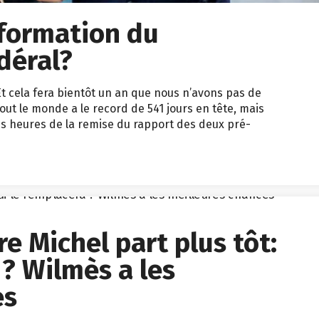
 formation du
déral?
Et cela fera bientôt un an que nous n’avons pas de
ut le monde a le record de 541 jours en tête, mais
es heures de la remise du rapport des deux pré-
e Michel part plus tôt:
 ? Wilmès a les
es