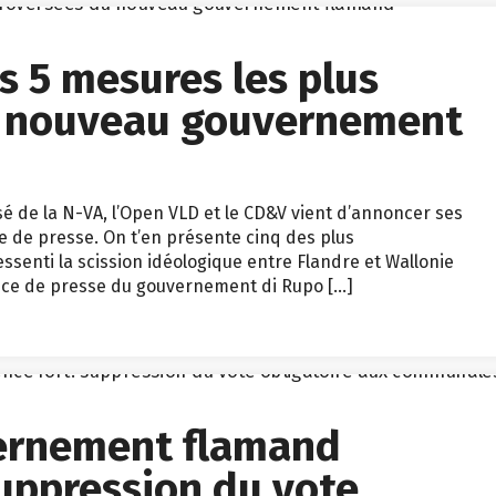
es 5 mesures les plus
u nouveau gouvernement
de la N-VA, l’Open VLD et le CD&V vient d’annoncer ses
 de presse. On t’en présente cinq des plus
ssenti la scission idéologique entre Flandre et Wallonie
nce de presse du gouvernement di Rupo […]
ernement flamand
uppression du vote