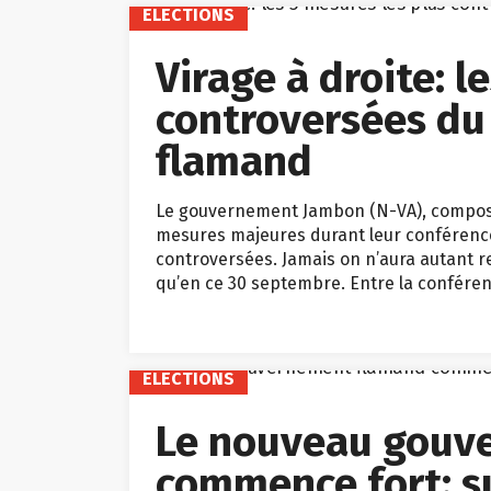
ELECTIONS
Virage à droite: l
controversées d
flamand
Le gouvernement Jambon (N-VA), composé 
mesures majeures durant leur conférence
controversées. Jamais on n’aura autant re
qu’en ce 30 septembre. Entre la confére
ELECTIONS
Le nouveau gouv
commence fort: s