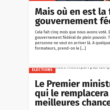
Mais où en est la
gouvernement fé
Cela fait cinq mois que nous avons voté. 
gouvernement fédéral de plein pouvoir. To
personne ne veut en arriver là. A quelqu
formateurs, prend-on le […]
ELECTIONS
Le Premier ministr
qui le remplacera
meilleures chanc