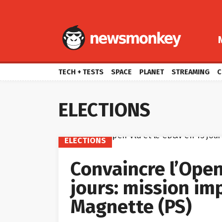
TECH + TESTS
SPACE
PLANET
STREAMING
C
ELECTIONS
ELECTIONS
Convaincre l’Open
jours: mission im
Magnette (PS)