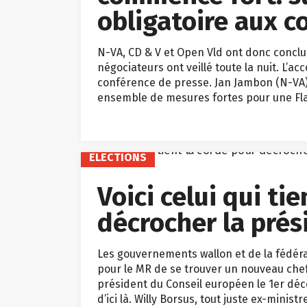
obligatoire aux 
N-VA, CD & V et Open Vld ont donc conc
négociateurs ont veillé toute la nuit. L’a
conférence de presse. Jan Jambon (N-VA)
ensemble de mesures fortes pour une Fla
ELECTIONS
Voici celui qui ti
décrocher la pré
Les gouvernements wallon et de la fédéra
pour le MR de se trouver un nouveau chef
président du Conseil européen le 1er déc
d’ici là. Willy Borsus, tout juste ex-minist