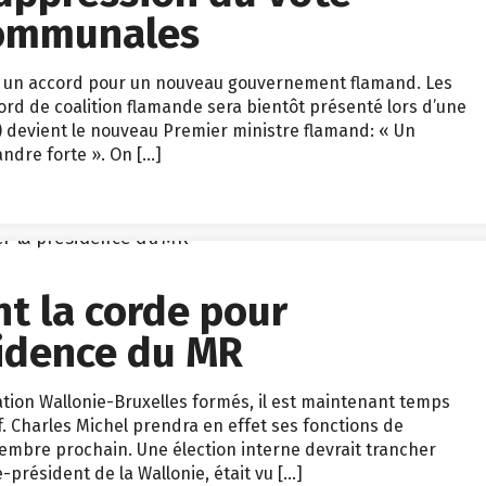
communales
lu un accord pour un nouveau gouvernement flamand. Les
ccord de coalition flamande sera bientôt présenté lors d’une
 devient le nouveau Premier ministre flamand: « Un
ndre forte ». On […]
ent la corde pour
sidence du MR
tion Wallonie-Bruxelles formés, il est maintenant temps
. Charles Michel prendra en effet ses fonctions de
embre prochain. Une élection interne devrait trancher
re-président de la Wallonie, était vu […]