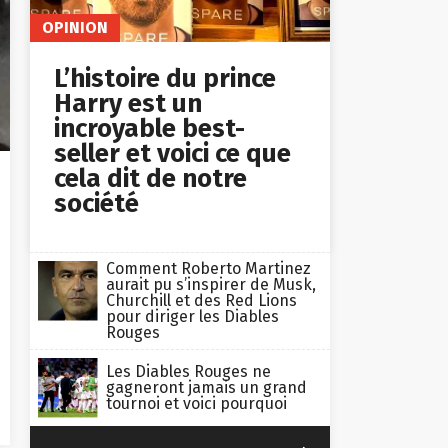
OPINION
L’histoire du prince
Harry est un
incroyable best-
seller et voici ce que
cela dit de notre
société
Comment Roberto Martinez
aurait pu s’inspirer de Musk,
Churchill et des Red Lions
pour diriger les Diables
Rouges
Les Diables Rouges ne
gagneront jamais un grand
tournoi et voici pourquoi