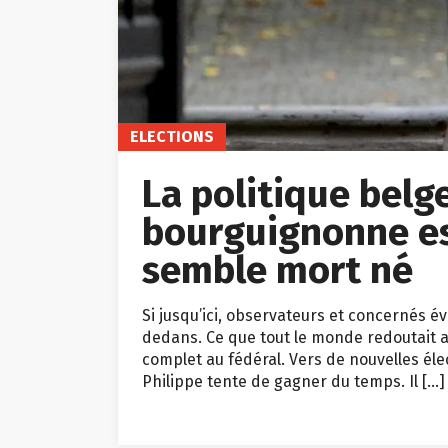
ELECTIONS
La politique belge
bourguignonne est
semble mort né
Si jusqu’ici, observateurs et concernés é
dedans. Ce que tout le monde redoutait au
complet au fédéral. Vers de nouvelles élec
Philippe tente de gagner du temps. Il […]