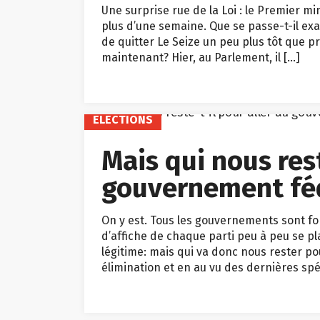
Une surprise rue de la Loi : le Premier m
plus d’une semaine. Que se passe-t-il ex
de quitter Le Seize un peu plus tôt que p
maintenant? Hier, au Parlement, il […]
ELECTIONS
Mais qui nous rest
gouvernement fé
On y est. Tous les gouvernements sont for
d’affiche de chaque parti peu à peu se p
légitime: mais qui va donc nous rester po
élimination et en au vu des dernières spéc