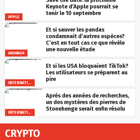
Save the date: la prochaine
Keynote d’Apple pourrait se
tenir le 10 septembre
APPLE
Et si sauver les pandas
condamnait d’autres espèces?
C’est en tout cas ce que révèle
une nouvelle étude
ANIMAUX
Et si les USA bloquaient TikTok?
Les utilisateurs se préparent au
pire
INTERNATIONAL
Après des années de recherches,
un des mystères des pierres de
Stonehenge serait enfin résolu
INTERNATIONAL
CRYPTO