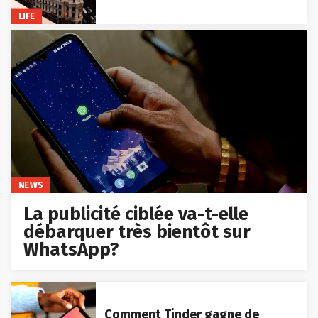
LIFE
NEWS
La publicité ciblée va-t-elle
débarquer très bientôt sur
WhatsApp?
Comment Tinder gagne de