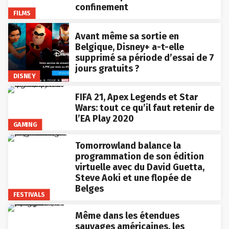
confinement
FILMS
Avant même sa sortie en
Belgique, Disney+ a-t-elle
supprimé sa période d’essai de 7
jours gratuits ?
DISNEY
FIFA 21, Apex Legends et Star
Wars: tout ce qu’il faut retenir de
l’EA Play 2020
GAMING
Tomorrowland balance la
programmation de son édition
virtuelle avec du David Guetta,
Steve Aoki et une flopée de
Belges
FESTIVALS
Même dans les étendues
sauvages américaines, les