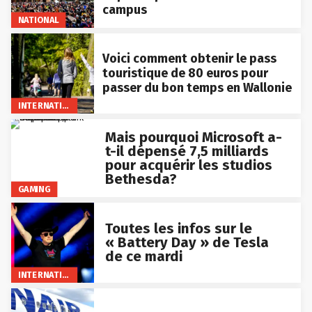
campus
NATIONAL
Voici comment obtenir le pass
touristique de 80 euros pour
passer du bon temps en Wallonie
INTERNATIONAL
Mais pourquoi Microsoft a-
t-il dépensé 7,5 milliards
pour acquérir les studios
Bethesda?
GAMING
Toutes les infos sur le
« Battery Day » de Tesla
de ce mardi
INTERNATIONAL