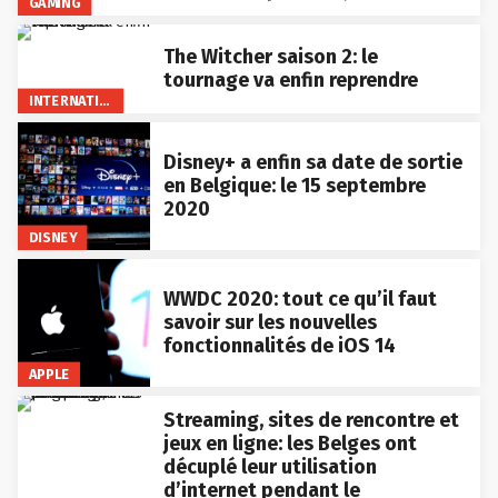
GAMING
The Witcher saison 2: le
tournage va enfin reprendre
INTERNATIONAL
Disney+ a enfin sa date de sortie
en Belgique: le 15 septembre
2020
DISNEY
WWDC 2020: tout ce qu’il faut
savoir sur les nouvelles
fonctionnalités de iOS 14
APPLE
Streaming, sites de rencontre et
jeux en ligne: les Belges ont
décuplé leur utilisation
d’internet pendant le