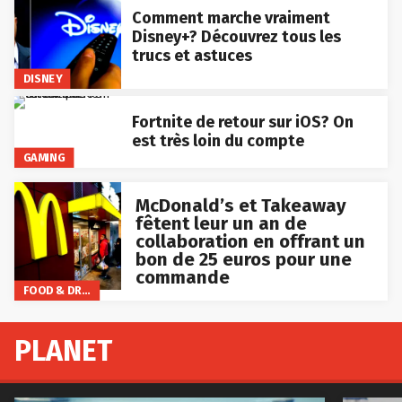
Comment marche vraiment
Disney+? Découvrez tous les
trucs et astuces
DISNEY
Fortnite de retour sur iOS? On
est très loin du compte
GAMING
McDonald’s et Takeaway
fêtent leur un an de
collaboration en offrant un
bon de 25 euros pour une
commande
FOOD & DRINKS
PLANET