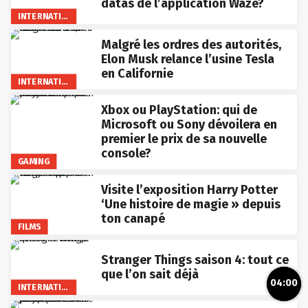
datas de l’application Waze?
INTERNATIONAL
Malgré les ordres des autorités,
Elon Musk relance l’usine Tesla
en Californie
INTERNATIONAL
Xbox ou PlayStation: qui de
Microsoft ou Sony dévoilera en
premier le prix de sa nouvelle
console?
GAMING
Visite l’exposition Harry Potter
‘Une histoire de magie » depuis
ton canapé
FILMS
Stranger Things saison 4: tout ce
que l’on sait déjà
04:00
INTERNATIONAL