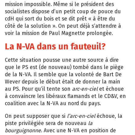
mission impossible. Même si le président des
socialistes dispose d’un petit coup de pouce du
cdH qui sort du bois et se dit prêt « à être du
côté de la solution ». On peut déjà s’attendre à
voir la mission de Paul Magnette prolongée.
La N-VA dans un fauteuil?
Cette situation pousse une autre source à dire
que le PS est (de nouveau) tombé dans le piège
de la N-VA. Il semble que la volonté de Bart De
Wever depuis le début était de donner la main
au PS. Pour qu’il tente son
arc-en-ciel
et échoue
à convaincre les libéraux flamands et le CD&V, en
coalition avec la N-VA au nord du pays.
On peut supposer que si
l’arc-en-ciel
échoue, la
e
piste privilégiée sera de nouveau
la
bourguignonne
. Avec une N-VA en position de