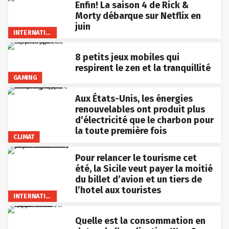
Enfin! La saison 4 de Rick &
Morty débarque sur Netflix en
juin
INTERNATIONAL
8 petits jeux mobiles qui
respirent le zen et la tranquillité
GAMING
Aux États-Unis, les énergies
renouvelables ont produit plus
d’électricité que le charbon pour
la toute première fois
CLIMAT
Pour relancer le tourisme cet
été, la Sicile veut payer la moitié
du billet d’avion et un tiers de
l’hotel aux touristes
INTERNATIONAL
Quelle est la consommation en