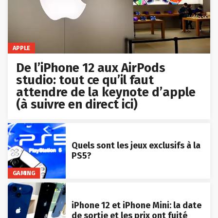
APPLE
De l’iPhone 12 aux AirPods
studio: tout ce qu’il faut
attendre de la keynote d’apple
(à suivre en direct ici)
Quels sont les jeux exclusifs à la
PS5?
GAMING
iPhone 12 et iPhone Mini: la date
de sortie et les prix ont fuité