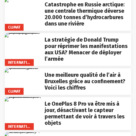
Catastrophe en Russie arctique:
une centrale thermique déverse
20.000 tonnes d’hydrocarbures
dans une rivière
CLIMAT
La stratégie de Donald Trump
pour réprimer les manifestations
aux USA? Menacer de déployer
l’armée
INTERNATIONAL
Une meilleure qualité de l’air à
Bruxelles grâce au confinement?
Voici les chiffres
CLIMAT
Le OnePlus 8 Pro va être mis à
jour, désactivant le capteur
permettant de voir à travers les
objets
INTERNATIONAL