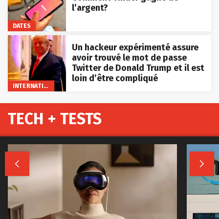
l’argent?
DATES
Un hackeur expérimenté assure
avoir trouvé le mot de passe
Twitter de Donald Trump et il est
loin d’être compliqué
INTERNATIONAL
TECH + TESTS

