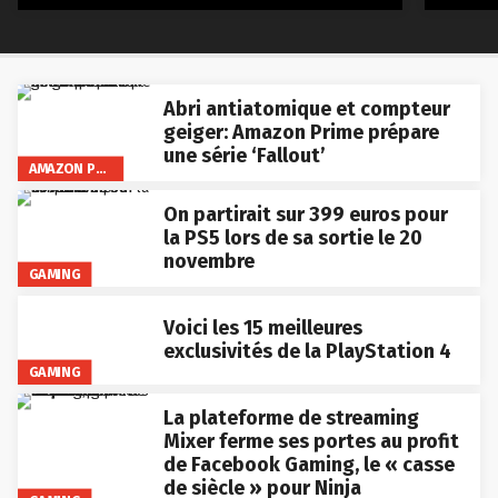
Abri antiatomique et compteur
geiger: Amazon Prime prépare
une série ‘Fallout’
AMAZON PRIME VIDEO
On partirait sur 399 euros pour
la PS5 lors de sa sortie le 20
novembre
GAMING
Voici les 15 meilleures
exclusivités de la PlayStation 4
GAMING
La plateforme de streaming
Mixer ferme ses portes au profit
de Facebook Gaming, le « casse
de siècle » pour Ninja