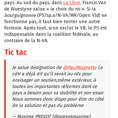
pays. Au sud du pays, dans
La Libre
, Francis Van
de Woestyne salue « le choix du roi ». Si la
bourguignonne
(PS/sp.a/N-VA/MR/Open Vld) ne
fonctionne pas, il faut bien tenter une autre
formule. Après tout, si on exclut le VB, le PS est
indispensable dans la coalition fédérale, au
contraire de la N-VA.
Tic tac
Je salue désignation de
@PaulMagnette
Le
cdH a déjà dit qu’il serait au rdv pour
envisager un soutien,même extérieur, à
toutes les importantes réformes dont ce
pays a besoin pour sa stabilité et son essor.
Nous sommes donc dispo pour être du côté
de la solution et pas du problème
— Maxime PREVOT (@prevotmaxime)