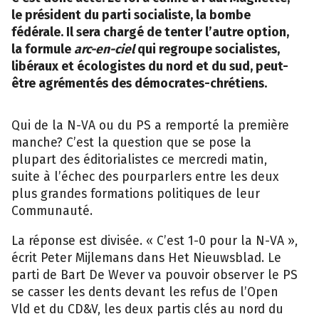
le président du parti socialiste, la bombe
fédérale. Il sera chargé de tenter l’autre option,
la formule
arc-en-ciel
qui regroupe socialistes,
libéraux et écologistes du nord et du sud, peut-
être agrémentés des démocrates-chrétiens.
Qui de la N-VA ou du PS a remporté la première
manche? C’est la question que se pose la
plupart des éditorialistes ce mercredi matin,
suite à l’échec des pourparlers entre les deux
plus grandes formations politiques de leur
Communauté.
La réponse est divisée. « C’est 1-0 pour la N-VA »,
écrit Peter Mijlemans dans Het Nieuwsblad. Le
parti de Bart De Wever va pouvoir observer le PS
se casser les dents devant les refus de l’Open
Vld et du CD&V, les deux partis clés au nord du