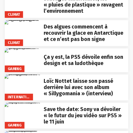
« pluies de plastique » ravagent
l’environnement
CLIMAT
Des algues commencent à
recouvrir la glace en Antarctique
et ce n’est pas bon signe
CLIMAT
Ça y est, la PS5 dévoile enfin son
design et sa ludothèque
GAMING
Loïc Nottet laisse son passé
derrière lui avec son album
« Sillygomania » (interview)
INTERNATIONAL
Save the date: Sony va dévoiler
« le futur du jeu vidéo sur PS5 »
le 11 juin
GAMING