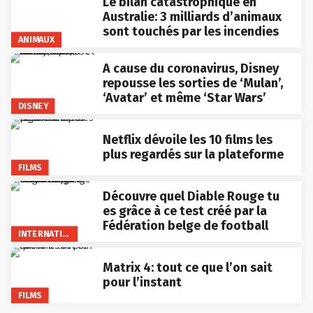
Le bilan catastrophique en
Australie: 3 milliards d’animaux
sont touchés par les incendies
ANIMAUX
A cause du coronavirus, Disney
repousse les sorties de ‘Mulan’,
‘Avatar’ et même ‘Star Wars’
DISNEY
Netflix dévoile les 10 films les
plus regardés sur la plateforme
FILMS
Découvre quel Diable Rouge tu
es grâce à ce test créé par la
Fédération belge de football
INTERNATIONAL
Matrix 4: tout ce que l’on sait
pour l’instant
FILMS