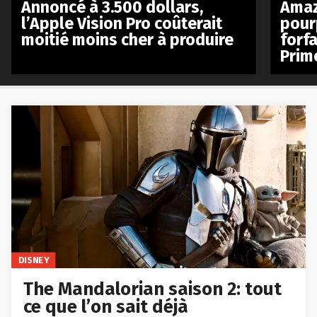
Annoncé à 3.500 dollars,
Amaz
l’Apple Vision Pro coûterait
pour
moitié moins cher à produire
forfa
Prim
DISNEY
The Mandalorian saison 2: tout
ce que l’on sait déjà