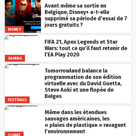
Avant même sa sortie en
Belgique, Disney+ a-t-elle
supprimé sa période d’essai de 7
jours gratuits ?
DISNEY
FIFA 21, Apex Legends et Star
Wars: tout ce qu’il faut retenir de
l’EA Play 2020
GAMING
Tomorrowland balance la
programmation de son édition
virtuelle avec du David Guetta,
Steve Aoki et une flopée de
Belges
FESTIVALS
Même dans les étendues
sauvages américaines, les
« pluies de plastique » ravagent
l’environnement
CLIMAT