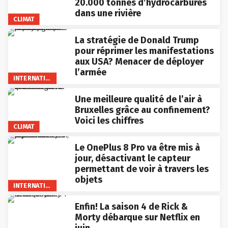
20.000 tonnes d’hydrocarbures
dans une rivière
CLIMAT
La stratégie de Donald Trump
pour réprimer les manifestations
aux USA? Menacer de déployer
l’armée
INTERNATIONAL
Une meilleure qualité de l’air à
Bruxelles grâce au confinement?
Voici les chiffres
CLIMAT
Le OnePlus 8 Pro va être mis à
jour, désactivant le capteur
permettant de voir à travers les
objets
INTERNATIONAL
Enfin! La saison 4 de Rick &
Morty débarque sur Netflix en
juin