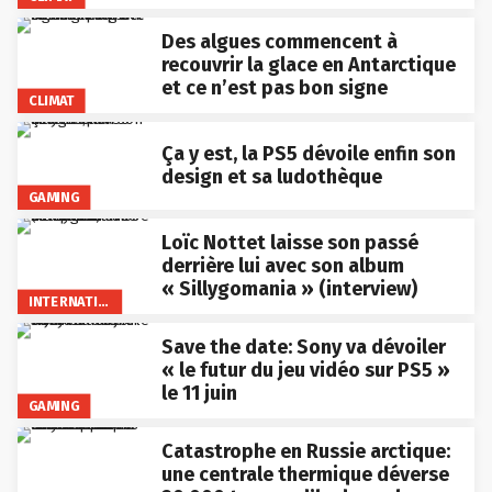
Des algues commencent à
recouvrir la glace en Antarctique
et ce n’est pas bon signe
CLIMAT
Ça y est, la PS5 dévoile enfin son
design et sa ludothèque
GAMING
Loïc Nottet laisse son passé
derrière lui avec son album
« Sillygomania » (interview)
INTERNATIONAL
Save the date: Sony va dévoiler
« le futur du jeu vidéo sur PS5 »
le 11 juin
GAMING
Catastrophe en Russie arctique:
une centrale thermique déverse