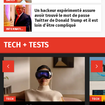
DATES
Un hackeur expérimenté assure
avoir trouvé le mot de passe
Twitter de Donald Trump et il est
loin d’être compliqué
INTERNATIONAL
TECH + TESTS


TECH
TECH