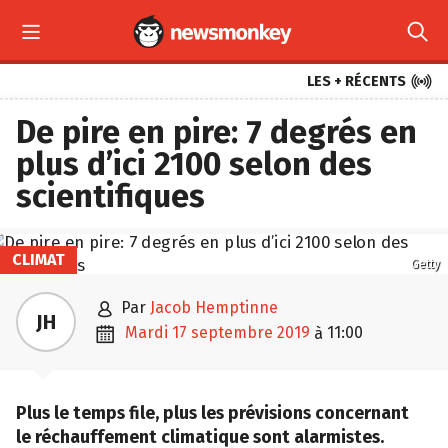



LES + RÉCENTS
De pire en pire: 7 degrés en
plus d’ici 2100 selon des
scientifiques
CLIMAT
Getty

par
Jacob Hemptinne
JH

mardi 17 septembre 2019
11:00
à
Plus le temps file, plus les prévisions concernant
le réchauffement climatique sont alarmistes.