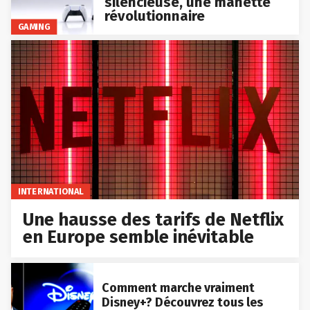
silencieuse, une manette
révolutionnaire
GAMING
INTERNATIONAL
Une hausse des tarifs de Netflix
en Europe semble inévitable
Comment marche vraiment
Disney+? Découvrez tous les