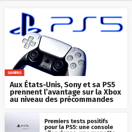
GAMING
Aux États-Unis, Sony et sa PS5
prennent l’avantage sur la Xbox
au niveau des précommandes
Premiers tests positifs
pour la PS5: une console