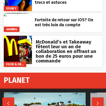
trucs et astuces
DISNEY
Fortnite de retour sur iOS? On
est très loin du compte
GAMING
McDonald’s et Takeaway
fêtent leur un an de
collaboration en offrant un
bon de 25 euros pour une
commande
FOOD & DRINKS
PLANET

