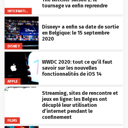
tournage va enfin reprendre
INTERNATIONAL
Disney+ a enfin sa date de sortie
en Belgique: le 15 septembre
2020
DISNEY
WWDC 2020: tout ce qu’il faut
savoir sur les nouvelles
fonctionnalités de iOS 14
APPLE
Streaming, sites de rencontre et
jeux en ligne: les Belges ont
décuplé leur utilisation
d’internet pendant le
confinement
FILMS