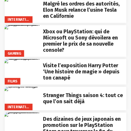
Malgré les ordres des autorités,
Elon Musk relance l’usine Tesla
en Californie
INTERNATIONAL
Xbox ou PlayStation: qui de
Microsoft ou Sony dévoilera en
premier le prix de sa nouvelle
console?
GAMING
Visite l’exposition Harry Potter
‘Une histoire de magie » depuis
ton canapé
FILMS
Stranger Things saison 4: tout ce
que l’on sait déjà
INTERNATIONAL
Des dizaines de jeux japonais en
promotion sur le PlayStation