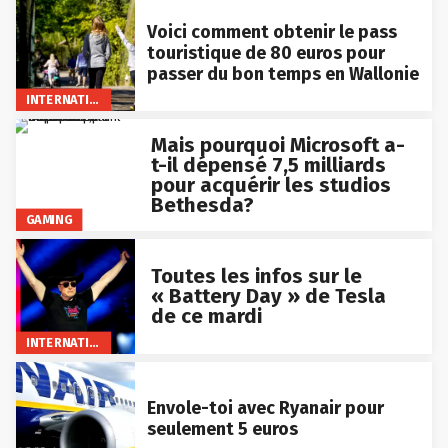
Voici comment obtenir le pass
touristique de 80 euros pour
passer du bon temps en Wallonie
INTERNATIONAL
Mais pourquoi Microsoft a-
t-il dépensé 7,5 milliards
pour acquérir les studios
Bethesda?
GAMING
Toutes les infos sur le
« Battery Day » de Tesla
de ce mardi
INTERNATIONAL
Envole-toi avec Ryanair pour
seulement 5 euros