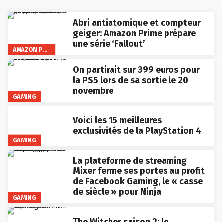
Abri antiatomique et compteur
geiger: Amazon Prime prépare
une série ‘Fallout’
AMAZON PRIME VIDEO
On partirait sur 399 euros pour
la PS5 lors de sa sortie le 20
novembre
GAMING
Voici les 15 meilleures
exclusivités de la PlayStation 4
GAMING
La plateforme de streaming
Mixer ferme ses portes au profit
de Facebook Gaming, le « casse
de siècle » pour Ninja
GAMING
The Witcher saison 2: le