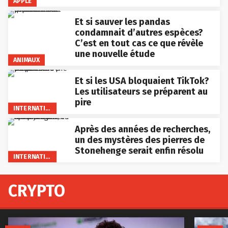
APPLE
Et si sauver les pandas
condamnait d’autres espèces?
C’est en tout cas ce que révèle
une nouvelle étude
ANIMAUX
Et si les USA bloquaient TikTok?
Les utilisateurs se préparent au
pire
INTERNATIONAL
Après des années de recherches,
un des mystères des pierres de
Stonehenge serait enfin résolu
INTERNATIONAL
CRYPTO