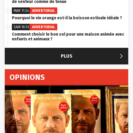
de senteur comme de tenue
MAR 11:24
ADVERTORIAL
Pourquoi le vin orange est-il la boisson estivale idéale ?
SAM 16:53
ADVERTORIAL
Comment choisir le bon sol pour une maison animée avec
enfants et animaux ?

PLUS
OPINIONS