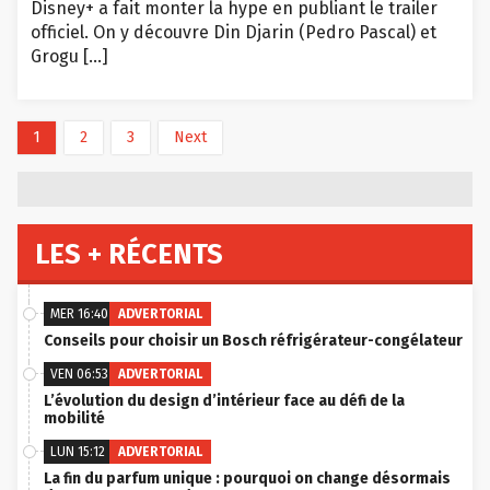
Disney+ a fait monter la hype en publiant le trailer
officiel. On y découvre Din Djarin (Pedro Pascal) et
Grogu […]
1
2
3
Next
LES + RÉCENTS
MER 16:40
ADVERTORIAL
Conseils pour choisir un Bosch réfrigérateur-congélateur
VEN 06:53
ADVERTORIAL
L’évolution du design d’intérieur face au défi de la
mobilité
LUN 15:12
ADVERTORIAL
La fin du parfum unique : pourquoi on change désormais