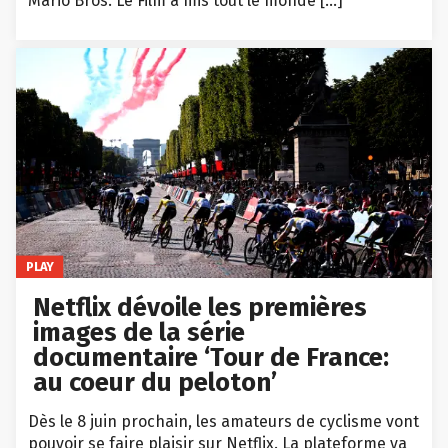
Mario Bros. Le Film a mis tout le monde […]
PLAY
Netflix dévoile les premières
images de la série
documentaire ‘Tour de France:
au coeur du peloton’
Dès le 8 juin prochain, les amateurs de cyclisme vont
pouvoir se faire plaisir sur Netflix. La plateforme va