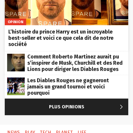
OPINION
L’histoire du prince Harry est un incroyable
best-seller et voici ce que cela dit de notre
société
Comment Roberto Martinez aurait pu
s’inspirer de Musk, Churchill et des Red
Lions pour diriger les Diables Rouges
Les Diables Rouges ne gagneront
jamais un grand tournoi et voici
pourquoi

PLUS OPINIONS
NEWS
PLAY
TECH
PLANET
LIFE