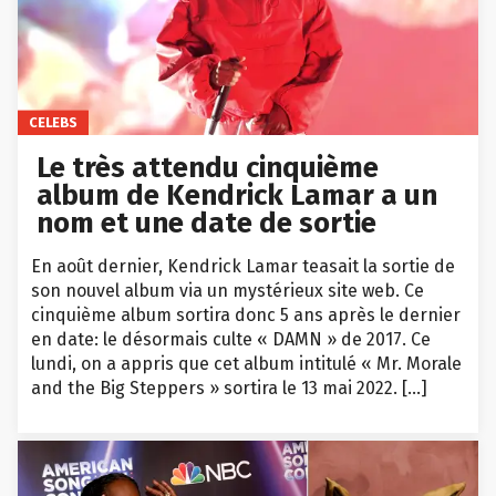
CELEBS
Le très attendu cinquième
album de Kendrick Lamar a un
nom et une date de sortie
En août dernier, Kendrick Lamar teasait la sortie de
son nouvel album via un mystérieux site web. Ce
cinquième album sortira donc 5 ans après le dernier
en date: le désormais culte « DAMN » de 2017. Ce
lundi, on a appris que cet album intitulé « Mr. Morale
and the Big Steppers » sortira le 13 mai 2022. […]