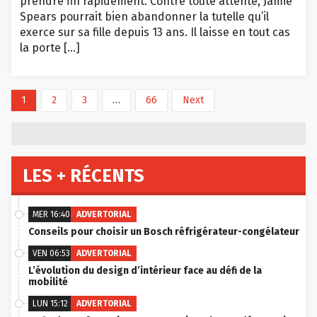
prendre fin rapidement. Contre toute attente, Jamie
Spears pourrait bien abandonner la tutelle qu’il
exerce sur sa fille depuis 13 ans. Il laisse en tout cas
la porte […]
1
2
3
…
66
Next
LES + RÉCENTS
MER 16:40
ADVERTORIAL
Conseils pour choisir un Bosch réfrigérateur-congélateur
VEN 06:53
ADVERTORIAL
L’évolution du design d’intérieur face au défi de la
mobilité
LUN 15:12
ADVERTORIAL