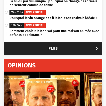
La fin du parfum unique : pourquoi on change désormais
de senteur comme de tenue
MAR 11:24
ADVERTORIAL
Pourquoi le vin orange est-il la boisson estivale idéale ?
SAM 16:53
ADVERTORIAL
Comment choisir le bon sol pour une maison animée avec
enfants et animaux ?

PLUS
OPINIONS