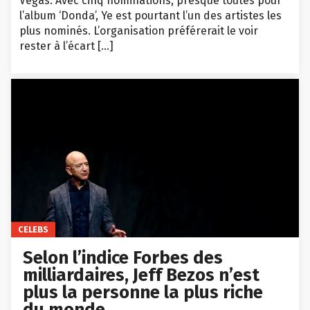
Vegas. Avec cinq nominations, presque toutes pour
l’album ‘Donda’, Ye est pourtant l’un des artistes les
plus nominés. L’organisation préférerait le voir
rester à l’écart […]
CELEBS
Selon l’indice Forbes des
milliardaires, Jeff Bezos n’est
plus la personne la plus riche
du monde