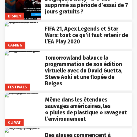
supprimé sa période d’essai de 7
jours gratuits ?
DISNEY
FIFA 21, Apex Legends et Star
Wars: tout ce qu’il faut retenir de
l’EA Play 2020
GAMING
Tomorrowland balance la
programmation de son édition
virtuelle avec du David Guetta,
Steve Aoki et une flopée de
Belges
FESTIVALS
Même dans les étendues
sauvages américaines, les
« pluies de plastique » ravagent
l’environnement
CLIMAT
Des algues commencent à