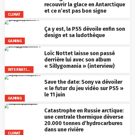
recouvrir la glace en Antarctique
et ce n’est pas bon signe
CLIMAT
Ça y est, la PS5 dévoile enfin son
design et sa ludothèque
GAMING
Loïc Nottet laisse son passé
derrière lui avec son album
« Sillygomania » (interview)
INTERNATIONAL
Save the date: Sony va dévoiler
« le futur du jeu vidéo sur PS5 »
le 11 juin
GAMING
Catastrophe en Russie arctique:
une centrale thermique déverse
20.000 tonnes d’hydrocarbures
dans une rivière
CLIMAT