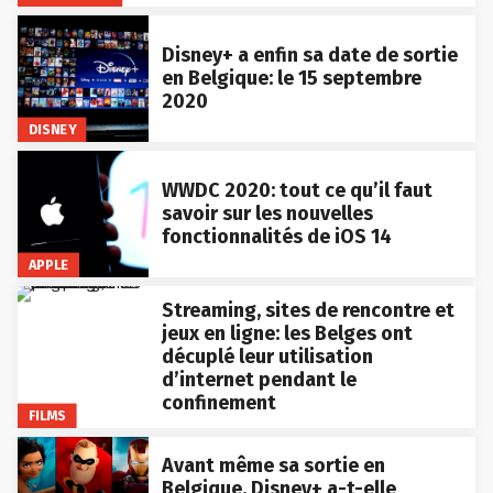
Disney+ a enfin sa date de sortie
en Belgique: le 15 septembre
2020
DISNEY
WWDC 2020: tout ce qu’il faut
savoir sur les nouvelles
fonctionnalités de iOS 14
APPLE
Streaming, sites de rencontre et
jeux en ligne: les Belges ont
décuplé leur utilisation
d’internet pendant le
confinement
FILMS
Avant même sa sortie en
Belgique, Disney+ a-t-elle