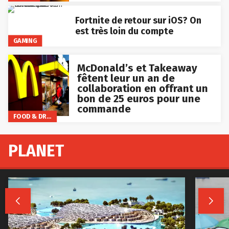
Fortnite de retour sur iOS? On
est très loin du compte
GAMING
McDonald’s et Takeaway
fêtent leur un an de
collaboration en offrant un
bon de 25 euros pour une
commande
FOOD & DRINKS
PLANET

