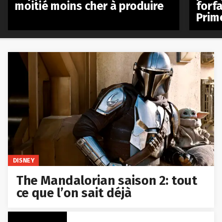
moitié moins cher à produire
forfa
Prim
DISNEY
The Mandalorian saison 2: tout
ce que l’on sait déjà