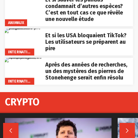
condamnait d’autres espèces?
C’est en tout cas ce que révèle
une nouvelle étude
ANIMAUX
Et si les USA bloquaient TikTok?
Les utilisateurs se préparent au
pire
INTERNATIONAL
Après des années de recherches,
un des mystères des pierres de
Stonehenge serait enfin résolu
INTERNATIONAL
CRYPTO

