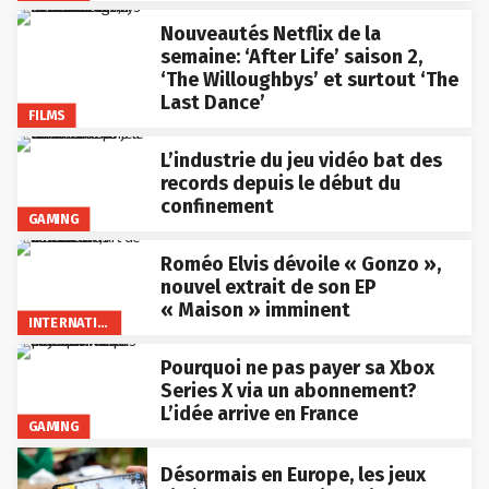
Nouveautés Netflix de la
semaine: ‘After Life’ saison 2,
‘The Willoughbys’ et surtout ‘The
Last Dance’
FILMS
L’industrie du jeu vidéo bat des
records depuis le début du
confinement
GAMING
Roméo Elvis dévoile « Gonzo »,
nouvel extrait de son EP
« Maison » imminent
INTERNATIONAL
Pourquoi ne pas payer sa Xbox
Series X via un abonnement?
L’idée arrive en France
GAMING
Désormais en Europe, les jeux