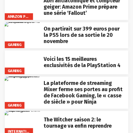
Abri antiatomique et compteur
geiger: Amazon Prime prépare
une série ‘Fallout’
AMAZON PRIME VIDEO
On partirait sur 399 euros pour
la PS5 lors de sa sortie le 20
novembre
GAMING
Voici les 15 meilleures
exclusivités de la PlayStation 4
GAMING
La plateforme de streaming
Mixer ferme ses portes au profit
de Facebook Gaming, le « casse
de siècle » pour Ninja
GAMING
The Witcher saison 2: le
tournage va enfin reprendre
INTERNATIONAL