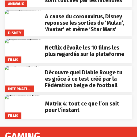
sont touchés par les incendies
ANIMAUX
A cause du coronavirus, Disney
repousse les sorties de ‘Mulan’,
‘Avatar’ et même ‘Star Wars’
DISNEY
Netflix dévoile les 10 films les
plus regardés sur la plateforme
FILMS
Découvre quel Diable Rouge tu
es grâce à ce test créé par la
Fédération belge de football
INTERNATIONAL
Matrix 4: tout ce que l’on sait
pour l’instant
FILMS
GAMING