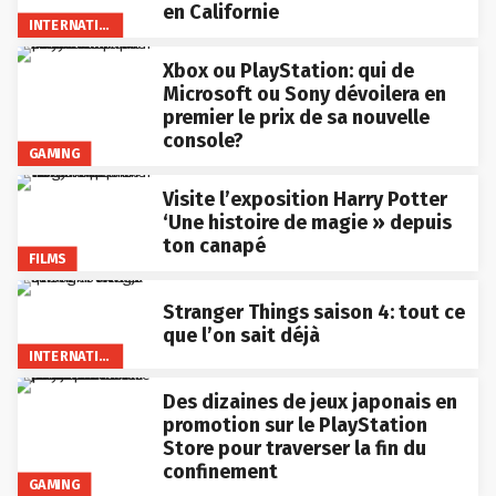
en Californie
INTERNATIONAL
Xbox ou PlayStation: qui de
Microsoft ou Sony dévoilera en
premier le prix de sa nouvelle
console?
GAMING
Visite l’exposition Harry Potter
‘Une histoire de magie » depuis
ton canapé
FILMS
Stranger Things saison 4: tout ce
que l’on sait déjà
INTERNATIONAL
Des dizaines de jeux japonais en
promotion sur le PlayStation
Store pour traverser la fin du
confinement
GAMING