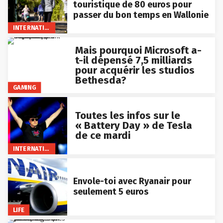
touristique de 80 euros pour
passer du bon temps en Wallonie
INTERNATIONAL
Mais pourquoi Microsoft a-
t-il dépensé 7,5 milliards
pour acquérir les studios
Bethesda?
GAMING
Toutes les infos sur le
« Battery Day » de Tesla
de ce mardi
INTERNATIONAL
Envole-toi avec Ryanair pour
seulement 5 euros
LIFE