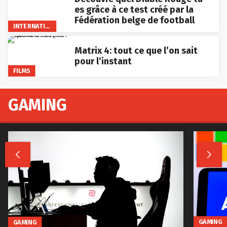
es grâce à ce test créé par la
Fédération belge de football
INTERNATIONAL
Matrix 4: tout ce que l’on sait
pour l’instant
FILMS
GAMING


GAMING
GAMING