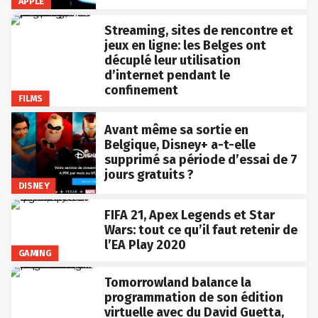
APPLE
Streaming, sites de rencontre et
jeux en ligne: les Belges ont
décuplé leur utilisation
d’internet pendant le
confinement
FILMS
Avant même sa sortie en
Belgique, Disney+ a-t-elle
supprimé sa période d’essai de 7
jours gratuits ?
DISNEY
FIFA 21, Apex Legends et Star
Wars: tout ce qu’il faut retenir de
l’EA Play 2020
GAMING
Tomorrowland balance la
programmation de son édition
virtuelle avec du David Guetta,