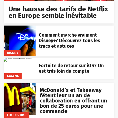
Une hausse des tarifs de Netflix
en Europe semble inévitable
Comment marche vraiment
Disney+? Découvrez tous les
trucs et astuces
DISNEY
Fortnite de retour sur iOS? On
est très loin du compte
GAMING
McDonald’s et Takeaway
fêtent leur un an de
collaboration en offrant un
bon de 25 euros pour une
commande
FOOD & DRINKS