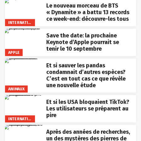
Le nouveau morceau de BTS
« Dynamite » a battu 13 records
ce week-end: découvre-les tous
INTERNATIONAL
Save the date: la prochaine
Keynote d’Apple pourrait se
tenir le 10 septembre
APPLE
Et si sauver les pandas
condamnait d’autres espèces?
C’est en tout cas ce que révèle
une nouvelle étude
ANIMAUX
Et si les USA bloquaient TikTok?
Les utilisateurs se préparent au
pire
INTERNATIONAL
Après des années de recherches,
un des mystères des pierres de