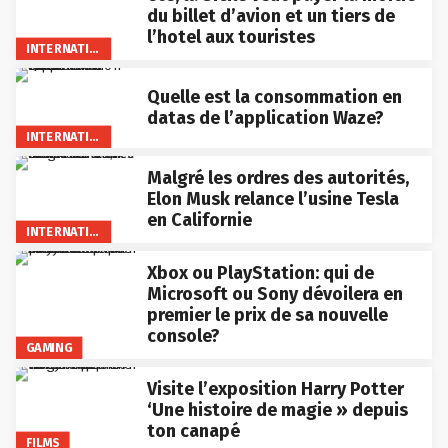
du billet d’avion et un tiers de
l’hotel aux touristes
INTERNATIONAL
Quelle est la consommation en
datas de l’application Waze?
INTERNATIONAL
Malgré les ordres des autorités,
Elon Musk relance l’usine Tesla
en Californie
INTERNATIONAL
Xbox ou PlayStation: qui de
Microsoft ou Sony dévoilera en
premier le prix de sa nouvelle
console?
GAMING
Visite l’exposition Harry Potter
‘Une histoire de magie » depuis
ton canapé
FILMS