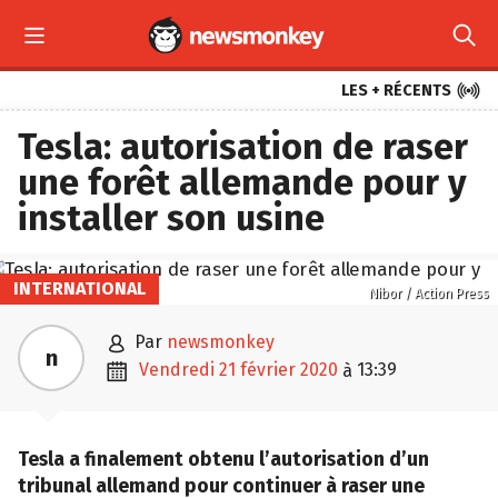



LES + RÉCENTS
Tesla: autorisation de raser
une forêt allemande pour y
installer son usine
INTERNATIONAL
Nibor / Action Press

par
newsmonkey
n

vendredi 21 février 2020
13:39
à
Tesla a finalement obtenu l’autorisation d’un
tribunal allemand pour continuer à raser une