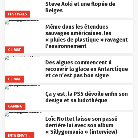
Steve Aoki et une flopée de
Belges
FESTIVALS
Même dans les étendues
sauvages américaines, les
« pluies de plastique » ravagent
l’environnement
CLIMAT
Des algues commencent à
recouvrir la glace en Antarctique
et ce n’est pas bon signe
CLIMAT
Ça y est, la PS5 dévoile enfin son
design et sa ludothèque
GAMING
Loïc Nottet laisse son passé
derrière lui avec son album
« Sillygomania » (interview)
INTERNATIONAL