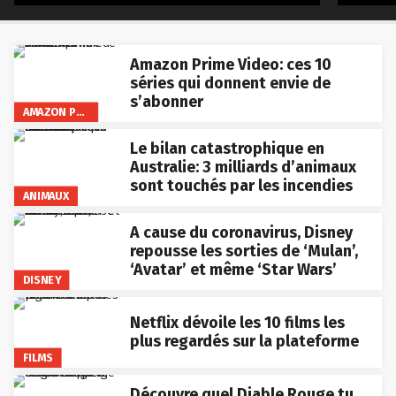
Amazon Prime Video: ces 10
séries qui donnent envie de
s’abonner
AMAZON PRIME VIDEO
Le bilan catastrophique en
Australie: 3 milliards d’animaux
sont touchés par les incendies
ANIMAUX
A cause du coronavirus, Disney
repousse les sorties de ‘Mulan’,
‘Avatar’ et même ‘Star Wars’
DISNEY
Netflix dévoile les 10 films les
plus regardés sur la plateforme
FILMS
Découvre quel Diable Rouge tu