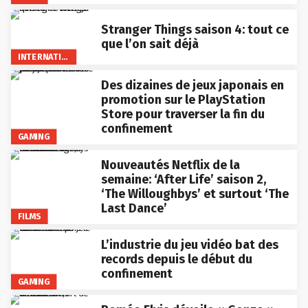
Stranger Things saison 4: tout ce
que l’on sait déjà
INTERNATIONAL
Des dizaines de jeux japonais en
promotion sur le PlayStation
Store pour traverser la fin du
confinement
GAMING
Nouveautés Netflix de la
semaine: ‘After Life’ saison 2,
‘The Willoughbys’ et surtout ‘The
Last Dance’
FILMS
L’industrie du jeu vidéo bat des
records depuis le début du
confinement
GAMING