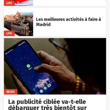
LIFE
Les meilleures activités à faire à
Madrid
LIFE
NEWS
La publicité ciblée va-t-elle
débarquer très bientôt sur