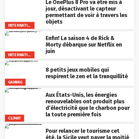
Le OnePlus 8 Pro va être mis à
jour, désactivant le capteur
permettant de voir à travers les
objets
INTERNATIONAL
Enfin! La saison 4 de Rick &
Morty débarque sur Netflix en
juin
INTERNATIONAL
8 petits jeux mobiles qui
respirent le zen et la tranquillité
GAMING
Aux États-Unis, les énergies
renouvelables ont produit plus
d’électricité que le charbon pour
la toute première fois
CLIMAT
Pour relancer le tourisme cet
été, la Sicile veut payer la moitié