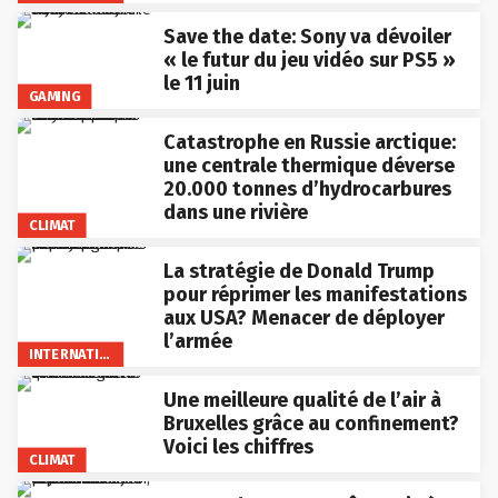
Save the date: Sony va dévoiler
« le futur du jeu vidéo sur PS5 »
le 11 juin
GAMING
Catastrophe en Russie arctique:
une centrale thermique déverse
20.000 tonnes d’hydrocarbures
dans une rivière
CLIMAT
La stratégie de Donald Trump
pour réprimer les manifestations
aux USA? Menacer de déployer
l’armée
INTERNATIONAL
Une meilleure qualité de l’air à
Bruxelles grâce au confinement?
Voici les chiffres
CLIMAT