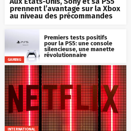
Aux États-Unis, Sony et sa PS5
prennent l’avantage sur la Xbox
au niveau des précommandes
Premiers tests positifs
pour la PS5: une console
silencieuse, une manette
révolutionnaire
GAMING
INTERNATIONAL