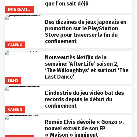
que l’on sait déjà
INTERNATIONAL
Des dizaines de jeux japonais en
promotion sur le PlayStation
Store pour traverser la fin du
confinement
GAMING
Nouveautés Netflix de la
semaine: ‘After Life’ saison 2,
‘The Willoughbys’ et surtout ‘The
Last Dance’
FILMS
L’industrie du jeu vidéo bat des
records depuis le début du
confinement
GAMING
Roméo Elvis dévoile « Gonzo »,
nouvel extrait de son EP
« Maison » imminent