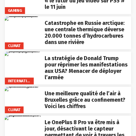
« le futur du jeu vidéo sur PS5 »
le 11 juin
GAMING
Catastrophe en Russie arctique:
une centrale thermique déverse
20.000 tonnes d’hydrocarbures
dans une rivière
CLIMAT
La stratégie de Donald Trump
pour réprimer les manifestations
aux USA? Menacer de déployer
l’armée
INTERNATIONAL
Une meilleure qualité de l’air à
Bruxelles grâce au confinement?
Voici les chiffres
CLIMAT
Le OnePlus 8 Pro va être mis à
jour, désactivant le capteur
permettant de voir à travers les