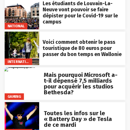
Les étudiants de Louvain-La-
Neuve vont pouvoir se faire
dépister pour le Covid-19 sur le
campus
NATIONAL
Voici comment obtenir le pass
touristique de 80 euros pour
passer du bon temps en Wallonie
INTERNATIONAL
Mais pourquoi Microsoft a-
t-il dépensé 7,5 milliards
pour acquérir les studios
Bethesda?
GAMING
Toutes les infos sur le
« Battery Day » de Tesla
de ce mardi