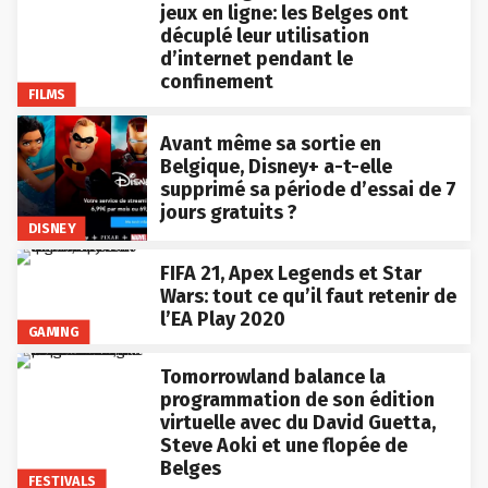
jeux en ligne: les Belges ont
décuplé leur utilisation
d’internet pendant le
confinement
FILMS
Avant même sa sortie en
Belgique, Disney+ a-t-elle
supprimé sa période d’essai de 7
jours gratuits ?
DISNEY
FIFA 21, Apex Legends et Star
Wars: tout ce qu’il faut retenir de
l’EA Play 2020
GAMING
Tomorrowland balance la
programmation de son édition
virtuelle avec du David Guetta,
Steve Aoki et une flopée de
Belges
FESTIVALS