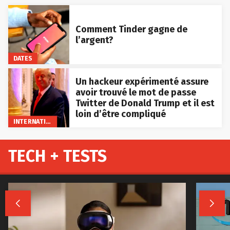
Comment Tinder gagne de
l’argent?
DATES
Un hackeur expérimenté assure
avoir trouvé le mot de passe
Twitter de Donald Trump et il est
loin d’être compliqué
INTERNATIONAL
TECH + TESTS

