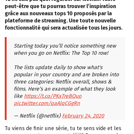
peut-être que tu pourras trouver l’inspiration
grâce aux nouveaux tops 10 proposés par la
plateforme de streaming. Une toute nouvelle
fonctionnalité qui sera actualisée tous les jours.
Starting today you’ll notice something new
when you go on Netflix: The Top 10 row!
The lists update daily to show what's
popular in your country and are broken into
three categories: Netflix overall, shows &
films. Here’s an example of what they look
like
https://t.co/PKxTreBQuo
pic.twitter.com/qaAlqCGgRn
— Netflix (@netflix)
February 24, 2020
Tu viens de finir une série, tu te sens vide et les