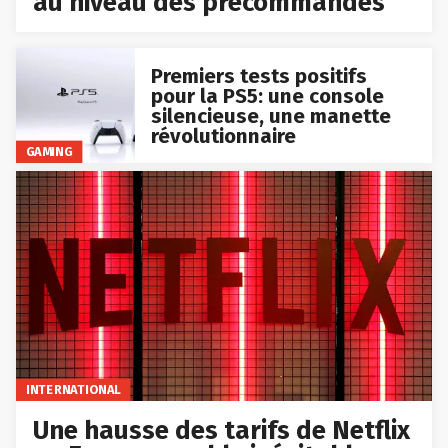
au niveau des précommandes
Premiers tests positifs
pour la PS5: une console
silencieuse, une manette
révolutionnaire
GAMING
INTERNATIONAL
Une hausse des tarifs de Netflix