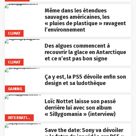
Même dans les étendues
sauvages américaines, les
« pluies de plastique » ravagent
l’environnement
CLIMAT
Des algues commencent à
recouvrir la glace en Antarctique
et ce n’est pas bon signe
CLIMAT
Ça y est, la PS5 dévoile enfin son
design et sa ludothèque
GAMING
Loïc Nottet laisse son passé
derrière lui avec son album
« Sillygomania » (interview)
INTERNATIONAL
Save the date: Sony va dévoiler