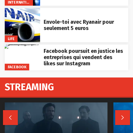
INTERNATIONAL
Envole-toi avec Ryanair pour
seulement 5 euros
LIFE
Facebook poursuit en justice les
entreprises qui vendent des
likes sur Instagram
FACEBOOK
STREAMING

