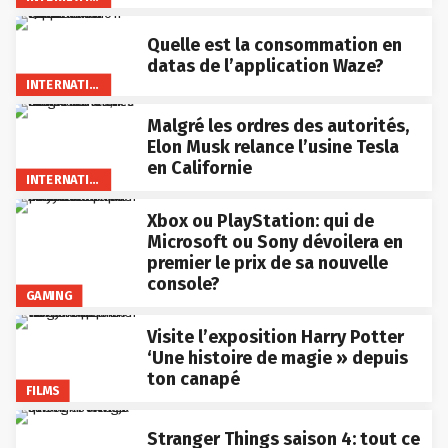
Quelle est la consommation en
datas de l’application Waze?
INTERNATIONAL
Malgré les ordres des autorités,
Elon Musk relance l’usine Tesla
en Californie
INTERNATIONAL
Xbox ou PlayStation: qui de
Microsoft ou Sony dévoilera en
premier le prix de sa nouvelle
console?
GAMING
Visite l’exposition Harry Potter
‘Une histoire de magie » depuis
ton canapé
FILMS
Stranger Things saison 4: tout ce