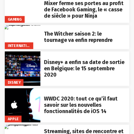
Mixer ferme ses portes au profit
de Facebook Gaming, le « casse
de siècle » pour Ninja
GAMING
The Witcher saison 2: le
tournage va enfin reprendre
INTERNATIONAL
Disney+ a enfin sa date de sortie
en Belgique: le 15 septembre
2020
DISNEY
WWDC 2020: tout ce qu’il faut
savoir sur les nouvelles
fonctionnalités de iOS 14
APPLE
Streaming, sites de rencontre et