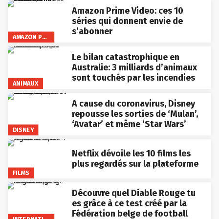
Amazon Prime Video: ces 10
séries qui donnent envie de
s’abonner
AMAZON PRIME VIDEO
Le bilan catastrophique en
Australie: 3 milliards d’animaux
sont touchés par les incendies
ANIMAUX
A cause du coronavirus, Disney
repousse les sorties de ‘Mulan’,
‘Avatar’ et même ‘Star Wars’
DISNEY
Netflix dévoile les 10 films les
plus regardés sur la plateforme
FILMS
Découvre quel Diable Rouge tu
es grâce à ce test créé par la
Fédération belge de football
INTERNATIONAL