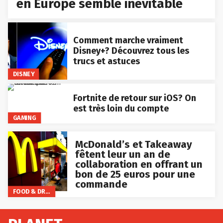
en Europe semble inévitable
Comment marche vraiment
Disney+? Découvrez tous les
trucs et astuces
DISNEY
Fortnite de retour sur iOS? On
est très loin du compte
GAMING
McDonald’s et Takeaway
fêtent leur un an de
collaboration en offrant un
bon de 25 euros pour une
commande
FOOD & DRINKS