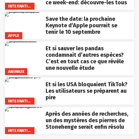
ce week-end: découvre-les tous
INTERNATIONAL
Save the date: la prochaine
Keynote d’Apple pourrait se
tenir le 10 septembre
APPLE
Et si sauver les pandas
condamnait d’autres espèces?
C’est en tout cas ce que révèle
une nouvelle étude
ANIMAUX
Et si les USA bloquaient TikTok?
Les utilisateurs se préparent au
pire
INTERNATIONAL
Après des années de recherches,
un des mystères des pierres de
Stonehenge serait enfin résolu
INTERNATIONAL