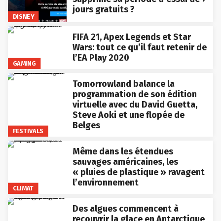
jours gratuits ?
DISNEY
FIFA 21, Apex Legends et Star
Wars: tout ce qu’il faut retenir de
l’EA Play 2020
GAMING
Tomorrowland balance la
programmation de son édition
virtuelle avec du David Guetta,
Steve Aoki et une flopée de
Belges
FESTIVALS
Même dans les étendues
sauvages américaines, les
« pluies de plastique » ravagent
l’environnement
CLIMAT
Des algues commencent à
recouvrir la glace en Antarctique