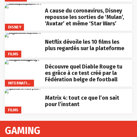
A cause du coronavirus, Disney
repousse les sorties de ‘Mulan’,
‘Avatar’ et même ‘Star Wars’
DISNEY
Netflix dévoile les 10 films les
plus regardés sur la plateforme
FILMS
Découvre quel Diable Rouge tu
es grâce à ce test créé par la
Fédération belge de football
INTERNATIONAL
Matrix 4: tout ce que l’on sait
pour l’instant
FILMS
GAMING