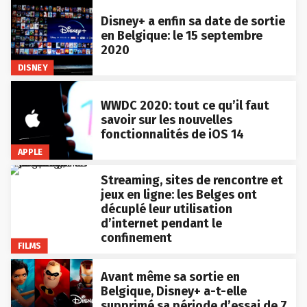
Disney+ a enfin sa date de sortie
en Belgique: le 15 septembre
2020
DISNEY
WWDC 2020: tout ce qu’il faut
savoir sur les nouvelles
fonctionnalités de iOS 14
APPLE
Streaming, sites de rencontre et
jeux en ligne: les Belges ont
décuplé leur utilisation
d’internet pendant le
confinement
FILMS
Avant même sa sortie en
Belgique, Disney+ a-t-elle
supprimé sa période d’essai de 7