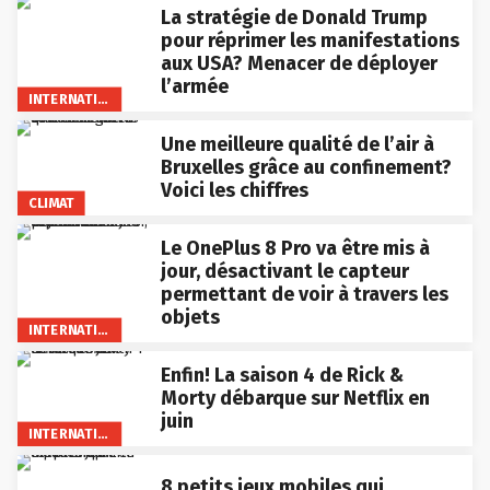
La stratégie de Donald Trump
pour réprimer les manifestations
aux USA? Menacer de déployer
l’armée
INTERNATIONAL
Une meilleure qualité de l’air à
Bruxelles grâce au confinement?
Voici les chiffres
CLIMAT
Le OnePlus 8 Pro va être mis à
jour, désactivant le capteur
permettant de voir à travers les
objets
INTERNATIONAL
Enfin! La saison 4 de Rick &
Morty débarque sur Netflix en
juin
INTERNATIONAL
8 petits jeux mobiles qui