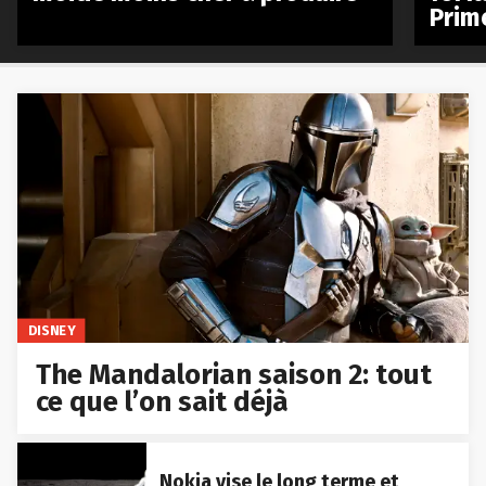
Prim
DISNEY
The Mandalorian saison 2: tout
ce que l’on sait déjà
Nokia vise le long terme et