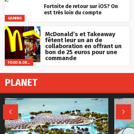
Fortnite de retour sur iOS? On
est très loin du compte
GAMING
McDonald’s et Takeaway
fêtent leur un an de
collaboration en offrant un
bon de 25 euros pour une
commande
FOOD & DRINKS
PLANET

