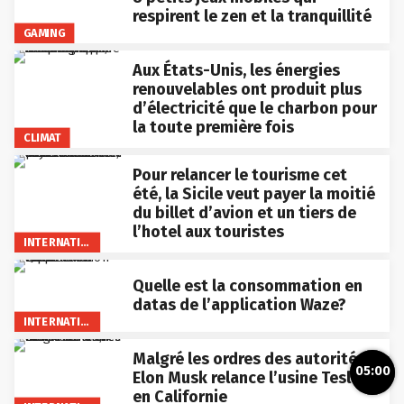
respirent le zen et la tranquillité
GAMING
Aux États-Unis, les énergies
renouvelables ont produit plus
d’électricité que le charbon pour
la toute première fois
CLIMAT
Pour relancer le tourisme cet
été, la Sicile veut payer la moitié
du billet d’avion et un tiers de
l’hotel aux touristes
INTERNATIONAL
Quelle est la consommation en
datas de l’application Waze?
INTERNATIONAL
Malgré les ordres des autorités,
05:00
Elon Musk relance l’usine Tesla
en Californie