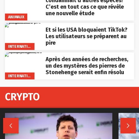
condamnait d’autres espèces?
C’est en tout cas ce que révèle
une nouvelle étude
ANIMAUX
Et si les USA bloquaient TikTok?
Les utilisateurs se préparent au
pire
INTERNATIONAL
Après des années de recherches,
un des mystères des pierres de
Stonehenge serait enfin résolu
INTERNATIONAL
CRYPTO

