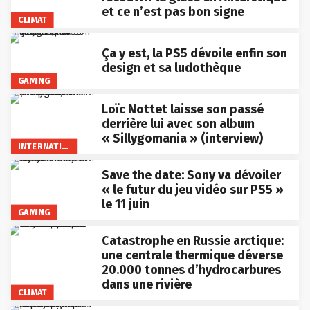
et ce n’est pas bon signe
CLIMAT
Ça y est, la PS5 dévoile enfin son
design et sa ludothèque
GAMING
Loïc Nottet laisse son passé
derrière lui avec son album
« Sillygomania » (interview)
INTERNATIONAL
Save the date: Sony va dévoiler
« le futur du jeu vidéo sur PS5 »
le 11 juin
GAMING
Catastrophe en Russie arctique:
une centrale thermique déverse
20.000 tonnes d’hydrocarbures
dans une rivière
CLIMAT