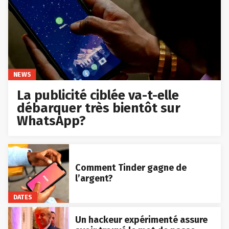
NEWS
La publicité ciblée va-t-elle
débarquer très bientôt sur
WhatsApp?
Comment Tinder gagne de
l’argent?
DATES
Un hackeur expérimenté assure