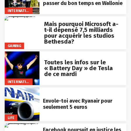
passer du bon temps en Wallonie
INTERNATIONAL
Mais pourquoi Microsoft a-
t-il dépensé 7,5 milliards
pour acquérir les studios
Bethesda?
GAMING
Toutes les infos sur le
« Battery Day » de Tesla
de ce mardi
INTERNATIONAL
Envole-toi avec Ryanair pour
seulement 5 euros
LIFE
Facebook poursuit en justice les