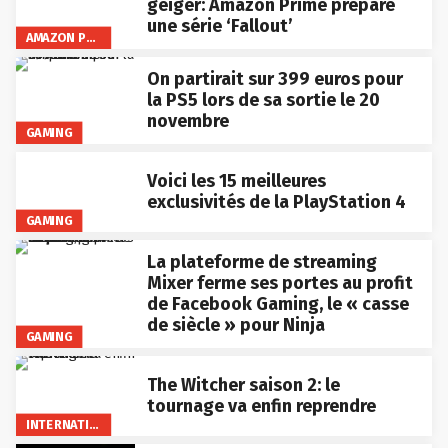
geiger: Amazon Prime prépare
une série ‘Fallout’
AMAZON PRIME VIDEO
On partirait sur 399 euros pour
la PS5 lors de sa sortie le 20
novembre
GAMING
Voici les 15 meilleures
exclusivités de la PlayStation 4
GAMING
La plateforme de streaming
Mixer ferme ses portes au profit
de Facebook Gaming, le « casse
de siècle » pour Ninja
GAMING
The Witcher saison 2: le
tournage va enfin reprendre
INTERNATIONAL