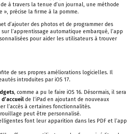
itude à travers la tenue d’un journal, une méthode
 », précise la firme à la pomme.
met d’ajouter des photos et de programmer des
t sur l’apprentissage automatique embarqué, l’app
onnalisées pour aider les utilisateurs à trouver
ofite de ses propres améliorations logicielles. Il
autés introduites par iOS 17.
dgets
, comme a pu le faire iOS 16. Désormais, il sera
 d’accueil
de l’iPad en ajoutant de nouveaux
ter l’accès à certaines fonctionnalités.
rouillage peut être personnalisé.
elligentes font leur apparition dans les PDF et l’app