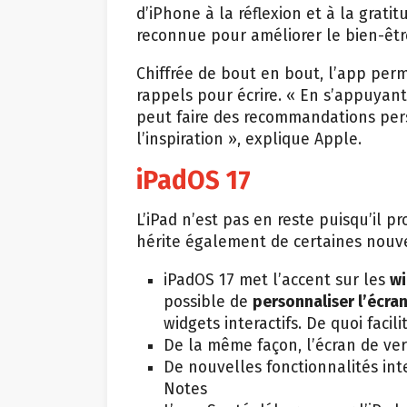
d’iPhone à la réflexion et à la grat
reconnue pour améliorer le bien-être
Chiffrée de bout en bout, l’app per
rappels pour écrire. « En s’appuyan
peut faire des recommandations pers
l’inspiration », explique Apple.
iPadOS 17
L’iPad n’est pas en reste puisqu’il pr
hérite également de certaines nouve
iPadOS 17 met l’accent sur les
wi
possible de
personnaliser l’écran
widgets interactifs. De quoi facili
De la même façon, l’écran de ver
De nouvelles fonctionnalités int
Notes