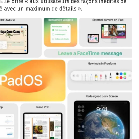
Elle offre « aux utilisateurs des façons inédites de
té avec un maximum de détails ».