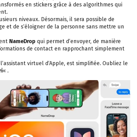
ansformés en stickers grâce à des algorithmes qui
nt.
sieurs niveaux. Désormais, il sera possible de
ge et de s’éloigner de la personne sans mettre un
ment
NameDrop
qui permet d’envoyer, de manière
informations de contact en rapprochant simplement
’assistant virtuel d’Apple, est simplifiée. Oubliez le
ri
« .