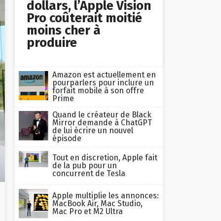
dollars, l’Apple Vision
Pro coûterait moitié
moins cher à
produire
Amazon est actuellement en
pourparlers pour inclure un
forfait mobile à son offre
Prime
Quand le créateur de Black
Mirror demande à ChatGPT
de lui écrire un nouvel
épisode
Tout en discretion, Apple fait
de la pub pour un
concurrent de Tesla
Apple multiplie les annonces:
MacBook Air, Mac Studio,
Mac Pro et M2 Ultra