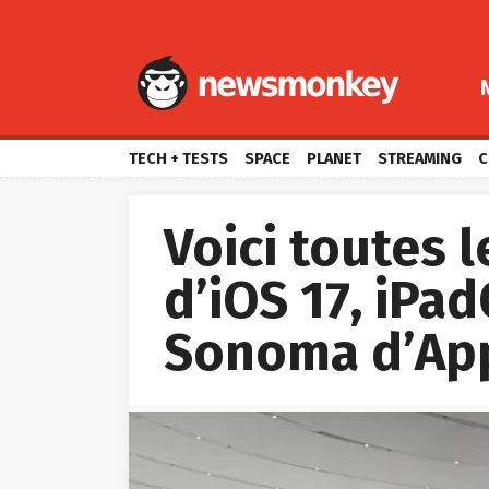
TECH + TESTS
SPACE
PLANET
STREAMING
C
Voici toutes 
d’iOS 17, iPa
Sonoma d’Ap