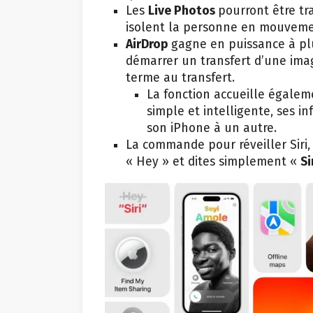
Les
Live Photos
pourront être tr
isolent la personne en mouveme
AirDrop
gagne en puissance à plu
démarrer un transfert d’une ima
terme au transfert.
La fonction accueille égale
simple et intelligente, ses 
son iPhone à un autre.
La commande pour réveiller Siri, l
« Hey » et dites simplement «
Si