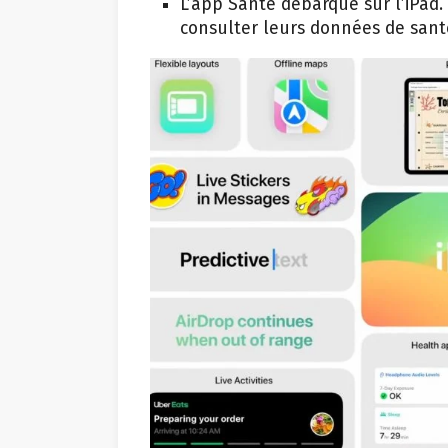
L’app Santé débarque sur l’iPad. 
consulter leurs données de san