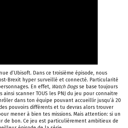
nue d’Ubisoft. Dans ce troisième épisode, nous
-Brexit hyper surveillé et connecté. Particularité
 personnages. En effet,
Watch Dogs
se base toujours
s ainsi scanner TOUS les PNJ du jeu pour connaitre
 enrôler dans ton équipe pouvant accueillir jusqu’à 20
s pouvoirs différents et tu devras alors trouver
r mener à bien tes missions. Mais attention: si un
r de bon. Ce jeu est particulièrement ambitieux de
eilleur épisode de la série.