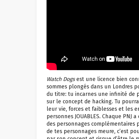
Watch Dogs
est une licence bien con
sommes plongés dans un Londres post
du titre: tu incarnes une infinité de
sur le concept de hacking. Tu pourra
leur vie, forces et faiblesses et les
personnes JOUABLES. Chaque PNJ a de
des personnages complémentaires pou
de tes personnages meure, c’est pou
par son concept et risque d’être le m