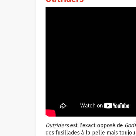
Outriders
est l’exact opposé de
Godf
des fusillades à la pelle mais toujou