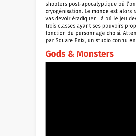
shooters post-apocalyptique où l’on 
cryogénisation. Le monde est alors 
vas devoir éradiquer. Là où le jeu de
trois classes ayant ses pouvoirs pr
fonction du personnage choisi. Atten
par Square Enix, un studio connu en
Gods & Monsters