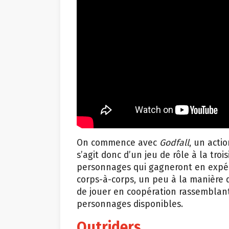
On commence avec
Godfall
, un acti
s’agit donc d’un jeu de rôle à la tr
personnages qui gagneront en expér
corps-à-corps, un peu à la manière
de jouer en coopération rassemblant
personnages disponibles.
Outriders