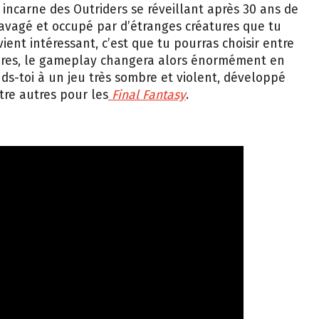
incarne des Outriders se réveillant après 30 ans de
ravagé et occupé par d’étranges créatures que tu
vient intéressant, c’est que tu pourras choisir entre
opres, le gameplay changera alors énormément en
ds-toi à un jeu très sombre et violent, développé
tre autres pour les
Final Fantasy
.