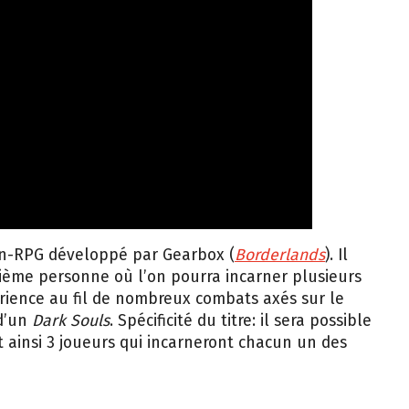
on-RPG développé par Gearbox (
Borderlands
). Il
oisième personne où l’on pourra incarner plusieurs
ience au fil de nombreux combats axés sur le
 d’un
Dark Souls
. Spécificité du titre: il sera possible
 ainsi 3 joueurs qui incarneront chacun un des