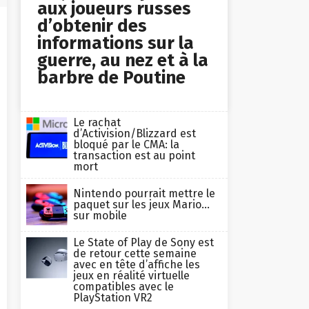
aux joueurs russes
d’obtenir des
informations sur la
guerre, au nez et à la
barbre de Poutine
Le rachat
d’Activision/Blizzard est
bloqué par le CMA: la
transaction est au point
mort
Nintendo pourrait mettre le
paquet sur les jeux Mario…
sur mobile
Le State of Play de Sony est
de retour cette semaine
avec en tête d’affiche les
jeux en réalité virtuelle
compatibles avec le
PlayStation VR2