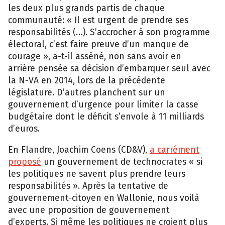
les deux plus grands partis de chaque
communauté: « Il est urgent de prendre ses
responsabilités (…). S’accrocher à son programme
électoral, c’est faire preuve d’un manque de
courage », a-t-il asséné, non sans avoir en
arrière pensée sa décision d’embarquer seul avec
la N-VA en 2014, lors de la précédente
législature. D’autres planchent sur un
gouvernement d’urgence pour limiter la casse
budgétaire dont le déficit s’envole à 11 milliards
d’euros.
En Flandre, Joachim Coens (CD&V),
a carrément
proposé
un gouvernement de technocrates « si
les politiques ne savent plus prendre leurs
responsabilités ». Après la tentative de
gouvernement-citoyen en Wallonie, nous voilà
avec une proposition de gouvernement
d’experts. Si même les politiques ne croient plus