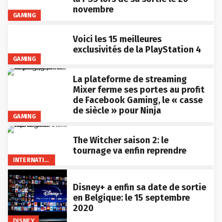
novembre
GAMING
Voici les 15 meilleures
exclusivités de la PlayStation 4
GAMING
La plateforme de streaming
Mixer ferme ses portes au profit
de Facebook Gaming, le « casse
de siècle » pour Ninja
GAMING
The Witcher saison 2: le
tournage va enfin reprendre
INTERNATIONAL
Disney+ a enfin sa date de sortie
en Belgique: le 15 septembre
2020
DISNEY