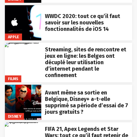
WWDC 2020: tout ce qu’il faut
savoir sur les nouvelles
fonctionnalités de iOS 14
APPLE
Streaming, sites de rencontre et
jeux en ligne: les Belges ont
décuplé leur utilisation
d’internet pendant le
confinement
FILMS
Avant même sa sortie en
Belgique, Disney+ a-t-elle
supprimé sa période d’essai de 7
jours gratuits ?
DISNEY
FIFA 21, Apex Legends et Star
Wars: tout ce qu’il faut retenir de