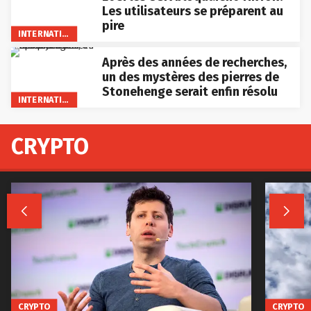
Les utilisateurs se préparent au
pire
INTERNATIONAL
Après des années de recherches,
un des mystères des pierres de
Stonehenge serait enfin résolu
INTERNATIONAL
CRYPTO


CRYPTO
CRYPTO