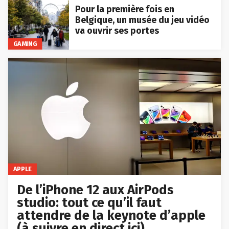
Pour la première fois en
Belgique, un musée du jeu vidéo
va ouvrir ses portes
GAMING
APPLE
De l’iPhone 12 aux AirPods
studio: tout ce qu’il faut
attendre de la keynote d’apple
(à suivre en direct ici)