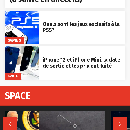
Quels sont les jeux exclusifs à la
PS5?
GAMING
iPhone 12 et iPhone Mini: la date
de sortie et les prix ont fuité
APPLE
SPACE

