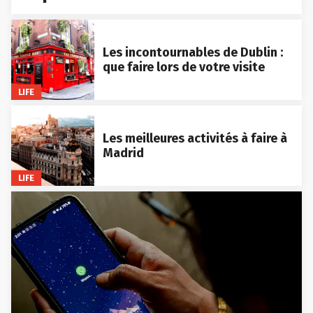
Les incontournables de Dublin :
que faire lors de votre visite
LIFE
Les meilleures activités à faire à
Madrid
LIFE