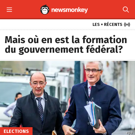



LES + RÉCENTS
Mais où en est la formation
du gouvernement fédéral?
ELECTIONS
epa