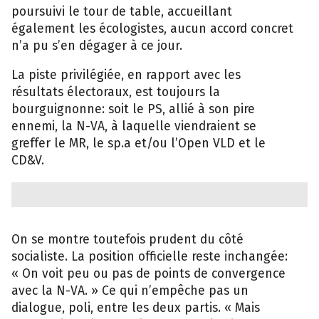
poursuivi le tour de table, accueillant
également les écologistes, aucun accord concret
n’a pu s’en dégager à ce jour.
La piste privilégiée, en rapport avec les
e
résultats électoraux, est toujours la
bourguignonne: soit le PS, allié à son pire
ennemi, la N-VA, à laquelle viendraient se
greffer le MR, le sp.a et/ou l’Open VLD et le
CD&V.
On se montre toutefois prudent du côté
socialiste. La position officielle reste inchangée:
« On voit peu ou pas de points de convergence
avec la N-VA. » Ce qui n’empêche pas un
dialogue, poli, entre les deux partis. « Mais