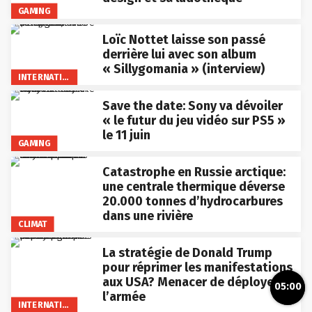
GAMING
Loïc Nottet laisse son passé
derrière lui avec son album
« Sillygomania » (interview)
INTERNATIONAL
Save the date: Sony va dévoiler
« le futur du jeu vidéo sur PS5 »
le 11 juin
GAMING
Catastrophe en Russie arctique:
une centrale thermique déverse
20.000 tonnes d’hydrocarbures
dans une rivière
CLIMAT
La stratégie de Donald Trump
pour réprimer les manifestations
aux USA? Menacer de déployer
05:00
l’armée
INTERNATIONAL