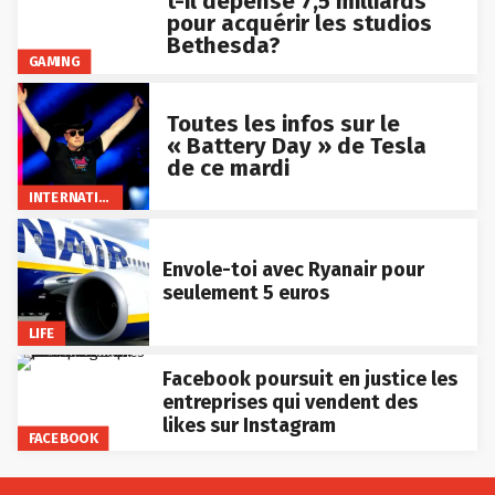
t-il dépensé 7,5 milliards
pour acquérir les studios
Bethesda?
GAMING
Toutes les infos sur le
« Battery Day » de Tesla
de ce mardi
INTERNATIONAL
Envole-toi avec Ryanair pour
seulement 5 euros
LIFE
Facebook poursuit en justice les
entreprises qui vendent des
likes sur Instagram
FACEBOOK