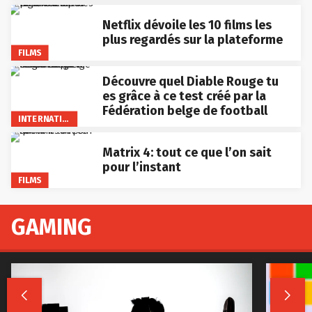
Netflix dévoile les 10 films les
plus regardés sur la plateforme
FILMS
Découvre quel Diable Rouge tu
es grâce à ce test créé par la
Fédération belge de football
INTERNATIONAL
Matrix 4: tout ce que l’on sait
pour l’instant
FILMS
GAMING

