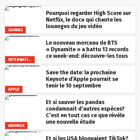
Pourquoi regarder High Score sur
Netflix, le docu qui chante les
louanges du jeu vidéo
GAMING
Le nouveau morceau de BTS
« Dynamite » a battu 13 records
ce week-end: découvre-les tous
INTERNATIONAL
Save the date: la prochaine
Keynote d’Apple pourrait se
tenir le 10 septembre
APPLE
Et si sauver les pandas
condamnait d’autres espèces?
C’est en tout cas ce que révèle
une nouvelle étude
ANIMAUX
Et si les USA bloquaient TikTok?