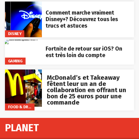
Comment marche vraiment
Disney+? Découvrez tous les
trucs et astuces
DISNEY
Fortnite de retour sur iOS? On
est très loin du compte
GAMING
McDonald’s et Takeaway
fêtent leur un an de
collaboration en offrant un
bon de 25 euros pour une
commande
FOOD & DRINKS
PLANET