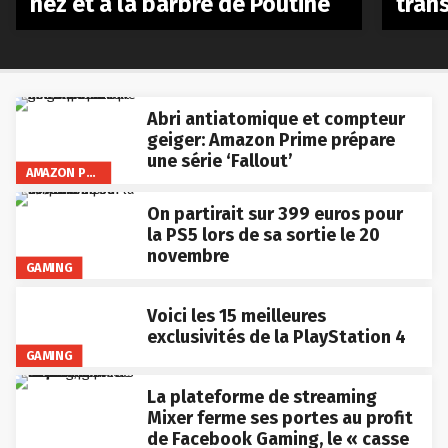
Abri antiatomique et compteur
geiger: Amazon Prime prépare
une série ‘Fallout’
AMAZON PRIME VIDEO
On partirait sur 399 euros pour
la PS5 lors de sa sortie le 20
novembre
GAMING
Voici les 15 meilleures
exclusivités de la PlayStation 4
GAMING
La plateforme de streaming
Mixer ferme ses portes au profit
de Facebook Gaming, le « casse