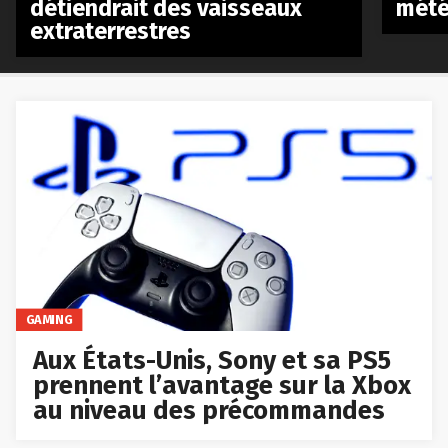
détiendrait des vaisseaux
mété
extraterrestres
GAMING
Aux États-Unis, Sony et sa PS5
prennent l’avantage sur la Xbox
au niveau des précommandes