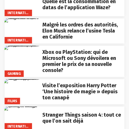
Quelle est la consommation en
datas de l’application Waze?
INTERNATIONAL
Malgré les ordres des autorités,
Elon Musk relance l’usine Tesla
en Californie
INTERNATIONAL
Xbox ou PlayStation: qui de
Microsoft ou Sony dévoilera en
premier le prix de sa nouvelle
console?
GAMING
Visite l’exposition Harry Potter
‘Une histoire de magie » depuis
ton canapé
FILMS
Stranger Things saison 4: tout ce
que l’on sait déjà
INTERNATIONAL