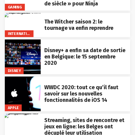
de siècle » pour Ninja
GAMING
The Witcher saison 2: le
tournage va enfin reprendre
INTERNATIONAL
Disney+ a enfin sa date de sortie
en Belgique: le 15 septembre
2020
DISNEY
WWDC 2020: tout ce qu’il faut
savoir sur les nouvelles
fonctionnalités de iOS 14
APPLE
Streaming, sites de rencontre et
jeux en ligne: les Belges ont
décuplé leur utilisation