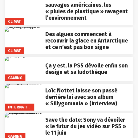
sauvages américaines, les
« pluies de plastique » ravagent
l’environnement
CLIMAT
Des algues commencent à
recouvrir la glace en Antarctique
et ce n’est pas bon signe
CLIMAT
Ça y est, la PS5 dévoile enfin son
design et sa ludothèque
GAMING
Loïc Nottet laisse son passé
derrière lui avec son album
« Sillygomania » (interview)
INTERNATIONAL
Save the date: Sony va dévoiler
« le futur du jeu vidéo sur PS5 »
le 11 juin
GAMING