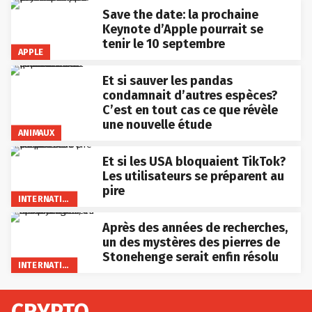
Save the date: la prochaine
Keynote d’Apple pourrait se
tenir le 10 septembre
APPLE
Et si sauver les pandas
condamnait d’autres espèces?
C’est en tout cas ce que révèle
une nouvelle étude
ANIMAUX
Et si les USA bloquaient TikTok?
Les utilisateurs se préparent au
pire
INTERNATIONAL
Après des années de recherches,
un des mystères des pierres de
Stonehenge serait enfin résolu
INTERNATIONAL
CRYPTO