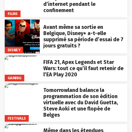
d’internet pendant le
confinement
FILMS
Avant même sa sortie en
Belgique, Disney+ a-t-elle
supprimé sa période d’essai de 7
jours gratuits ?
DISNEY
FIFA 21, Apex Legends et Star
Wars: tout ce qu’il faut retenir de
l’EA Play 2020
GAMING
Tomorrowland balance la
programmation de son édition
virtuelle avec du David Guetta,
Steve Aoki et une flopée de
Belges
FESTIVALS
Même dans les étendues