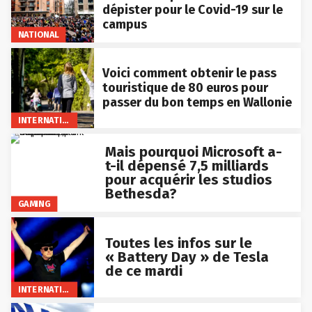
dépister pour le Covid-19 sur le
campus
NATIONAL
Voici comment obtenir le pass
touristique de 80 euros pour
passer du bon temps en Wallonie
INTERNATIONAL
Mais pourquoi Microsoft a-
t-il dépensé 7,5 milliards
pour acquérir les studios
Bethesda?
GAMING
Toutes les infos sur le
« Battery Day » de Tesla
de ce mardi
INTERNATIONAL