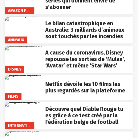
s’abonner
AMAZON PRIME VIDEO
Le bilan catastrophique en
Australie: 3 milliards d’animaux
sont touchés par les incendies
ANIMAUX
A cause du coronavirus, Disney
repousse les sorties de ‘Mulan’,
‘Avatar’ et même ‘Star Wars’
DISNEY
Netflix dévoile les 10 films les
plus regardés sur la plateforme
FILMS
Découvre quel Diable Rouge tu
es grâce à ce test créé par la
Fédération belge de football
INTERNATIONAL