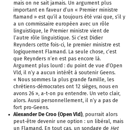
mais on ne sait jamais. Un argument plus
important en faveur d’un « Premier ministre
flamand » est qu’il a toujours été vrai que, s’il y
a un commissaire européen avec un rôle
linguistique, le Premier ministre vient de
l’autre rôle linguistique. Si c’est Didier
Reynders cette fois-ci, le premier ministre est
logiquement Flamand. La seule chose, c’est
que Reynders n’en est pas encore là.
Argument plus lourd : du point de vue d’Open
Vld, il n’y a aucun intérêt à soutenir Geens.
« Nous sommes la plus grande famille, les
chrétiens-démocrates ont 12 sièges, nous en
avons 26 », a-t-on pu entendre. Un veto clair,
alors. Aussi personnellement, il n’y a pas de
fort pro-Geens.
Alexander De Croo (Open Vld)
, pourrait alors
peut-être devenir une option : un libéral, mais
un Flamand. En tout cas, un sondage de
Het