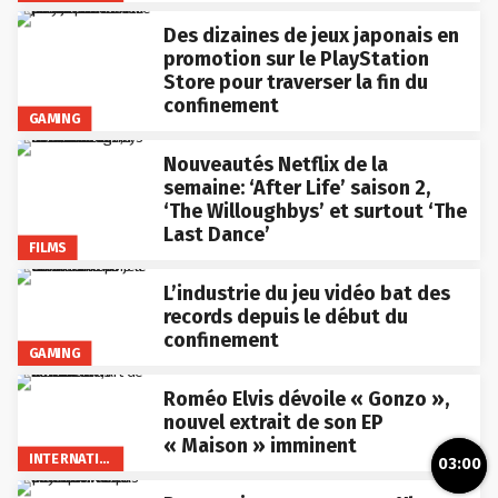
Des dizaines de jeux japonais en
promotion sur le PlayStation
Store pour traverser la fin du
confinement
GAMING
Nouveautés Netflix de la
semaine: ‘After Life’ saison 2,
‘The Willoughbys’ et surtout ‘The
Last Dance’
FILMS
L’industrie du jeu vidéo bat des
records depuis le début du
confinement
GAMING
Roméo Elvis dévoile « Gonzo »,
nouvel extrait de son EP
« Maison » imminent
INTERNATIONAL
03:00