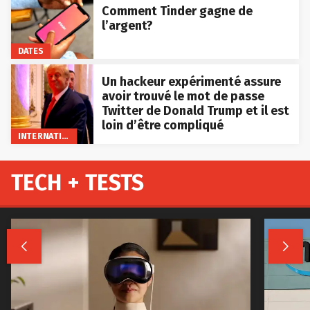
Comment Tinder gagne de
l’argent?
DATES
Un hackeur expérimenté assure
avoir trouvé le mot de passe
Twitter de Donald Trump et il est
loin d’être compliqué
INTERNATIONAL
TECH + TESTS

