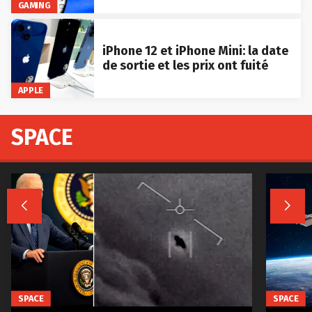
GAMING
iPhone 12 et iPhone Mini: la date
de sortie et les prix ont fuité
APPLE
SPACE


SPACE
SPACE