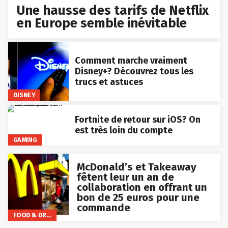
Une hausse des tarifs de Netflix
en Europe semble inévitable
Comment marche vraiment
Disney+? Découvrez tous les
trucs et astuces
DISNEY
Fortnite de retour sur iOS? On
est très loin du compte
GAMING
McDonald’s et Takeaway
fêtent leur un an de
collaboration en offrant un
bon de 25 euros pour une
commande
FOOD & DRINKS