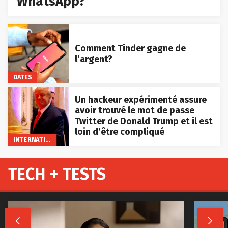
WhatsApp?
Comment Tinder gagne de
l’argent?
DATES
Un hackeur expérimenté assure
avoir trouvé le mot de passe
Twitter de Donald Trump et il est
loin d’être compliqué
INTERNATIONAL
TECH + TESTS

