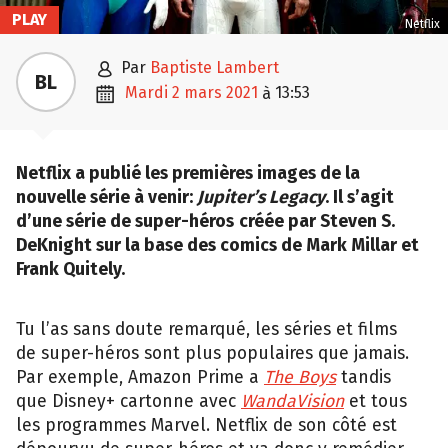
PLAY
Netflix

par
Baptiste Lambert
BL

mardi 2 mars 2021
13:53
à
Netflix a publié les premières images de la
nouvelle série à venir:
Jupiter’s Legacy
. Il s’agit
d’une série de super-héros
créée par Steven S.
DeKnight sur la base des comics de Mark Millar et
Frank Quitely.
Tu l’as sans doute remarqué, les séries et films
de super-héros sont plus populaires que jamais.
Par exemple, Amazon Prime a
The Boys
tandis
que Disney+ cartonne avec
WandaVision
et tous
les programmes Marvel. Netflix de son côté est