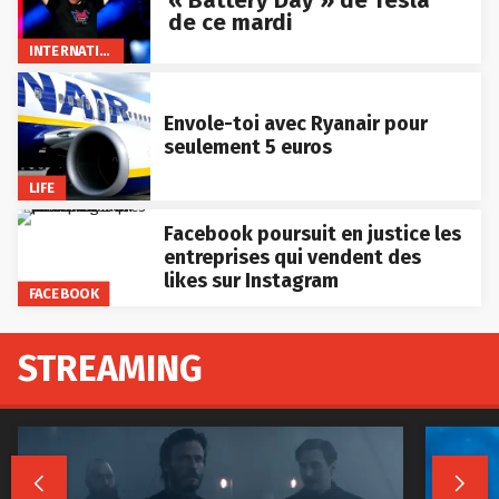
de ce mardi
INTERNATIONAL
Envole-toi avec Ryanair pour
seulement 5 euros
LIFE
Facebook poursuit en justice les
entreprises qui vendent des
likes sur Instagram
FACEBOOK
STREAMING

