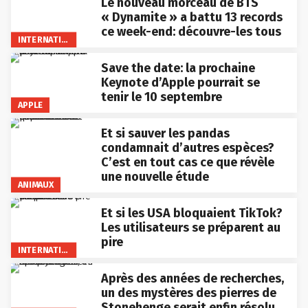
Le nouveau morceau de BTS
« Dynamite » a battu 13 records
ce week-end: découvre-les tous
INTERNATIONAL
Save the date: la prochaine
Keynote d’Apple pourrait se
tenir le 10 septembre
APPLE
Et si sauver les pandas
condamnait d’autres espèces?
C’est en tout cas ce que révèle
une nouvelle étude
ANIMAUX
Et si les USA bloquaient TikTok?
Les utilisateurs se préparent au
pire
INTERNATIONAL
Après des années de recherches,
un des mystères des pierres de
Stonehenge serait enfin résolu