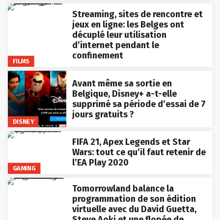
Streaming, sites de rencontre et
jeux en ligne: les Belges ont
décuplé leur utilisation
d’internet pendant le
confinement
FILMS
Avant même sa sortie en
Belgique, Disney+ a-t-elle
supprimé sa période d’essai de 7
jours gratuits ?
DISNEY
FIFA 21, Apex Legends et Star
Wars: tout ce qu’il faut retenir de
l’EA Play 2020
GAMING
Tomorrowland balance la
programmation de son édition
virtuelle avec du David Guetta,
Steve Aoki et une flopée de