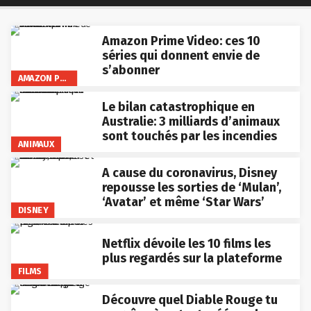
Amazon Prime Video: ces 10
séries qui donnent envie de
s’abonner
AMAZON PRIME VIDEO
Le bilan catastrophique en
Australie: 3 milliards d’animaux
sont touchés par les incendies
ANIMAUX
A cause du coronavirus, Disney
repousse les sorties de ‘Mulan’,
‘Avatar’ et même ‘Star Wars’
DISNEY
Netflix dévoile les 10 films les
plus regardés sur la plateforme
FILMS
Découvre quel Diable Rouge tu