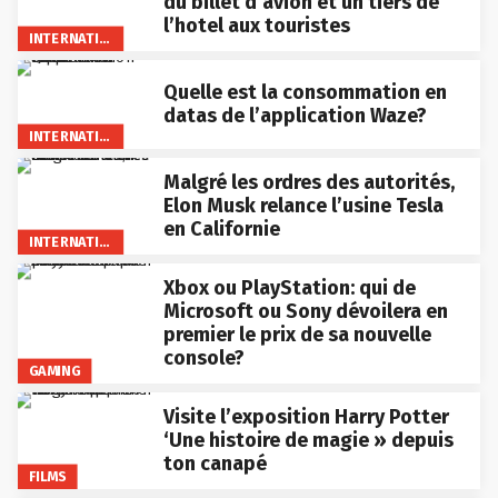
du billet d’avion et un tiers de
l’hotel aux touristes
INTERNATIONAL
Quelle est la consommation en
datas de l’application Waze?
INTERNATIONAL
Malgré les ordres des autorités,
Elon Musk relance l’usine Tesla
en Californie
INTERNATIONAL
Xbox ou PlayStation: qui de
Microsoft ou Sony dévoilera en
premier le prix de sa nouvelle
console?
GAMING
Visite l’exposition Harry Potter
‘Une histoire de magie » depuis
ton canapé
FILMS