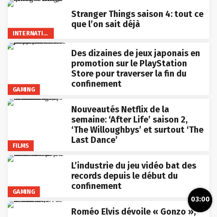
Stranger Things saison 4: tout ce
que l’on sait déjà
INTERNATIONAL
Des dizaines de jeux japonais en
promotion sur le PlayStation
Store pour traverser la fin du
confinement
GAMING
Nouveautés Netflix de la
semaine: ‘After Life’ saison 2,
‘The Willoughbys’ et surtout ‘The
Last Dance’
FILMS
L’industrie du jeu vidéo bat des
records depuis le début du
confinement
GAMING
03:00
Roméo Elvis dévoile « Gonzo »,