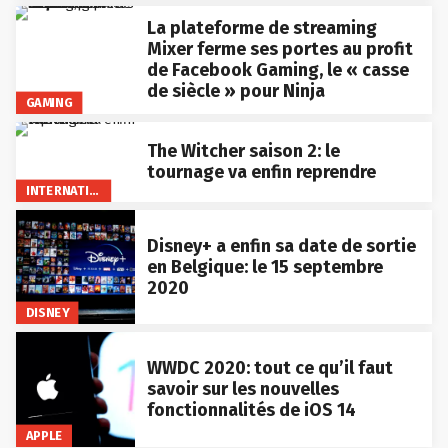
La plateforme de streaming
Mixer ferme ses portes au profit
de Facebook Gaming, le « casse
de siècle » pour Ninja
GAMING
The Witcher saison 2: le
tournage va enfin reprendre
INTERNATIONAL
Disney+ a enfin sa date de sortie
en Belgique: le 15 septembre
2020
DISNEY
WWDC 2020: tout ce qu’il faut
savoir sur les nouvelles
fonctionnalités de iOS 14
APPLE