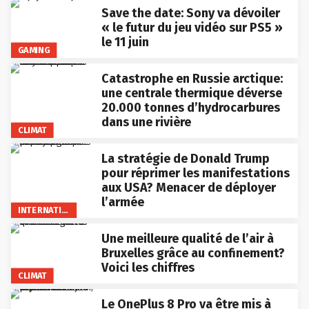
Save the date: Sony va dévoiler
« le futur du jeu vidéo sur PS5 »
le 11 juin
GAMING
Catastrophe en Russie arctique:
une centrale thermique déverse
20.000 tonnes d’hydrocarbures
dans une rivière
CLIMAT
La stratégie de Donald Trump
pour réprimer les manifestations
aux USA? Menacer de déployer
l’armée
INTERNATIONAL
Une meilleure qualité de l’air à
Bruxelles grâce au confinement?
Voici les chiffres
CLIMAT
Le OnePlus 8 Pro va être mis à