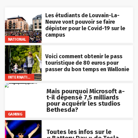
Les étudiants de Louvain-La-
Neuve vont pouvoir se faire
dépister pour le Covid-19 sur le
campus
NATIONAL
Voici comment obtenir le pass
touristique de 80 euros pour
passer du bon temps en Wallonie
INTERNATIONAL
Mais pourquoi Microsoft a-
t-il dépensé 7,5 milliards
pour acquérir les studios
Bethesda?
GAMING
Toutes les infos sur le
« Battery Day » de Tesla