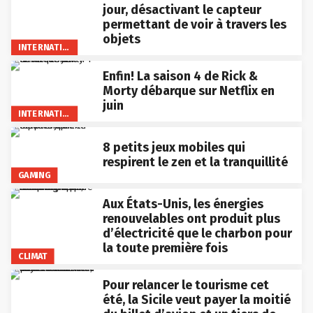
jour, désactivant le capteur
permettant de voir à travers les
objets
INTERNATIONAL
Enfin! La saison 4 de Rick &
Morty débarque sur Netflix en
juin
INTERNATIONAL
8 petits jeux mobiles qui
respirent le zen et la tranquillité
GAMING
Aux États-Unis, les énergies
renouvelables ont produit plus
d’électricité que le charbon pour
la toute première fois
CLIMAT
Pour relancer le tourisme cet
été, la Sicile veut payer la moitié