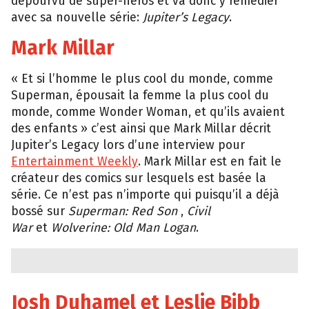
dépourvu de super-héros et va donc y remédier
avec sa nouvelle série:
Jupiter’s Legacy
.
Mark Millar
« Et si l’homme le plus cool du monde, comme
Superman, épousait la femme la plus cool du
monde, comme Wonder Woman, et qu’ils avaient
des enfants » c’est ainsi que Mark Millar décrit
Jupiter’s Legacy lors d’une interview pour
Entertainment Weekly
. Mark Millar est en fait le
créateur des comics sur lesquels est basée la
série. Ce n’est pas n’importe qui puisqu’il a déjà
bossé sur
Superman: Red Son
,
Civil
War
et
Wolverine: Old Man Logan
.
Josh Duhamel et Leslie Bibb