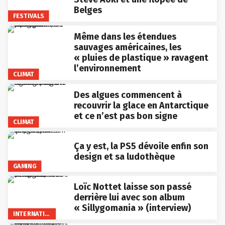
Belges
FESTIVALS
Même dans les étendues
sauvages américaines, les
« pluies de plastique » ravagent
l’environnement
CLIMAT
Des algues commencent à
recouvrir la glace en Antarctique
et ce n’est pas bon signe
CLIMAT
Ça y est, la PS5 dévoile enfin son
design et sa ludothèque
GAMING
Loïc Nottet laisse son passé
derrière lui avec son album
« Sillygomania » (interview)
INTERNATIONAL