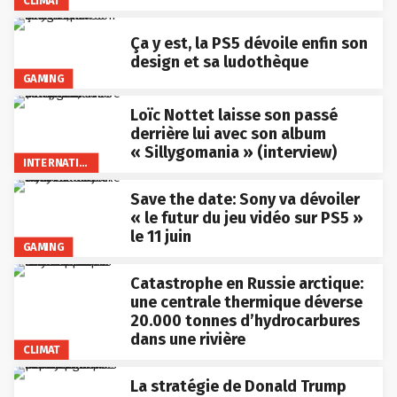
CLIMAT
Ça y est, la PS5 dévoile enfin son
design et sa ludothèque
GAMING
Loïc Nottet laisse son passé
derrière lui avec son album
« Sillygomania » (interview)
INTERNATIONAL
Save the date: Sony va dévoiler
« le futur du jeu vidéo sur PS5 »
le 11 juin
GAMING
Catastrophe en Russie arctique:
une centrale thermique déverse
20.000 tonnes d’hydrocarbures
dans une rivière
CLIMAT
La stratégie de Donald Trump