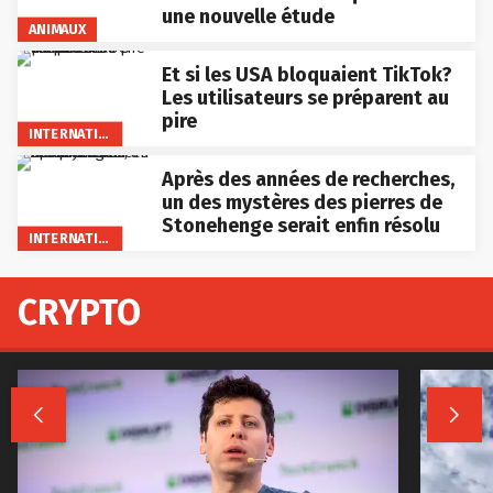
une nouvelle étude
ANIMAUX
Et si les USA bloquaient TikTok?
Les utilisateurs se préparent au
pire
INTERNATIONAL
Après des années de recherches,
un des mystères des pierres de
Stonehenge serait enfin résolu
INTERNATIONAL
CRYPTO

