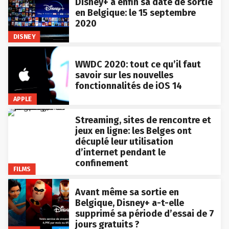
Disney+ a enfin sa date de sortie
en Belgique: le 15 septembre
2020
DISNEY
WWDC 2020: tout ce qu’il faut
savoir sur les nouvelles
fonctionnalités de iOS 14
APPLE
Streaming, sites de rencontre et
jeux en ligne: les Belges ont
décuplé leur utilisation
d’internet pendant le
confinement
FILMS
Avant même sa sortie en
Belgique, Disney+ a-t-elle
supprimé sa période d’essai de 7
jours gratuits ?