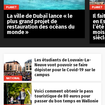
PLANET
PLANET
La ville de Dubaï lance « le
Il fa
plus grand projet de
en E
restauration des océans du
l’été
monde »
mois
siècl
Les étudiants de Louvain-La-
Neuve vont pouvoir se faire
dépister pour le Covid-19 sur le
campus
NATIONAL
Voici comment obtenir le pass
touristique de 80 euros pour
passer du bon temps en Wallonie