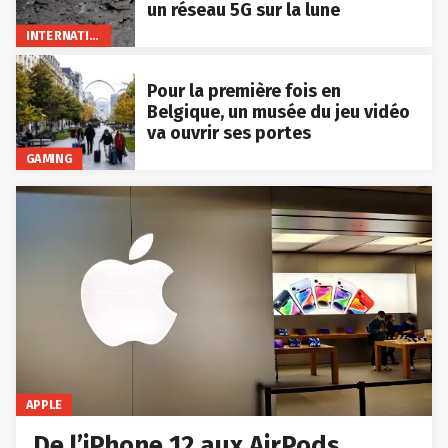
un réseau 5G sur la lune
INTERNATIONAL
Pour la première fois en
Belgique, un musée du jeu vidéo
va ouvrir ses portes
GAMING
APPLE
De l’iPhone 12 aux AirPods