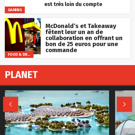
est très loin du compte
GAMING
McDonald’s et Takeaway
fêtent leur un an de
collaboration en offrant un
bon de 25 euros pour une
commande
FOOD & DRINKS
PLANET

