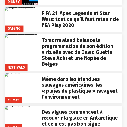
DISNEY
FIFA 21, Apex Legends et Star
Wars: tout ce qu’il faut retenir de
l’EA Play 2020
GAMING
Tomorrowland balance la
programmation de son édition
virtuelle avec du David Guetta,
Steve Aoki et une flopée de
Belges
FESTIVALS
Même dans les étendues
sauvages américaines, les
« pluies de plastique » ravagent
l’environnement
CLIMAT
Des algues commencent à
recouvrir la glace en Antarctique
et ce n’est pas bon signe