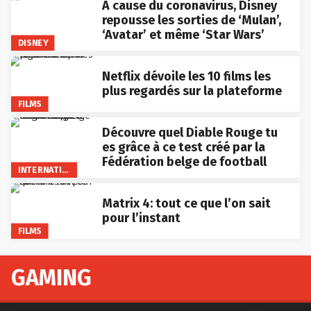
A cause du coronavirus, Disney
repousse les sorties de ‘Mulan’,
‘Avatar’ et même ‘Star Wars’
DISNEY
Netflix dévoile les 10 films les
plus regardés sur la plateforme
FILMS
Découvre quel Diable Rouge tu
es grâce à ce test créé par la
Fédération belge de football
INTERNATIONAL
Matrix 4: tout ce que l’on sait
pour l’instant
FILMS
GAMING