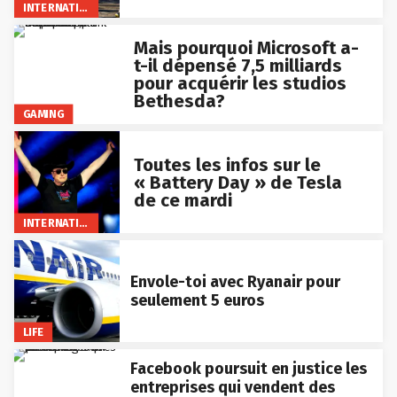
INTERNATIONAL
Mais pourquoi Microsoft a-
t-il dépensé 7,5 milliards
pour acquérir les studios
Bethesda?
GAMING
Toutes les infos sur le
« Battery Day » de Tesla
de ce mardi
INTERNATIONAL
Envole-toi avec Ryanair pour
seulement 5 euros
LIFE
Facebook poursuit en justice les
entreprises qui vendent des