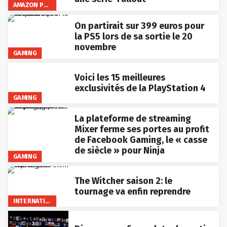
AMAZON PRIME VIDEO
On partirait sur 399 euros pour
la PS5 lors de sa sortie le 20
novembre
GAMING
Voici les 15 meilleures
exclusivités de la PlayStation 4
GAMING
La plateforme de streaming
Mixer ferme ses portes au profit
de Facebook Gaming, le « casse
de siècle » pour Ninja
GAMING
The Witcher saison 2: le
tournage va enfin reprendre
INTERNATIONAL