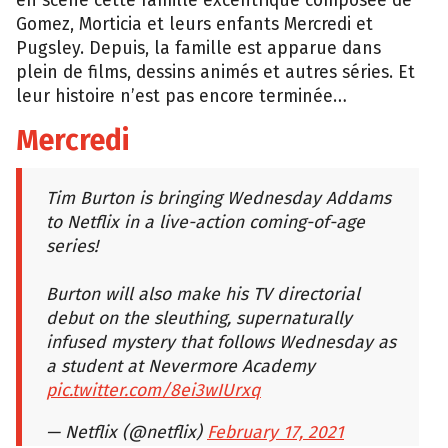
en scène cette famille excentrique composée de
Gomez, Morticia et leurs enfants Mercredi et
Pugsley. Depuis, la famille est apparue dans
plein de films, dessins animés et autres séries. Et
leur histoire n’est pas encore terminée…
Mercredi
Tim Burton is bringing Wednesday Addams
to Netflix in a live-action coming-of-age
series!
Burton will also make his TV directorial
debut on the sleuthing, supernaturally
infused mystery that follows Wednesday as
a student at Nevermore Academy
pic.twitter.com/8ei3wIUrxq
— Netflix (@netflix)
February 17, 2021