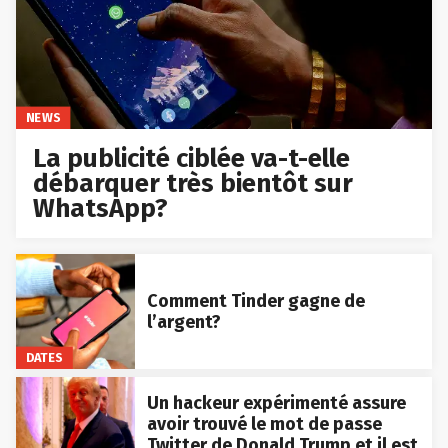
NEWS
La publicité ciblée va-t-elle
débarquer très bientôt sur
WhatsApp?
Comment Tinder gagne de
l’argent?
DATES
Un hackeur expérimenté assure
avoir trouvé le mot de passe
Twitter de Donald Trump et il est