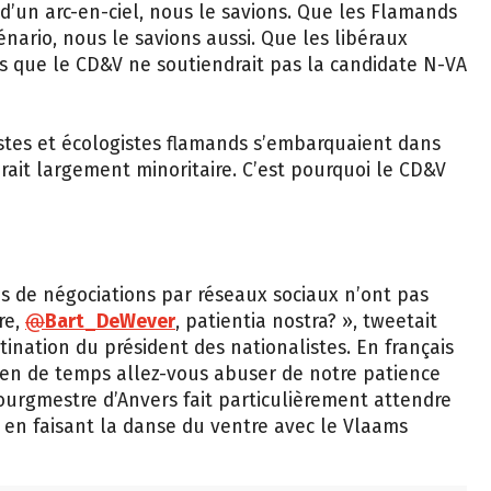
d’un arc-en-ciel, nous le savions. Que les Flamands
énario, nous le savions aussi. Que les libéraux
ais que le CD&V ne soutiendrait pas la candidate N-VA
alistes et écologistes flamands s’embarquaient dans
rait largement minoritaire. C’est pourquoi le CD&V
s de négociations par réseaux sociaux n’ont pas
re,
@
Bart_DeWever
, patientia nostra? », tweetait
ination du président des nationalistes. En français
ien de temps allez-vous abuser de notre patience
bourgmestre d’Anvers fait particulièrement attendre
en faisant la danse du ventre avec le Vlaams