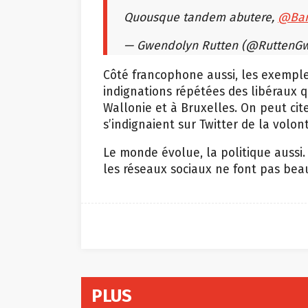
Quousque tandem abutere,
@Bar
— Gwendolyn Rutten (@RuttenG
Côté francophone aussi, les exemple
indignations répétées des libéraux q
Wallonie et à Bruxelles. On peut citer
s’indignaient sur Twitter de la volon
Le monde évolue, la politique aussi.
les réseaux sociaux ne font pas bea
PLUS