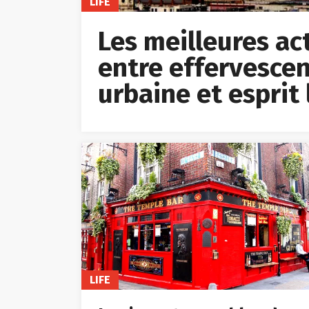
LIFE
Les meilleures acti
entre effervescen
urbaine et esprit 
LIFE