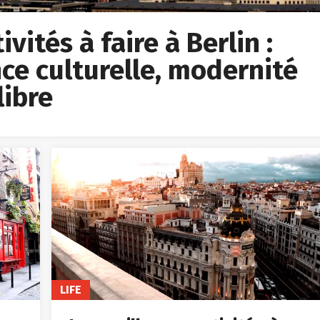
vités à faire à Berlin :
ce culturelle, modernité
libre
LIFE