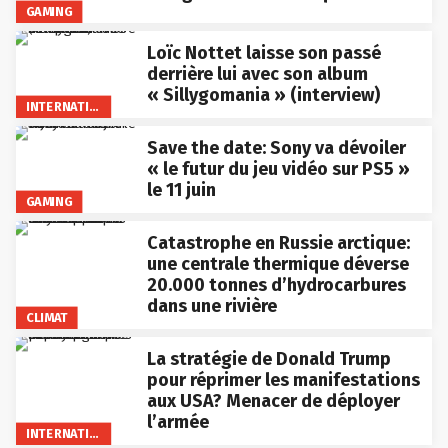
GAMING
Loïc Nottet laisse son passé
derrière lui avec son album
« Sillygomania » (interview)
INTERNATIONAL
Save the date: Sony va dévoiler
« le futur du jeu vidéo sur PS5 »
le 11 juin
GAMING
Catastrophe en Russie arctique:
une centrale thermique déverse
20.000 tonnes d’hydrocarbures
dans une rivière
CLIMAT
La stratégie de Donald Trump
pour réprimer les manifestations
aux USA? Menacer de déployer
l’armée
INTERNATIONAL