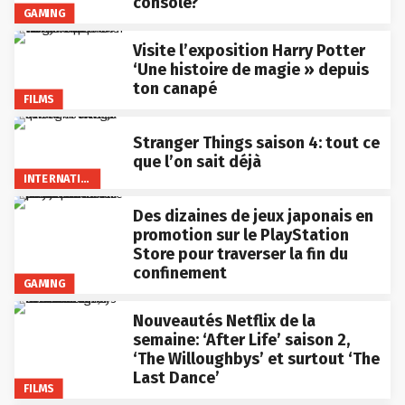
console?
GAMING
Visite l’exposition Harry Potter
‘Une histoire de magie » depuis
ton canapé
FILMS
Stranger Things saison 4: tout ce
que l’on sait déjà
INTERNATIONAL
Des dizaines de jeux japonais en
promotion sur le PlayStation
Store pour traverser la fin du
confinement
GAMING
Nouveautés Netflix de la
semaine: ‘After Life’ saison 2,
‘The Willoughbys’ et surtout ‘The
Last Dance’
FILMS