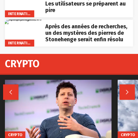
Les utilisateurs se préparent au
pire
INTERNATIONAL
Après des années de recherches,
un des mystères des pierres de
Stonehenge serait enfin résolu
INTERNATIONAL
CRYPTO


CRYPTO
CRYPTO