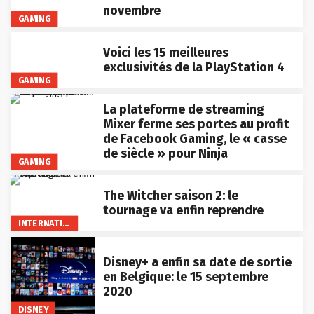
novembre
GAMING
Voici les 15 meilleures
exclusivités de la PlayStation 4
GAMING
La plateforme de streaming
Mixer ferme ses portes au profit
de Facebook Gaming, le « casse
de siècle » pour Ninja
GAMING
The Witcher saison 2: le
tournage va enfin reprendre
INTERNATIONAL
Disney+ a enfin sa date de sortie
en Belgique: le 15 septembre
2020
DISNEY