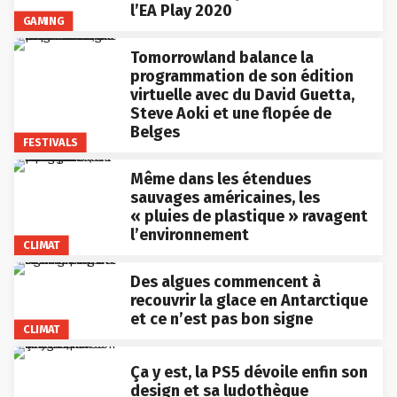
l’EA Play 2020
GAMING
Tomorrowland balance la
programmation de son édition
virtuelle avec du David Guetta,
Steve Aoki et une flopée de
Belges
FESTIVALS
Même dans les étendues
sauvages américaines, les
« pluies de plastique » ravagent
l’environnement
CLIMAT
Des algues commencent à
recouvrir la glace en Antarctique
et ce n’est pas bon signe
CLIMAT
Ça y est, la PS5 dévoile enfin son
design et sa ludothèque