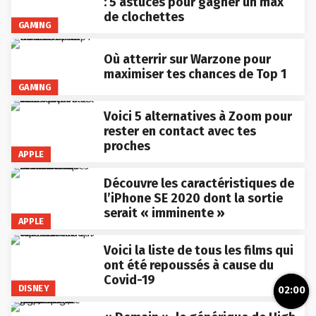
: 5 astuces pour gagner un max
de clochettes
GAMING
Où atterrir sur Warzone pour
maximiser tes chances de Top 1
GAMING
Voici 5 alternatives à Zoom pour
rester en contact avec tes
proches
APPLE
Découvre les caractéristiques de
l’iPhone SE 2020 dont la sortie
serait « imminente »
APPLE
Voici la liste de tous les films qui
ont été repoussés à cause du
Covid-19
DISNEY
02:00