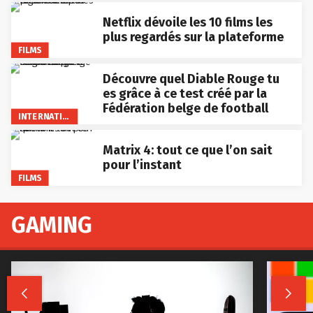
Netflix dévoile les 10 films les
plus regardés sur la plateforme
FILMS
Découvre quel Diable Rouge tu
es grâce à ce test créé par la
Fédération belge de football
INTERNATIONAL
Matrix 4: tout ce que l’on sait
pour l’instant
FILMS
GAMING

