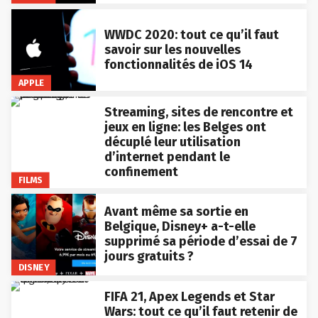
WWDC 2020: tout ce qu’il faut
savoir sur les nouvelles
fonctionnalités de iOS 14
APPLE
Streaming, sites de rencontre et
jeux en ligne: les Belges ont
décuplé leur utilisation
d’internet pendant le
confinement
FILMS
Avant même sa sortie en
Belgique, Disney+ a-t-elle
supprimé sa période d’essai de 7
jours gratuits ?
DISNEY
FIFA 21, Apex Legends et Star
Wars: tout ce qu’il faut retenir de