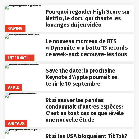
Pourquoi regarder High Score sur
Netflix, le docu qui chante les
louanges du jeu vidéo
GAMING
Le nouveau morceau de BTS
« Dynamite » a battu 13 records
ce week-end: découvre-les tous
INTERNATIONAL
Save the date: la prochaine
Keynote d’Apple pourrait se
tenir le 10 septembre
APPLE
Et si sauver les pandas
condamnait d’autres espèces?
C’est en tout cas ce que révèle
une nouvelle étude
ANIMAUX
Et si les USA bloquaient TikTok?