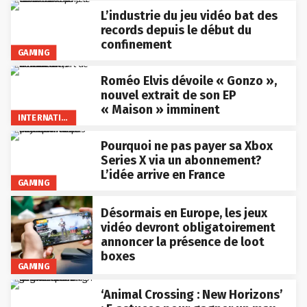
L’industrie du jeu vidéo bat des
records depuis le début du
confinement
GAMING
Roméo Elvis dévoile « Gonzo »,
nouvel extrait de son EP
« Maison » imminent
INTERNATIONAL
Pourquoi ne pas payer sa Xbox
Series X via un abonnement?
L’idée arrive en France
GAMING
Désormais en Europe, les jeux
vidéo devront obligatoirement
annoncer la présence de loot
boxes
GAMING
‘Animal Crossing : New Horizons’