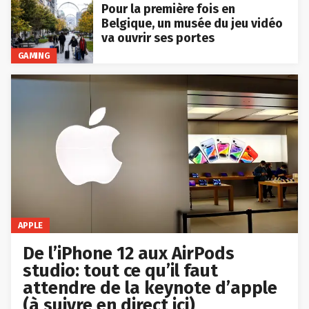
Pour la première fois en
Belgique, un musée du jeu vidéo
va ouvrir ses portes
GAMING
APPLE
De l’iPhone 12 aux AirPods
studio: tout ce qu’il faut
attendre de la keynote d’apple
(à suivre en direct ici)