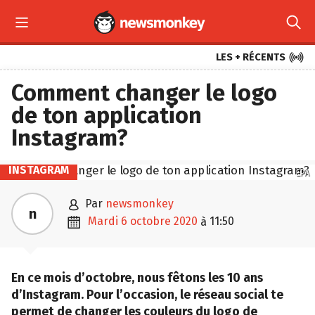



LES + RÉCENTS
Comment changer le logo
de ton application
Instagram?
INSTAGRAM
EPA

par
newsmonkey
n

mardi 6 octobre 2020
11:50
à
En ce mois d’octobre, nous fêtons les 10 ans
d’Instagram. Pour l’occasion, le réseau social te
permet de changer les couleurs du logo de