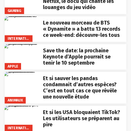
Netflix, le docu qui chante les
louanges du jeu vidéo
GAMING
Le nouveau morceau de BTS
« Dynamite » a battu 13 records
ce week-end: découvre-les tous
INTERNATIONAL
Save the date: la prochaine
Keynote d’Apple pourrait se
tenir le 10 septembre
APPLE
Et si sauver les pandas
condamnait d’autres espèces?
C’est en tout cas ce que révèle
une nouvelle étude
ANIMAUX
Et si les USA bloquaient TikTok?
Les utilisateurs se préparent au
pire
INTERNATIONAL