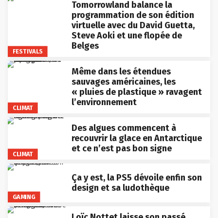
Tomorrowland balance la
programmation de son édition
virtuelle avec du David Guetta,
Steve Aoki et une flopée de
Belges
FESTIVALS
Même dans les étendues
sauvages américaines, les
« pluies de plastique » ravagent
l’environnement
CLIMAT
Des algues commencent à
recouvrir la glace en Antarctique
et ce n’est pas bon signe
CLIMAT
Ça y est, la PS5 dévoile enfin son
design et sa ludothèque
GAMING
Loïc Nottet laisse son passé