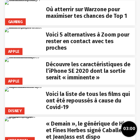
Où atterrir sur Warzone pour
maximiser tes chances de Top 1
GAMING
Voici 5 alternatives à Zoom pour
rester en contact avec tes
proches
APPLE
Découvre les caractéristiques de
l’iPhone SE 2020 dont la sortie
serait « imminente »
APPLE
Voici la liste de tous les films qui
ont été repoussés à cause du
Covid-19
DISNEY
« Demain », le générique de High
03:00
et Fines Herbes signé Caballero
et JeanJass est dispo