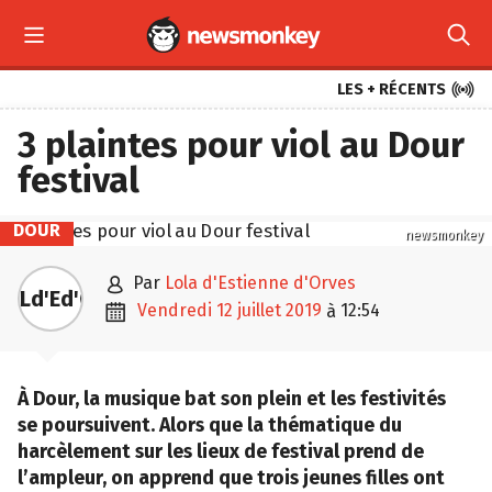



LES + RÉCENTS
3 plaintes pour viol au Dour
festival
DOUR
newsmonkey

par
Lola d'Estienne d'Orves
Ld'Ed'O

vendredi 12 juillet 2019
12:54
à
À Dour, la musique bat son plein et les festivités
se poursuivent. Alors que la thématique du
harcèlement sur les lieux de festival prend de
l’ampleur, on apprend que trois jeunes filles ont