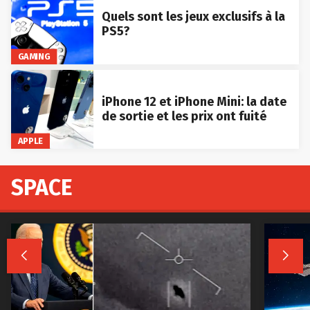
Quels sont les jeux exclusifs à la
PS5?
GAMING
iPhone 12 et iPhone Mini: la date
de sortie et les prix ont fuité
APPLE
SPACE

