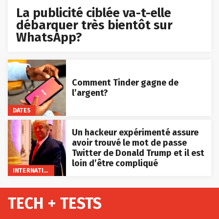
La publicité ciblée va-t-elle
débarquer très bientôt sur
WhatsApp?
Comment Tinder gagne de
l’argent?
DATES
Un hackeur expérimenté assure
avoir trouvé le mot de passe
Twitter de Donald Trump et il est
loin d’être compliqué
INTERNATIONAL
TECH + TESTS