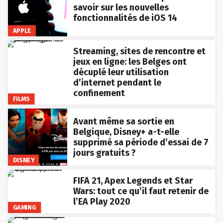
savoir sur les nouvelles
fonctionnalités de iOS 14
APPLE
Streaming, sites de rencontre et
jeux en ligne: les Belges ont
décuplé leur utilisation
d’internet pendant le
confinement
FILMS
Avant même sa sortie en
Belgique, Disney+ a-t-elle
supprimé sa période d’essai de 7
jours gratuits ?
DISNEY
FIFA 21, Apex Legends et Star
Wars: tout ce qu’il faut retenir de
l’EA Play 2020
GAMING