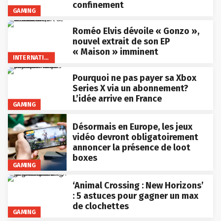
confinement
GAMING
Roméo Elvis dévoile « Gonzo »,
nouvel extrait de son EP
« Maison » imminent
INTERNATIONAL
Pourquoi ne pas payer sa Xbox
Series X via un abonnement?
L’idée arrive en France
GAMING
Désormais en Europe, les jeux
vidéo devront obligatoirement
annoncer la présence de loot
boxes
GAMING
‘Animal Crossing : New Horizons’
: 5 astuces pour gagner un max
de clochettes
GAMING