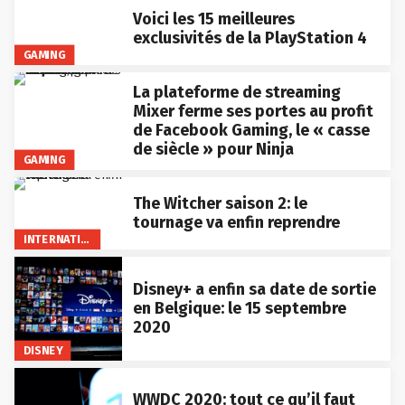
Voici les 15 meilleures
exclusivités de la PlayStation 4
GAMING
La plateforme de streaming
Mixer ferme ses portes au profit
de Facebook Gaming, le « casse
de siècle » pour Ninja
GAMING
The Witcher saison 2: le
tournage va enfin reprendre
INTERNATIONAL
Disney+ a enfin sa date de sortie
en Belgique: le 15 septembre
2020
DISNEY
WWDC 2020: tout ce qu’il faut