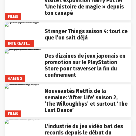
Visite l’exposition Harry Potter
‘Une histoire de magie » depuis
ton canapé
FILMS
Stranger Things saison 4: tout ce
que l’on sait déjà
INTERNATIONAL
Des dizaines de jeux japonais en
promotion sur le PlayStation
Store pour traverser la fin du
confinement
GAMING
Nouveautés Netflix de la
semaine: ‘After Life’ saison 2,
‘The Willoughbys’ et surtout ‘The
Last Dance’
FILMS
L’industrie du jeu vidéo bat des
records depuis le début du