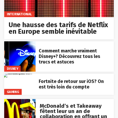
INTERNATIONAL
Une hausse des tarifs de Netflix
en Europe semble inévitable
Comment marche vraiment
Disney+? Découvrez tous les
trucs et astuces
DISNEY
Fortnite de retour sur iOS? On
est très loin du compte
GAMING
McDonald’s et Takeaway
fêtent leur un an de
collaboration en offrant un