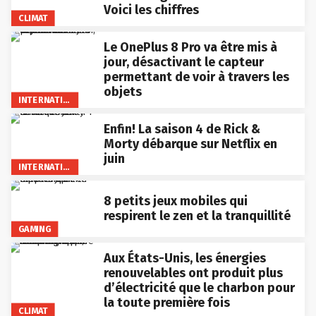
Voici les chiffres
CLIMAT
Le OnePlus 8 Pro va être mis à
jour, désactivant le capteur
permettant de voir à travers les
objets
INTERNATIONAL
Enfin! La saison 4 de Rick &
Morty débarque sur Netflix en
juin
INTERNATIONAL
8 petits jeux mobiles qui
respirent le zen et la tranquillité
GAMING
Aux États-Unis, les énergies
renouvelables ont produit plus
d’électricité que le charbon pour
la toute première fois
CLIMAT