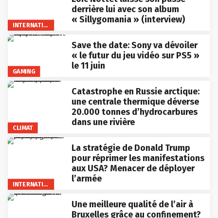
derrière lui avec son album
« Sillygomania » (interview)
INTERNATIONAL
Save the date: Sony va dévoiler
« le futur du jeu vidéo sur PS5 »
le 11 juin
GAMING
Catastrophe en Russie arctique:
une centrale thermique déverse
20.000 tonnes d’hydrocarbures
dans une rivière
CLIMAT
La stratégie de Donald Trump
pour réprimer les manifestations
aux USA? Menacer de déployer
l’armée
INTERNATIONAL
Une meilleure qualité de l’air à
Bruxelles grâce au confinement?