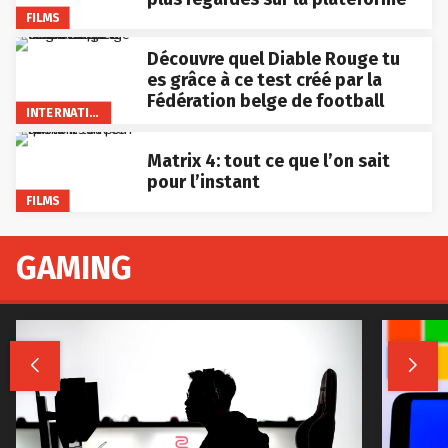
FILMS
Découvre quel Diable Rouge tu
es grâce à ce test créé par la
Fédération belge de football
INTERNATIONAL
Matrix 4: tout ce que l’on sait
pour l’instant
FILMS
GAMING

