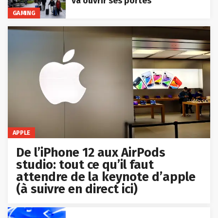
va ouvrir ses portes
GAMING
APPLE
De l’iPhone 12 aux AirPods
studio: tout ce qu’il faut
attendre de la keynote d’apple
(à suivre en direct ici)