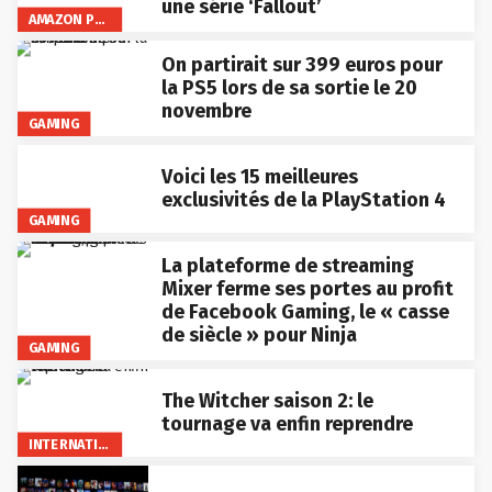
une série ‘Fallout’
AMAZON PRIME VIDEO
On partirait sur 399 euros pour
la PS5 lors de sa sortie le 20
novembre
GAMING
Voici les 15 meilleures
exclusivités de la PlayStation 4
GAMING
La plateforme de streaming
Mixer ferme ses portes au profit
de Facebook Gaming, le « casse
de siècle » pour Ninja
GAMING
The Witcher saison 2: le
tournage va enfin reprendre
INTERNATIONAL