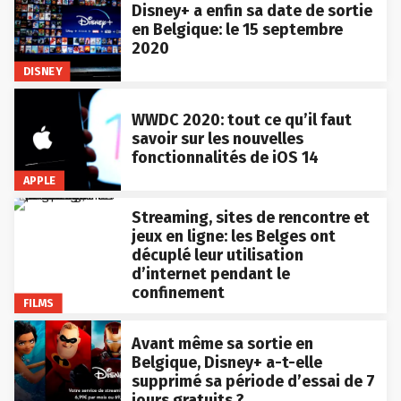
Disney+ a enfin sa date de sortie
en Belgique: le 15 septembre
2020
DISNEY
WWDC 2020: tout ce qu’il faut
savoir sur les nouvelles
fonctionnalités de iOS 14
APPLE
Streaming, sites de rencontre et
jeux en ligne: les Belges ont
décuplé leur utilisation
d’internet pendant le
confinement
FILMS
Avant même sa sortie en
Belgique, Disney+ a-t-elle
supprimé sa période d’essai de 7
jours gratuits ?