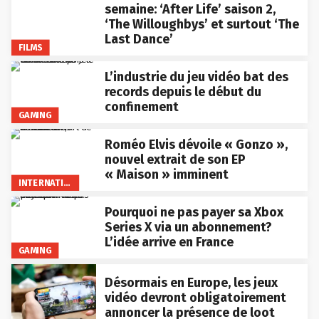
semaine: ‘After Life’ saison 2,
‘The Willoughbys’ et surtout ‘The
Last Dance’
FILMS
L’industrie du jeu vidéo bat des
records depuis le début du
confinement
GAMING
Roméo Elvis dévoile « Gonzo »,
nouvel extrait de son EP
« Maison » imminent
INTERNATIONAL
Pourquoi ne pas payer sa Xbox
Series X via un abonnement?
L’idée arrive en France
GAMING
Désormais en Europe, les jeux
vidéo devront obligatoirement
annoncer la présence de loot