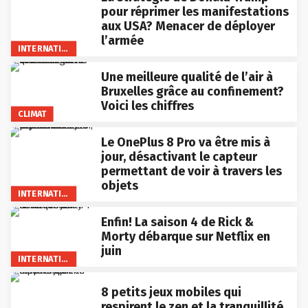
pour réprimer les manifestations
aux USA? Menacer de déployer
l’armée
INTERNATIONAL
Une meilleure qualité de l’air à
Bruxelles grâce au confinement?
Voici les chiffres
CLIMAT
Le OnePlus 8 Pro va être mis à
jour, désactivant le capteur
permettant de voir à travers les
objets
INTERNATIONAL
Enfin! La saison 4 de Rick &
Morty débarque sur Netflix en
juin
INTERNATIONAL
8 petits jeux mobiles qui
respirent le zen et la tranquillité