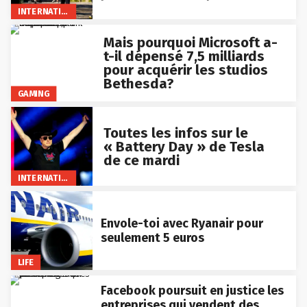
INTERNATIONAL
Mais pourquoi Microsoft a-
t-il dépensé 7,5 milliards
pour acquérir les studios
Bethesda?
GAMING
Toutes les infos sur le
« Battery Day » de Tesla
de ce mardi
INTERNATIONAL
Envole-toi avec Ryanair pour
seulement 5 euros
LIFE
Facebook poursuit en justice les
entreprises qui vendent des