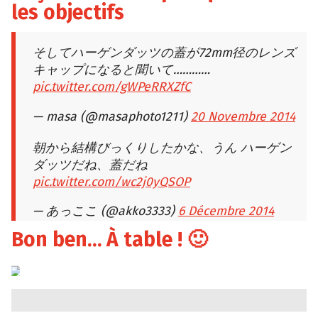
les objectifs
そしてハーゲンダッツの蓋が72mm径のレンズ
キャップになると聞いて…………
pic.twitter.com/gWPeRRXZfC
— masa (@masaphoto1211)
20 Novembre 2014
朝から結構びっくりしたかな、うん ハーゲン
ダッツだね、蓋だね
pic.twitter.com/wc2j0yQSOP
— あっここ (@akko3333)
6 Décembre 2014
Bon ben… À table ! 🙂