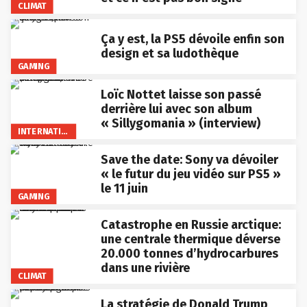
CLIMAT
Ça y est, la PS5 dévoile enfin son
design et sa ludothèque
GAMING
Loïc Nottet laisse son passé
derrière lui avec son album
« Sillygomania » (interview)
INTERNATIONAL
Save the date: Sony va dévoiler
« le futur du jeu vidéo sur PS5 »
le 11 juin
GAMING
Catastrophe en Russie arctique:
une centrale thermique déverse
20.000 tonnes d’hydrocarbures
dans une rivière
CLIMAT
La stratégie de Donald Trump