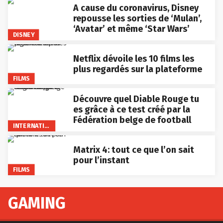
A cause du coronavirus, Disney
repousse les sorties de ‘Mulan’,
‘Avatar’ et même ‘Star Wars’
DISNEY
Netflix dévoile les 10 films les
plus regardés sur la plateforme
FILMS
Découvre quel Diable Rouge tu
es grâce à ce test créé par la
Fédération belge de football
INTERNATIONAL
Matrix 4: tout ce que l’on sait
pour l’instant
FILMS
GAMING