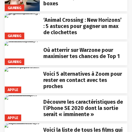
boxes
GAMING
‘Animal Crossing : New Horizons’
: 5 astuces pour gagner un max
de clochettes
GAMING
Où atterrir sur Warzone pour
maximiser tes chances de Top 1
GAMING
Voici 5 alternatives à Zoom pour
rester en contact avec tes
proches
APPLE
Découvre les caractéristiques de
l’iPhone SE 2020 dont la sortie
serait « imminente »
APPLE
Voici la liste de tous les films qui