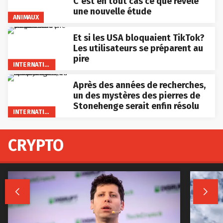
C’est en tout cas ce que révèle
une nouvelle étude
ANIMAUX
Et si les USA bloquaient TikTok?
Les utilisateurs se préparent au
pire
INTERNATIONAL
Après des années de recherches,
un des mystères des pierres de
Stonehenge serait enfin résolu
INTERNATIONAL
CRYPTO

