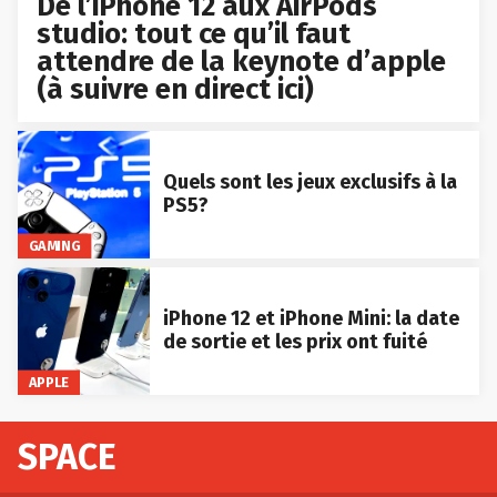
De l’iPhone 12 aux AirPods
studio: tout ce qu’il faut
attendre de la keynote d’apple
(à suivre en direct ici)
Quels sont les jeux exclusifs à la
PS5?
GAMING
iPhone 12 et iPhone Mini: la date
de sortie et les prix ont fuité
APPLE
SPACE