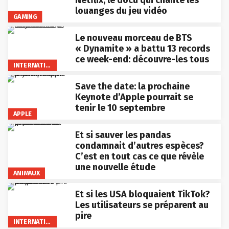
Netflix, le docu qui chante les
louanges du jeu vidéo
GAMING
Le nouveau morceau de BTS
« Dynamite » a battu 13 records
ce week-end: découvre-les tous
INTERNATIONAL
Save the date: la prochaine
Keynote d’Apple pourrait se
tenir le 10 septembre
APPLE
Et si sauver les pandas
condamnait d’autres espèces?
C’est en tout cas ce que révèle
une nouvelle étude
ANIMAUX
Et si les USA bloquaient TikTok?
Les utilisateurs se préparent au
pire
INTERNATIONAL