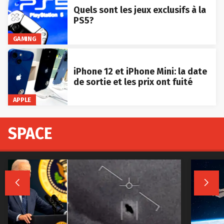
Quels sont les jeux exclusifs à la
PS5?
GAMING
iPhone 12 et iPhone Mini: la date
de sortie et les prix ont fuité
APPLE
SPACE

