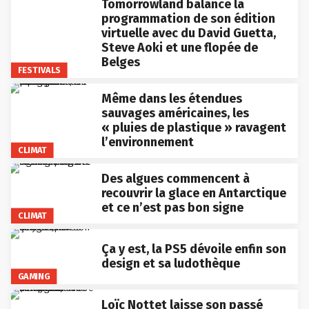
Tomorrowland balance la
programmation de son édition
virtuelle avec du David Guetta,
Steve Aoki et une flopée de
Belges
FESTIVALS
Même dans les étendues
sauvages américaines, les
« pluies de plastique » ravagent
l’environnement
CLIMAT
Des algues commencent à
recouvrir la glace en Antarctique
et ce n’est pas bon signe
CLIMAT
Ça y est, la PS5 dévoile enfin son
design et sa ludothèque
GAMING
Loïc Nottet laisse son passé