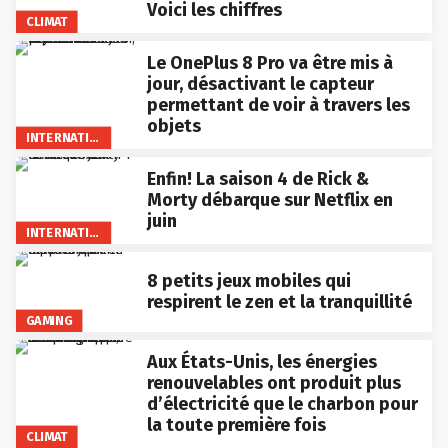
Voici les chiffres
CLIMAT
Le OnePlus 8 Pro va être mis à
jour, désactivant le capteur
permettant de voir à travers les
objets
INTERNATIONAL
Enfin! La saison 4 de Rick &
Morty débarque sur Netflix en
juin
INTERNATIONAL
8 petits jeux mobiles qui
respirent le zen et la tranquillité
GAMING
Aux États-Unis, les énergies
renouvelables ont produit plus
d’électricité que le charbon pour
la toute première fois
CLIMAT