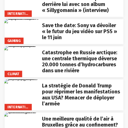
derrière lui avec son album
« Sillygomania » (interview)
INTERNATIONAL
Save the date: Sony va dévoiler
« le futur du jeu vidéo sur PS5 »
le 11 juin
GAMING
Catastrophe en Russie arctique:
une centrale thermique déverse
20.000 tonnes d’hydrocarbures
dans une rivière
CLIMAT
La stratégie de Donald Trump
pour réprimer les manifestations
aux USA? Menacer de déployer
l’armée
INTERNATIONAL
Une meilleure qualité de l’air à
Bruxelles grâce au confinement?