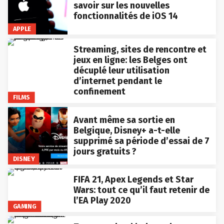
savoir sur les nouvelles
fonctionnalités de iOS 14
APPLE
Streaming, sites de rencontre et
jeux en ligne: les Belges ont
décuplé leur utilisation
d’internet pendant le
confinement
FILMS
Avant même sa sortie en
Belgique, Disney+ a-t-elle
supprimé sa période d’essai de 7
jours gratuits ?
DISNEY
FIFA 21, Apex Legends et Star
Wars: tout ce qu’il faut retenir de
l’EA Play 2020
GAMING