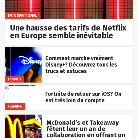
INTERNATIONAL
Une hausse des tarifs de Netflix
en Europe semble inévitable
Comment marche vraiment
Disney+? Découvrez tous les
trucs et astuces
DISNEY
Fortnite de retour sur iOS? On
est très loin du compte
GAMING
McDonald’s et Takeaway
fêtent leur un an de
collaboration en offrant un