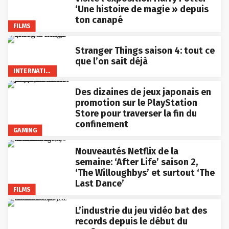
‘Une histoire de magie » depuis
ton canapé
FILMS
Stranger Things saison 4: tout ce
que l’on sait déjà
INTERNATIONAL
Des dizaines de jeux japonais en
promotion sur le PlayStation
Store pour traverser la fin du
confinement
GAMING
Nouveautés Netflix de la
semaine: ‘After Life’ saison 2,
‘The Willoughbys’ et surtout ‘The
Last Dance’
FILMS
L’industrie du jeu vidéo bat des
records depuis le début du