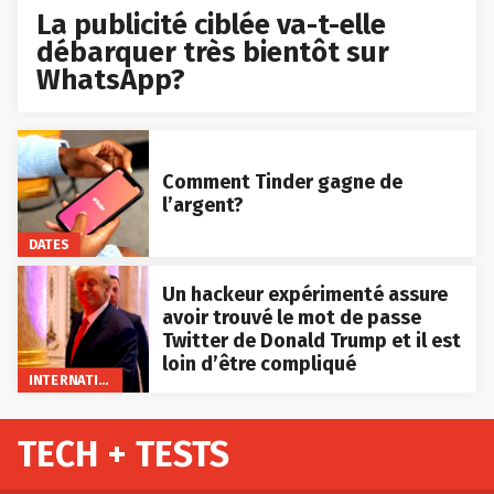
La publicité ciblée va-t-elle
débarquer très bientôt sur
WhatsApp?
Comment Tinder gagne de
l’argent?
DATES
Un hackeur expérimenté assure
avoir trouvé le mot de passe
Twitter de Donald Trump et il est
loin d’être compliqué
INTERNATIONAL
TECH + TESTS