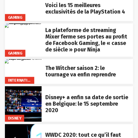
Voici les 15 meilleures
exclusivités de la PlayStation 4
GAMING
La plateforme de streaming
Mixer ferme ses portes au profit
de Facebook Gaming, le « casse
de siècle » pour Ninja
GAMING
The Witcher saison 2: le
tournage va enfin reprendre
INTERNATIONAL
Disney+ a enfin sa date de sortie
en Belgique: le 15 septembre
2020
DISNEY
WWDC 2020: tout ce qu’il faut