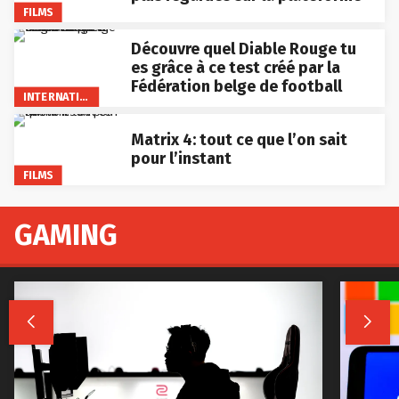
FILMS
Découvre quel Diable Rouge tu
es grâce à ce test créé par la
Fédération belge de football
INTERNATIONAL
Matrix 4: tout ce que l’on sait
pour l’instant
FILMS
GAMING

