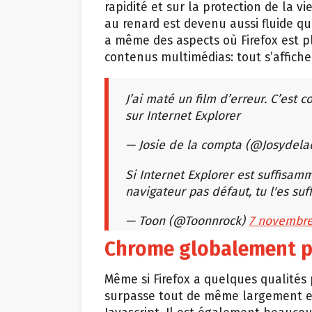
rapidité et sur la protection de la vi
au renard est devenu aussi fluide que
a même des aspects où Firefox est p
contenus multimédias: tout s’affich
J’ai maté un film d’erreur. C’est
sur Internet Explorer
— Josie de la compta (@Josydel
Si Internet Explorer est suffisa
navigateur pas défaut, tu l'es suf
— Toon (@Toonnrock)
7 novembre
Chrome globalement p
Même si Firefox a quelques qualités
surpasse tout de même largement e