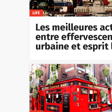
LIFE
Les meilleures acti
entre effervescen
urbaine et esprit 