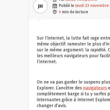

JH
publié le
jeudi 23 novembre

4
min de lecture
Sur l’internet, la lutte fait rage en
même objectif: rameuter le plus d’in
sur le même argument: la rapidité. Ce
les meilleurs navigateurs pour facili
l’internet.
On ne va pas garder le suspens plus
Explorer. L’ancêtre des
navigateurs
e
complètement barge si tu y surfes p
internautes grâce à Internet Explorer
changer d’avis.