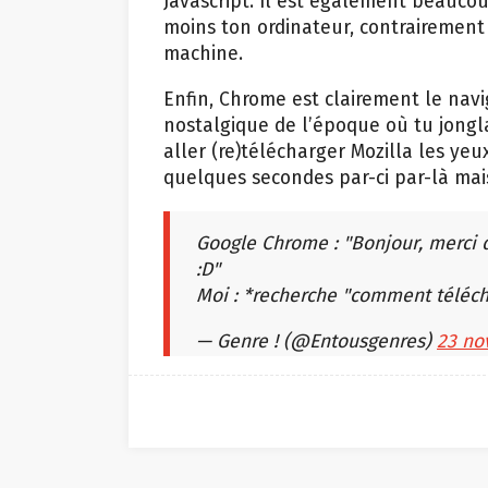
Javascript. Il est également beauco
moins ton ordinateur, contrairement
machine.
Enfin, Chrome est clairement le navi
nostalgique de l’époque où tu jongla
aller (re)télécharger Mozilla les ye
quelques secondes par-ci par-là mais
Google Chrome : "Bonjour, merci 
:D"
Moi : *recherche "comment téléch
— Genre ! (@Entousgenres)
23 no