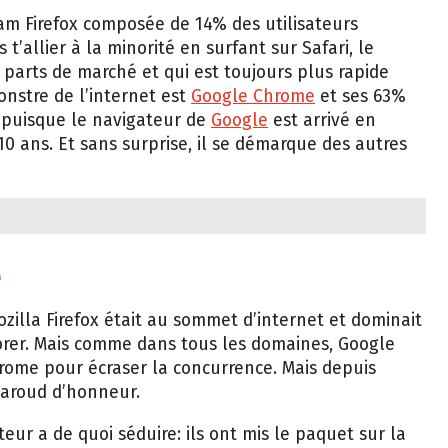
am Firefox composée de 14% des utilisateurs
 t’allier à la minorité en surfant sur Safari, le
 parts de marché et qui est toujours plus rapide
onstre de l’internet est
Google Chrome
et ses 63%
 puisque le navigateur de
Google
est arrivé en
 10 ans. Et sans surprise, il se démarque des autres
e
zilla Firefox était au sommet d’internet et dominait
rer. Mais comme dans tous les domaines, Google
hrome pour écraser la concurrence. Mais depuis
baroud d’honneur.
eur a de quoi séduire: ils ont mis le paquet sur la