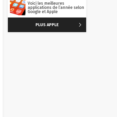
Voici les meilleures
applications de l’année selon
Google et Apple

PLUS APPLE