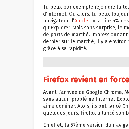
Tu peux par exemple rejoindre la te
d’internet. Ou alors, tu peux toujours
navigateur d’
Apple
qui attire 6% des
qu’Explorer. Mais sans surprise, le m
de parts de marché. Impressionnant
dernier sur le marché, il y a environ
grâce à sa rapidité.
Firefox revient en forc
Avant l’arrivée de Google Chrome, Mo
sans aucun problème Internet Explo
aime dominer. Alors, ils ont lancé C
quelques jours, Firefox a lancé son 
En effet, la 57ème version du navigat