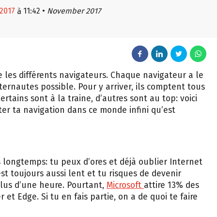
 2017
11:42
•
November 2017
à
tre les différents navigateurs. Chaque navigateur a le
ternautes possible. Pour y arriver, ils comptent tous
rtains sont à la traine, d’autres sont au top: voici
ter ta navigation dans ce monde infini qu’est
 longtemps: tu peux d’ores et déjà oublier Internet
st toujours aussi lent et tu risques de devenir
lus d’une heure. Pourtant,
Microsoft
attire 13% des
 et Edge. Si tu en fais partie, on a de quoi te faire