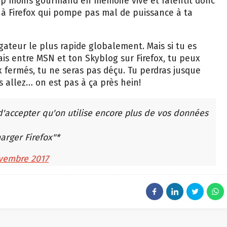
up moins gourmand en mémoire vive et ralentit donc
 à Firefox qui pompe pas mal de puissance à ta
gateur le plus rapide globalement. Mais si tu es
is entre MSN et ton Skyblog sur Firefox, tu peux
ux fermés, tu ne seras pas déçu. Tu perdras jusque
 allez… on est pas à ça près hein!
d'accepter qu'on utilise encore plus de vos données
arger Firefox"*
vembre 2017