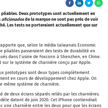
 pliables. Deux prototypes sont actuellement en
s
aficionados
de la marque ne sont pas près de voir
hé. Les tests ne porteraient actuellement que sur
rapporte que, selon le média taïwanais Economic
 pliables passeraient des tests de durabilité en
ctués dans l’usine de Foxconn à Shenzhen, en Chine.
t sur le système de charnière conçu par Apple.
ux prototypes sont deux types complètement
llement en cours de développement chez Apple. On
 le même système de charnière.
 de deux écrans séparés reliés par les charnières.
èle datent de juin 2020. Cet iPhone contiendrait
ec une charnière entre les deux pour que les écrans