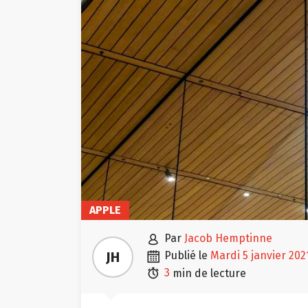
APPLE

par
Jacob Hemptinne

JH
publié le
mardi 5 janvier 202

3
min de lecture