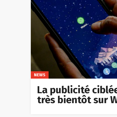
NEWS
La publicité cibl
très bientôt sur