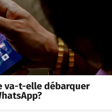
ée va-t-elle débarquer
 WhatsApp?