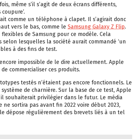
efois, même s’il s’agit de deux écrans différents,
s coupure’.
it comme un téléphone à clapet. Il s’agirait donc
haut vers le bas, comme le
Samsung Galaxy Z Flip
.
D flexibles de Samsung pour ce modèle. Cela
s selon lesquelles la société aurait commandé ‘un
les à des fins de test.
 encore impossible de le dire actuellement. Apple
t de commercialiser ces produits.
totypes testés n’étaient pas encore fonctionnels. Le
 système de charnière. Sur la base de ce test, Apple
l souhaiterait privilégier dans le futur. Le média
 ne sortira pas avant fin 2022 voire début 2023,
ple dépose régulièrement des brevets liés à un tel