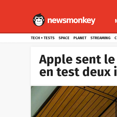
TECH + TESTS
SPACE
PLANET
STREAMING
C
Apple sent le
en test deux 