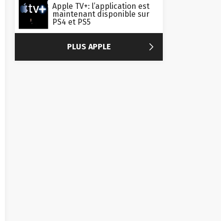
Apple TV+: l’application est
maintenant disponible sur
PS4 et PS5

PLUS APPLE