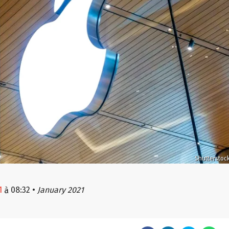
Shutterstoc
1
08:32
•
January 2021
à