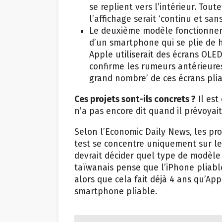
se replient vers l’intérieur. Tout
l’affichage serait ‘continu et san
Le deuxième modèle fonctionnera
d’un smartphone qui se plie de 
Apple utiliserait des écrans OLE
confirme les rumeurs antérieure
grand nombre’ de ces écrans pliab
Ces projets sont-ils concrets ?
Il est
n’a pas encore dit quand il prévoyai
Selon l’Economic Daily News, les pro
test se concentre uniquement sur le
devrait décider quel type de modèle i
taïwanais pense que l’iPhone pliable
alors que cela fait déjà 4 ans qu’Ap
smartphone pliable.