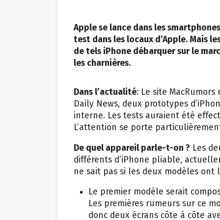
Apple se lance dans les smartphones
test dans les locaux d’Apple. Mais le
de tels iPhone débarquer sur le marc
les charnières.
Dans l’actualité
: Le site MacRumors 
Daily News, deux prototypes d’iPhone
interne. Les tests auraient été effe
L’attention se porte particulièremen
De quel appareil parle-t-on ?
Les de
différents d’iPhone pliable, actue
ne sait pas si les deux modèles ont
Le premier modèle serait composé
Les premières rumeurs sur ce mod
donc deux écrans côte à côte av