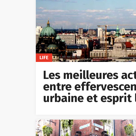
LIFE
Les meilleures acti
entre effervescen
urbaine et esprit 