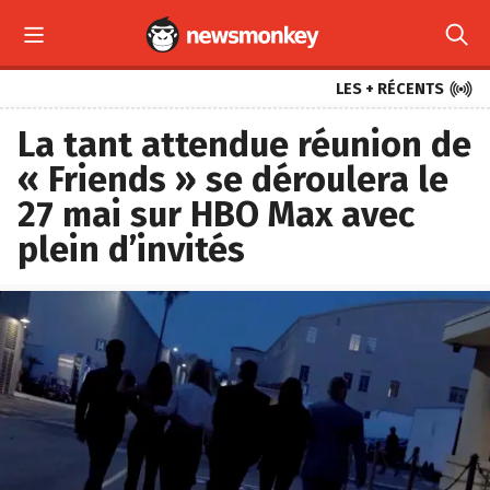



LES + RÉCENTS
La tant attendue réunion de
« Friends » se déroulera le
27 mai sur HBO Max avec
plein d’invités