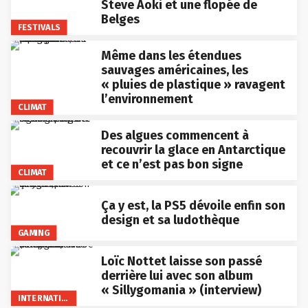
Steve Aoki et une flopée de
Belges
FESTIVALS
Même dans les étendues
sauvages américaines, les
« pluies de plastique » ravagent
l’environnement
CLIMAT
Des algues commencent à
recouvrir la glace en Antarctique
et ce n’est pas bon signe
CLIMAT
Ça y est, la PS5 dévoile enfin son
design et sa ludothèque
GAMING
Loïc Nottet laisse son passé
derrière lui avec son album
« Sillygomania » (interview)
INTERNATIONAL