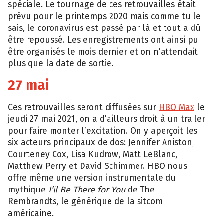
spéciale. Le tournage de ces retrouvailles était
prévu pour le printemps 2020 mais comme tu le
sais, le coronavirus est passé par là et tout a dû
être repoussé. Les enregistrements ont ainsi pu
être organisés le mois dernier et on n’attendait
plus que la date de sortie.
27 mai
Ces retrouvailles seront diffusées sur
HBO Max
le
jeudi 27 mai 2021, on a d’ailleurs droit à un trailer
pour faire monter l’excitation. On y aperçoit les
six acteurs principaux de dos: Jennifer Aniston,
Courteney Cox, Lisa Kudrow, Matt LeBlanc,
Matthew Perry et David Schimmer. HBO nous
offre même une version instrumentale du
mythique
I’ll Be There for You
de The
Rembrandts, le générique de la sitcom
américaine.