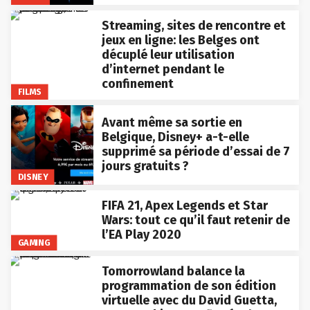
Streaming, sites de rencontre et
jeux en ligne: les Belges ont
décuplé leur utilisation
d’internet pendant le
confinement
FILMS
Avant même sa sortie en
Belgique, Disney+ a-t-elle
supprimé sa période d’essai de 7
jours gratuits ?
DISNEY
FIFA 21, Apex Legends et Star
Wars: tout ce qu’il faut retenir de
l’EA Play 2020
GAMING
Tomorrowland balance la
programmation de son édition
virtuelle avec du David Guetta,