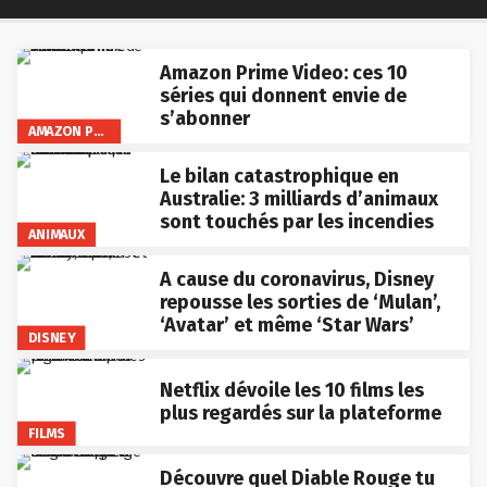
Amazon Prime Video: ces 10
séries qui donnent envie de
s’abonner
AMAZON PRIME VIDEO
Le bilan catastrophique en
Australie: 3 milliards d’animaux
sont touchés par les incendies
ANIMAUX
A cause du coronavirus, Disney
repousse les sorties de ‘Mulan’,
‘Avatar’ et même ‘Star Wars’
DISNEY
Netflix dévoile les 10 films les
plus regardés sur la plateforme
FILMS
Découvre quel Diable Rouge tu