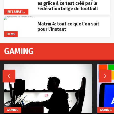
es grâce à ce test créé par la
Fédération belge de football
INTERNATIONAL
Matrix 4: tout ce que l’on sait
pour l’instant
FILMS
GAMING


GAMING
GAMING