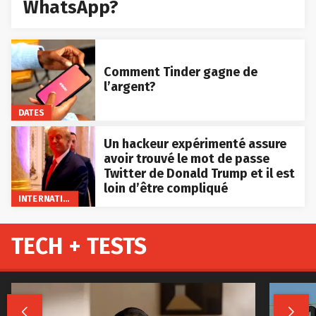
WhatsApp?
Comment Tinder gagne de
l’argent?
DATES
Un hackeur expérimenté assure
avoir trouvé le mot de passe
Twitter de Donald Trump et il est
loin d’être compliqué
INTERNATIONAL
TECH + TESTS

