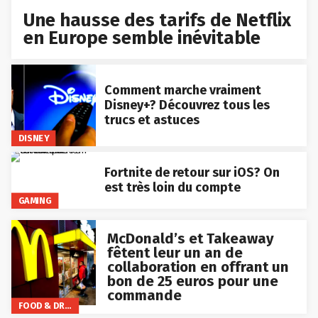
Une hausse des tarifs de Netflix
en Europe semble inévitable
Comment marche vraiment
Disney+? Découvrez tous les
trucs et astuces
DISNEY
Fortnite de retour sur iOS? On
est très loin du compte
GAMING
McDonald’s et Takeaway
fêtent leur un an de
collaboration en offrant un
bon de 25 euros pour une
commande
FOOD & DRINKS