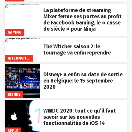
La plateforme de streaming
Mixer ferme ses portes au profit
de Facebook Gaming, le « casse
de siècle » pour Ninja
GAMING
The Witcher saison 2: le
tournage va enfin reprendre
INTERNATIONAL
Disney+ a enfin sa date de sortie
en Belgique: le 15 septembre
2020
DISNEY
WWDC 2020: tout ce qu’il faut
savoir sur les nouvelles
fonctionnalités de iOS 14
APPLE