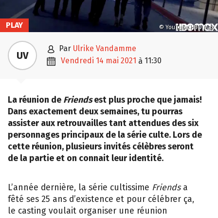
PLAY
© YouTube HBO Max

par
Ulrike Vandamme
UV

vendredi 14 mai 2021
11:30
à
La réunion de
Friends
est plus proche que jamais!
Dans exactement deux semaines, tu pourras
assister aux retrouvailles tant attendues des six
personnages principaux de la série culte. Lors de
cette réunion, plusieurs invités célèbres seront
de la partie et on connait leur identité.
L’année dernière, la série cultissime
Friends
a
fêté ses 25 ans d’existence et pour célébrer ça,
le casting voulait organiser une réunion