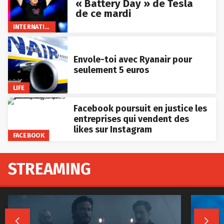
« Battery Day » de Tesla
de ce mardi
INTERNATIONAL
Envole-toi avec Ryanair pour
seulement 5 euros
LIFE
Facebook poursuit en justice les
entreprises qui vendent des
likes sur Instagram
FACEBOOK
STREAMING

