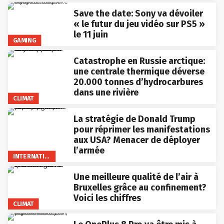
Save the date: Sony va dévoiler
« le futur du jeu vidéo sur PS5 »
le 11 juin
GAMING
Catastrophe en Russie arctique:
une centrale thermique déverse
20.000 tonnes d’hydrocarbures
dans une rivière
CLIMAT
La stratégie de Donald Trump
pour réprimer les manifestations
aux USA? Menacer de déployer
l’armée
INTERNATIONAL
Une meilleure qualité de l’air à
Bruxelles grâce au confinement?
Voici les chiffres
CLIMAT