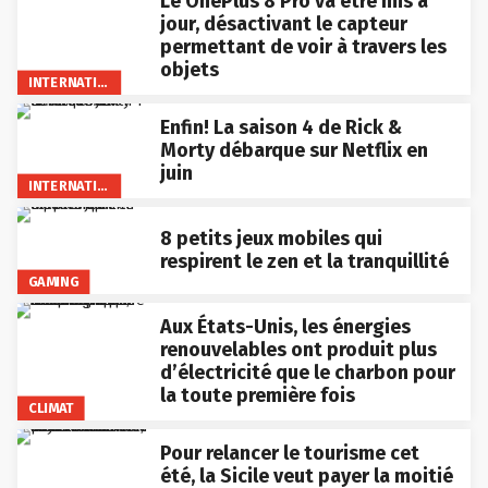
Le OnePlus 8 Pro va être mis à
jour, désactivant le capteur
permettant de voir à travers les
objets
INTERNATIONAL
Enfin! La saison 4 de Rick &
Morty débarque sur Netflix en
juin
INTERNATIONAL
8 petits jeux mobiles qui
respirent le zen et la tranquillité
GAMING
Aux États-Unis, les énergies
renouvelables ont produit plus
d’électricité que le charbon pour
la toute première fois
CLIMAT
Pour relancer le tourisme cet
été, la Sicile veut payer la moitié