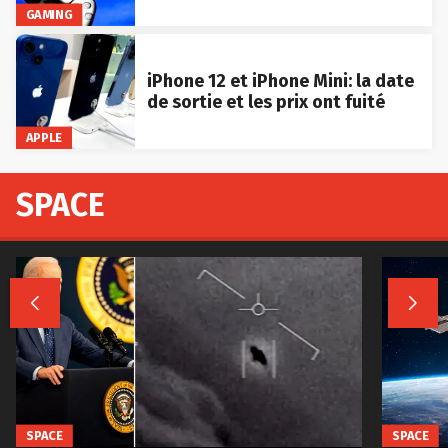
GAMING
iPhone 12 et iPhone Mini: la date
de sortie et les prix ont fuité
APPLE
SPACE


SPACE
SPACE