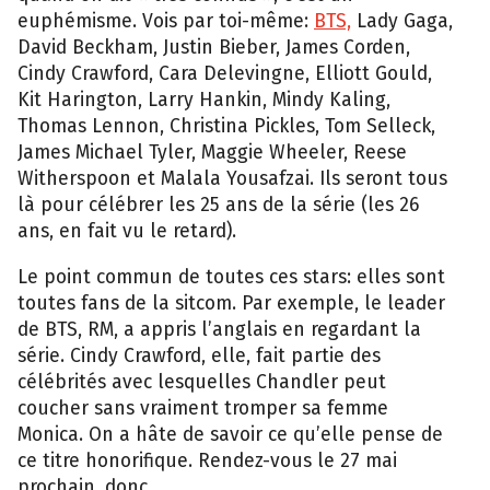
euphémisme. Vois par toi-même:
BTS,
Lady Gaga,
David Beckham, Justin Bieber, James Corden,
Cindy Crawford, Cara Delevingne, Elliott Gould,
Kit Harington, Larry Hankin, Mindy Kaling,
Thomas Lennon, Christina Pickles, Tom Selleck,
James Michael Tyler, Maggie Wheeler, Reese
Witherspoon et Malala Yousafzai. Ils seront tous
là pour célébrer les 25 ans de la série (les 26
ans, en fait vu le retard).
Le point commun de toutes ces stars: elles sont
toutes fans de la sitcom. Par exemple, le leader
de BTS, RM, a appris l’anglais en regardant la
série. Cindy Crawford, elle, fait partie des
célébrités avec lesquelles Chandler peut
coucher sans vraiment tromper sa femme
Monica. On a hâte de savoir ce qu’elle pense de
ce titre honorifique. Rendez-vous le 27 mai
prochain, donc.