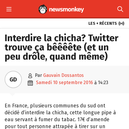



LES + RÉCENTS
Interdire la chicha? Twitter
trouve ça bêêêête (et un
peu drôle, quand même)

par
Gauvain Dossantos
GD

samedi 10 septembre 2016
14:23
à
En France, plusieurs communes du sud ont
décidé d’interdire la chicha, cette longue pipe à
eau servant à fumer du tabac. 17€ d’amende
pour tout personne attrapée à tirer sur un