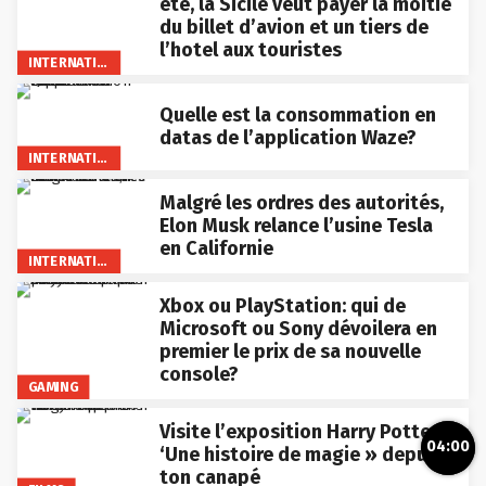
été, la Sicile veut payer la moitié
du billet d’avion et un tiers de
l’hotel aux touristes
INTERNATIONAL
Quelle est la consommation en
datas de l’application Waze?
INTERNATIONAL
Malgré les ordres des autorités,
Elon Musk relance l’usine Tesla
en Californie
INTERNATIONAL
Xbox ou PlayStation: qui de
Microsoft ou Sony dévoilera en
premier le prix de sa nouvelle
console?
GAMING
Visite l’exposition Harry Potter
04:00
‘Une histoire de magie » depuis
ton canapé