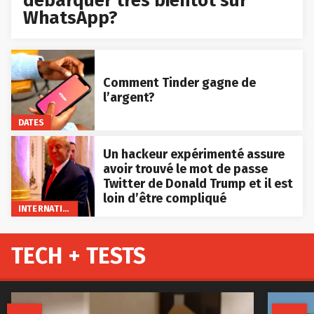
débarquer très bientôt sur
WhatsApp?
Comment Tinder gagne de
l’argent?
DATES
Un hackeur expérimenté assure
avoir trouvé le mot de passe
Twitter de Donald Trump et il est
loin d’être compliqué
INTERNATIONAL
TECH + TESTS