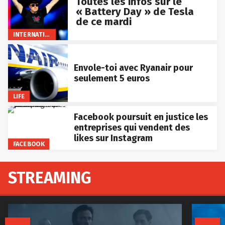
Toutes les infos sur le
« Battery Day » de Tesla
de ce mardi
INTERNATIONAL
Envole-toi avec Ryanair pour
seulement 5 euros
LIFE
Facebook poursuit en justice les
entreprises qui vendent des
likes sur Instagram
FACEBOOK
STREAMING