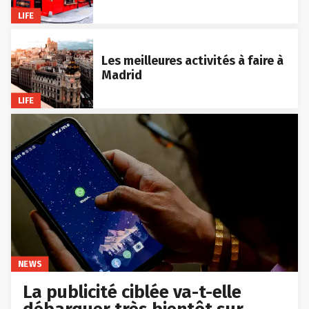
LIFE
Les meilleures activités à faire à
Madrid
LIFE
NEWS
La publicité ciblée va-t-elle