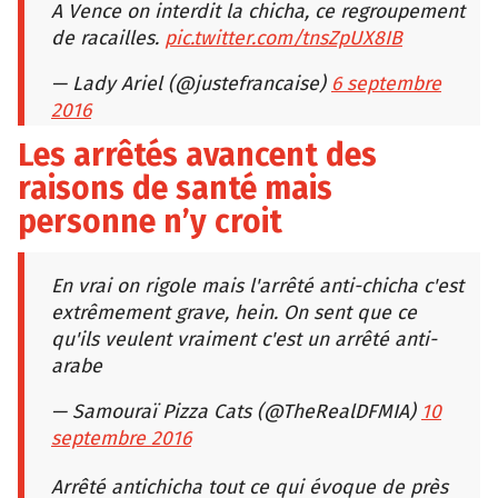
A Vence on interdit la chicha, ce regroupement
de racailles.
pic.twitter.com/tnsZpUX8IB
— Lady Ariel (@justefrancaise)
6 septembre
2016
Les arrêtés avancent des
raisons de santé mais
personne n’y croit
En vrai on rigole mais l'arrêté anti-chicha c'est
extrêmement grave, hein. On sent que ce
qu'ils veulent vraiment c'est un arrêté anti-
arabe
— Samouraï Pizza Cats (@TheRealDFMIA)
10
septembre 2016
Arrêté antichicha tout ce qui évoque de près