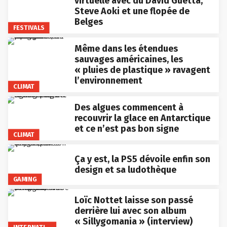
virtuelle avec du David Guetta,
Steve Aoki et une flopée de
Belges
FESTIVALS
Même dans les étendues
sauvages américaines, les
« pluies de plastique » ravagent
l’environnement
CLIMAT
Des algues commencent à
recouvrir la glace en Antarctique
et ce n’est pas bon signe
CLIMAT
Ça y est, la PS5 dévoile enfin son
design et sa ludothèque
GAMING
Loïc Nottet laisse son passé
derrière lui avec son album
« Sillygomania » (interview)