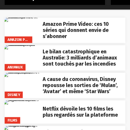
Amazon Prime Video: ces 10
séries qui donnent envie de
s’abonner
AMAZON PRIME VIDEO
Le bilan catastrophique en
Australie: 3 milliards d’animaux
sont touchés par les incendies
ANIMAUX
A cause du coronavirus, Disney
repousse les sorties de ‘Mulan’,
‘Avatar’ et même ‘Star Wars’
DISNEY
Netflix dévoile les 10 films les
plus regardés sur la plateforme
FILMS