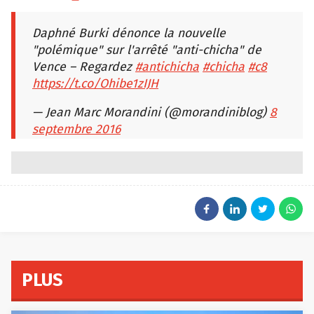
Daphné Burki dénonce la nouvelle
"polémique" sur l'arrêté "anti-chicha" de
Vence – Regardez
#antichicha
#chicha
#c8
https://t.co/Ohibe1zIJH
— Jean Marc Morandini (@morandiniblog)
8
septembre 2016
PLUS