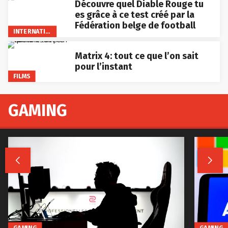
Découvre quel Diable Rouge tu
es grâce à ce test créé par la
Fédération belge de football
INTERNATIONAL
Matrix 4: tout ce que l’on sait
pour l’instant
FILMS
GAMING


GAMING
GAMING