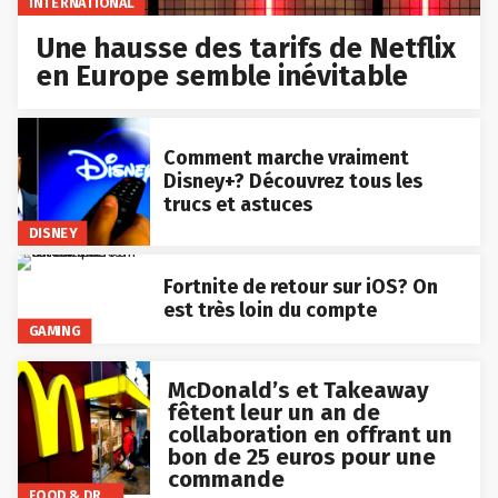
INTERNATIONAL
Une hausse des tarifs de Netflix
en Europe semble inévitable
Comment marche vraiment
Disney+? Découvrez tous les
trucs et astuces
DISNEY
Fortnite de retour sur iOS? On
est très loin du compte
GAMING
McDonald’s et Takeaway
fêtent leur un an de
collaboration en offrant un
bon de 25 euros pour une
commande
FOOD & DRINKS