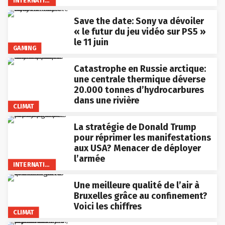
INTERNATIONAL
Save the date: Sony va dévoiler
« le futur du jeu vidéo sur PS5 »
le 11 juin
GAMING
Catastrophe en Russie arctique:
une centrale thermique déverse
20.000 tonnes d’hydrocarbures
dans une rivière
CLIMAT
La stratégie de Donald Trump
pour réprimer les manifestations
aux USA? Menacer de déployer
l’armée
INTERNATIONAL
Une meilleure qualité de l’air à
Bruxelles grâce au confinement?
Voici les chiffres
CLIMAT