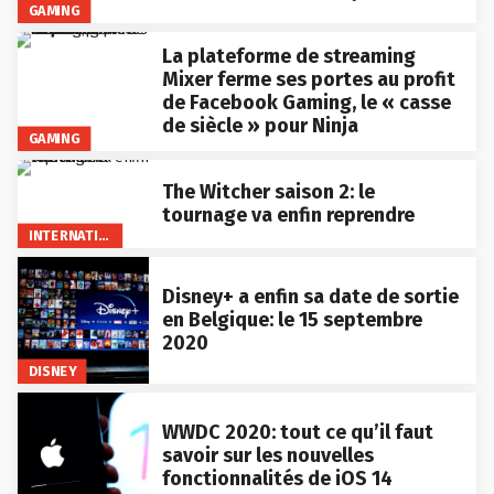
GAMING
La plateforme de streaming
Mixer ferme ses portes au profit
de Facebook Gaming, le « casse
de siècle » pour Ninja
GAMING
The Witcher saison 2: le
tournage va enfin reprendre
INTERNATIONAL
Disney+ a enfin sa date de sortie
en Belgique: le 15 septembre
2020
DISNEY
WWDC 2020: tout ce qu’il faut
savoir sur les nouvelles
fonctionnalités de iOS 14