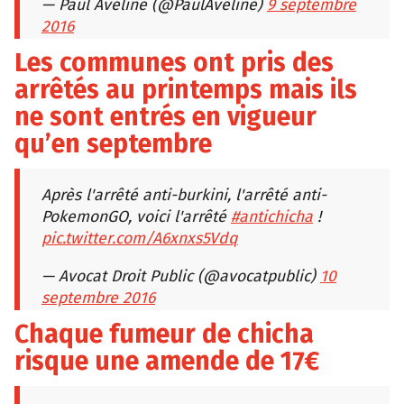
— Paul Aveline (@PaulAveline)
9 septembre
2016
Les communes ont pris des
arrêtés au printemps mais ils
ne sont entrés en vigueur
qu’en septembre
Après l'arrêté anti-burkini, l'arrêté anti-
PokemonGO, voici l'arrêté
#antichicha
!
pic.twitter.com/A6xnxs5Vdq
— Avocat Droit Public (@avocatpublic)
10
septembre 2016
Chaque fumeur de chicha
risque une amende de 17€