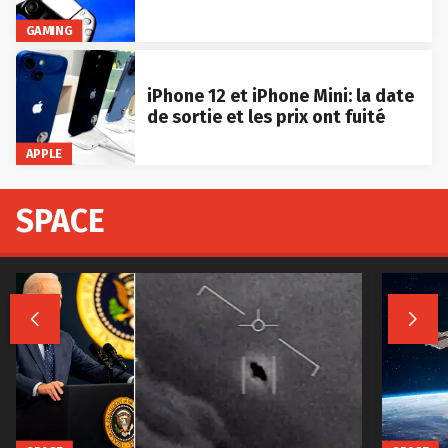
GAMING
iPhone 12 et iPhone Mini: la date
de sortie et les prix ont fuité
APPLE
SPACE

