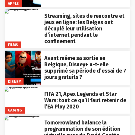
APPLE
Streaming, sites de rencontre et
jeux en ligne: les Belges ont
décuplé leur utilisation
d’internet pendant le
confinement
FILMS
Avant même sa sortie en
Belgique, Disney+ a-t-elle
supprimé sa période d’essai de 7
jours gratuits ?
DISNEY
FIFA 21, Apex Legends et Star
Wars: tout ce qu’il faut retenir de
l’EA Play 2020
GAMING
Tomorrowland balance la
programmation de son édition