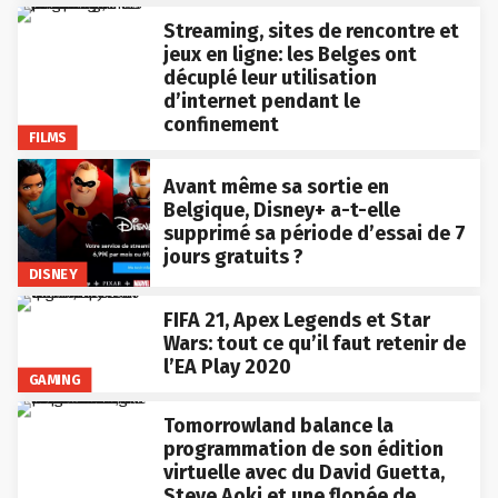
Streaming, sites de rencontre et
jeux en ligne: les Belges ont
décuplé leur utilisation
d’internet pendant le
confinement
FILMS
Avant même sa sortie en
Belgique, Disney+ a-t-elle
supprimé sa période d’essai de 7
jours gratuits ?
DISNEY
FIFA 21, Apex Legends et Star
Wars: tout ce qu’il faut retenir de
l’EA Play 2020
GAMING
Tomorrowland balance la
programmation de son édition
virtuelle avec du David Guetta,
Steve Aoki et une flopée de