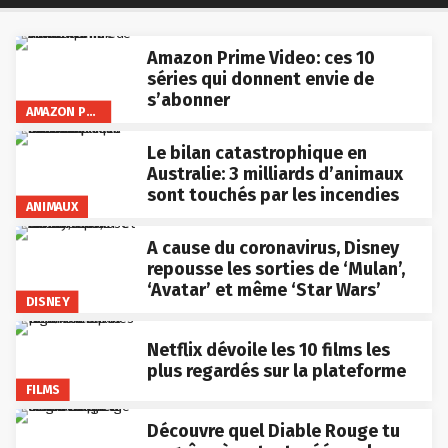
Amazon Prime Video: ces 10
séries qui donnent envie de
s’abonner
AMAZON PRIME VIDEO
Le bilan catastrophique en
Australie: 3 milliards d’animaux
sont touchés par les incendies
ANIMAUX
A cause du coronavirus, Disney
repousse les sorties de ‘Mulan’,
‘Avatar’ et même ‘Star Wars’
DISNEY
Netflix dévoile les 10 films les
plus regardés sur la plateforme
FILMS
Découvre quel Diable Rouge tu