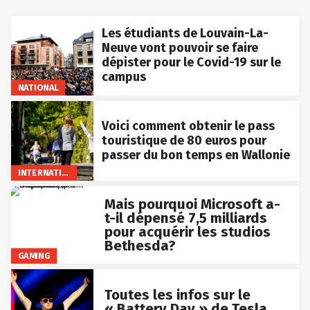
Les étudiants de Louvain-La-
Neuve vont pouvoir se faire
dépister pour le Covid-19 sur le
campus
NATIONAL
Voici comment obtenir le pass
touristique de 80 euros pour
passer du bon temps en Wallonie
INTERNATIONAL
Mais pourquoi Microsoft a-
t-il dépensé 7,5 milliards
pour acquérir les studios
Bethesda?
GAMING
Toutes les infos sur le
« Battery Day » de Tesla