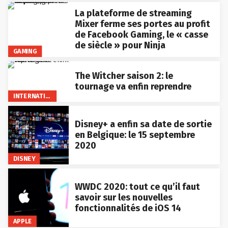
La plateforme de streaming
Mixer ferme ses portes au profit
de Facebook Gaming, le « casse
de siècle » pour Ninja
GAMING
The Witcher saison 2: le
tournage va enfin reprendre
INTERNATIONAL
Disney+ a enfin sa date de sortie
en Belgique: le 15 septembre
2020
DISNEY
WWDC 2020: tout ce qu’il faut
savoir sur les nouvelles
fonctionnalités de iOS 14
APPLE