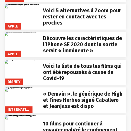
Voici 5 alternatives à Zoom pour
rester en contact avec tes
proches
APPLE
Découvre les caractéristiques de
l’iPhone SE 2020 dont la sortie
serait « imminente »
APPLE
Voici la liste de tous les films qui
ont été repoussés à cause du
Covid-19
DISNEY
« Demain », le générique de High
et Fines Herbes signé Caballero
et JeanJass est dispo
INTERNATIONAL
10 films pour continuer à
voyager malgré le confinement