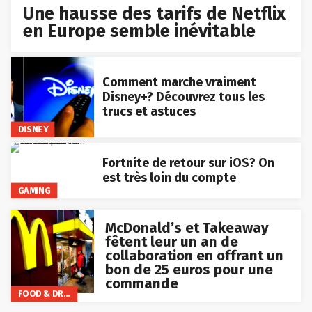
Une hausse des tarifs de Netflix
en Europe semble inévitable
Comment marche vraiment
Disney+? Découvrez tous les
trucs et astuces
DISNEY
Fortnite de retour sur iOS? On
est très loin du compte
GAMING
McDonald’s et Takeaway
fêtent leur un an de
collaboration en offrant un
bon de 25 euros pour une
commande
FOOD & DRINKS