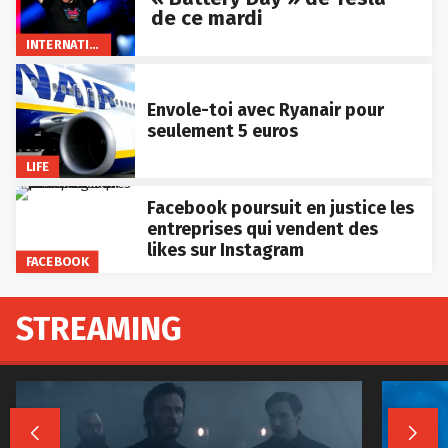
de ce mardi
INTERNATIONAL
Envole-toi avec Ryanair pour
seulement 5 euros
LIFE
Facebook poursuit en justice les
entreprises qui vendent des
likes sur Instagram
FACEBOOK
STREAMING

