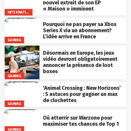
nouvel extrait de son EP
« Maison » imminent
INTERNATIONAL
Pourquoi ne pas payer sa Xbox
Series X via un abonnement?
L’idée arrive en France
GAMING
Désormais en Europe, les jeux
vidéo devront obligatoirement
annoncer la présence de loot
boxes
GAMING
‘Animal Crossing : New Horizons’
: 5 astuces pour gagner un max
de clochettes
GAMING
Où atterrir sur Warzone pour
maximiser tes chances de Top 1
GAMING