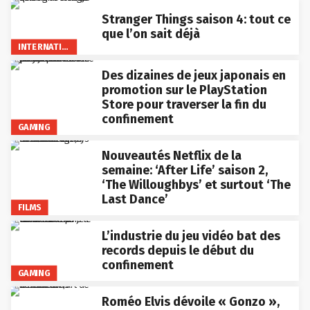
Stranger Things saison 4: tout ce
que l’on sait déjà
INTERNATIONAL
Des dizaines de jeux japonais en
promotion sur le PlayStation
Store pour traverser la fin du
confinement
GAMING
Nouveautés Netflix de la
semaine: ‘After Life’ saison 2,
‘The Willoughbys’ et surtout ‘The
Last Dance’
FILMS
L’industrie du jeu vidéo bat des
records depuis le début du
confinement
GAMING
Roméo Elvis dévoile « Gonzo »,