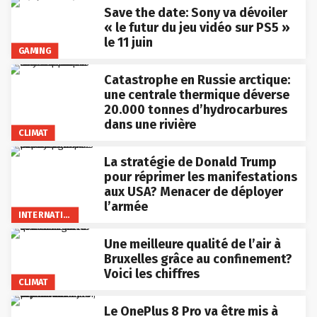
Save the date: Sony va dévoiler
« le futur du jeu vidéo sur PS5 »
le 11 juin
GAMING
Catastrophe en Russie arctique:
une centrale thermique déverse
20.000 tonnes d’hydrocarbures
dans une rivière
CLIMAT
La stratégie de Donald Trump
pour réprimer les manifestations
aux USA? Menacer de déployer
l’armée
INTERNATIONAL
Une meilleure qualité de l’air à
Bruxelles grâce au confinement?
Voici les chiffres
CLIMAT
Le OnePlus 8 Pro va être mis à