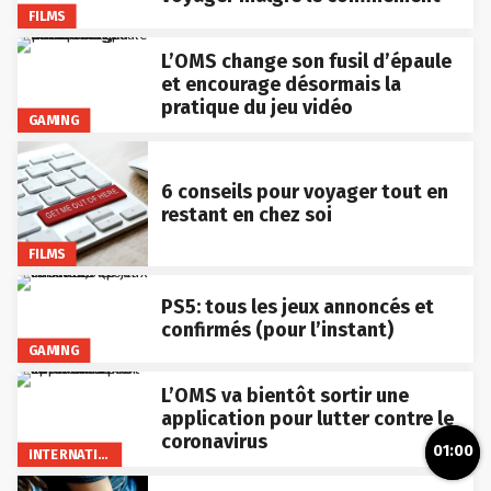
FILMS
L’OMS change son fusil d’épaule
et encourage désormais la
pratique du jeu vidéo
GAMING
6 conseils pour voyager tout en
restant en chez soi
FILMS
PS5: tous les jeux annoncés et
confirmés (pour l’instant)
GAMING
L’OMS va bientôt sortir une
application pour lutter contre le
coronavirus
01:00
INTERNATIONAL