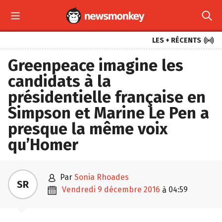



LES + RÉCENTS
Greenpeace imagine les
candidats à la
présidentielle française en
Simpson et Marine Le Pen a
presque la même voix
qu’Homer

par
Sonia Rhoades
SR

vendredi 9 décembre 2016
04:59
à