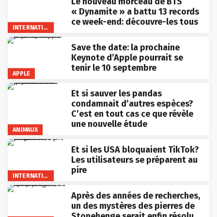
Le nouveau morceau de BTS
« Dynamite » a battu 13 records
ce week-end: découvre-les tous
INTERNATIONAL
Save the date: la prochaine
Keynote d’Apple pourrait se
tenir le 10 septembre
APPLE
Et si sauver les pandas
condamnait d’autres espèces?
C’est en tout cas ce que révèle
une nouvelle étude
ANIMAUX
Et si les USA bloquaient TikTok?
Les utilisateurs se préparent au
pire
INTERNATIONAL
Après des années de recherches,
un des mystères des pierres de
Stonehenge serait enfin résolu