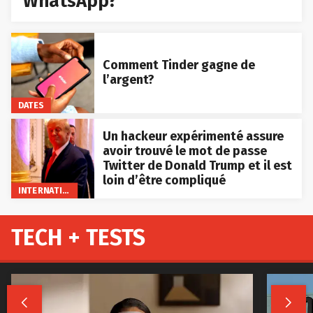
WhatsApp?
Comment Tinder gagne de
l’argent?
DATES
Un hackeur expérimenté assure
avoir trouvé le mot de passe
Twitter de Donald Trump et il est
loin d’être compliqué
INTERNATIONAL
TECH + TESTS

