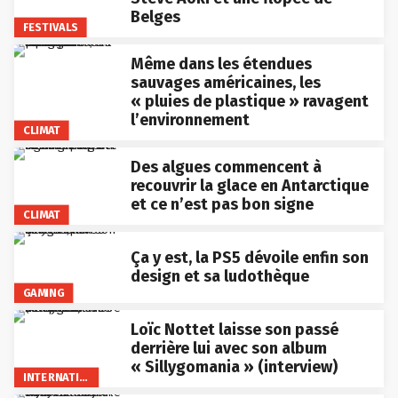
Belges
FESTIVALS
Même dans les étendues
sauvages américaines, les
« pluies de plastique » ravagent
l’environnement
CLIMAT
Des algues commencent à
recouvrir la glace en Antarctique
et ce n’est pas bon signe
CLIMAT
Ça y est, la PS5 dévoile enfin son
design et sa ludothèque
GAMING
Loïc Nottet laisse son passé
derrière lui avec son album
« Sillygomania » (interview)
INTERNATIONAL