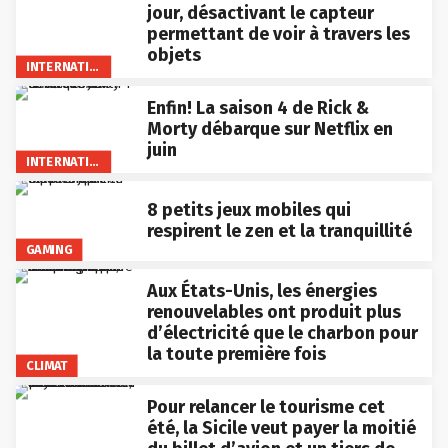
jour, désactivant le capteur
permettant de voir à travers les
objets
INTERNATIONAL
Enfin! La saison 4 de Rick &
Morty débarque sur Netflix en
juin
INTERNATIONAL
8 petits jeux mobiles qui
respirent le zen et la tranquillité
GAMING
Aux États-Unis, les énergies
renouvelables ont produit plus
d’électricité que le charbon pour
la toute première fois
CLIMAT
Pour relancer le tourisme cet
été, la Sicile veut payer la moitié