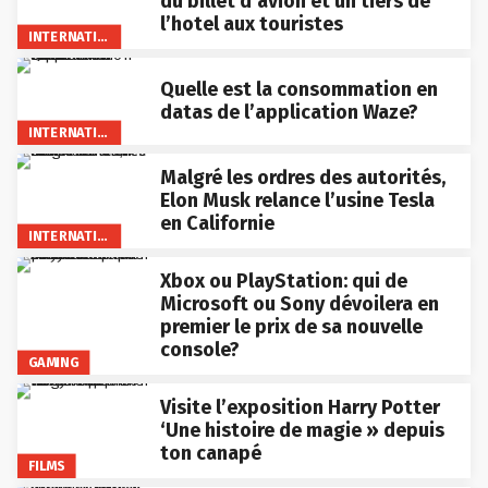
du billet d’avion et un tiers de
l’hotel aux touristes
INTERNATIONAL
Quelle est la consommation en
datas de l’application Waze?
INTERNATIONAL
Malgré les ordres des autorités,
Elon Musk relance l’usine Tesla
en Californie
INTERNATIONAL
Xbox ou PlayStation: qui de
Microsoft ou Sony dévoilera en
premier le prix de sa nouvelle
console?
GAMING
Visite l’exposition Harry Potter
‘Une histoire de magie » depuis
ton canapé
FILMS