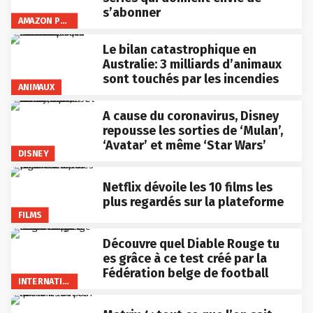
s’abonner
AMAZON PRIME VIDEO
Le bilan catastrophique en
Australie: 3 milliards d’animaux
sont touchés par les incendies
ANIMAUX
A cause du coronavirus, Disney
repousse les sorties de ‘Mulan’,
‘Avatar’ et même ‘Star Wars’
DISNEY
Netflix dévoile les 10 films les
plus regardés sur la plateforme
FILMS
Découvre quel Diable Rouge tu
es grâce à ce test créé par la
Fédération belge de football
INTERNATIONAL