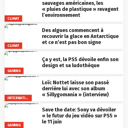
sauvages américaines, les
« pluies de plastique » ravagent
l’environnement
CLIMAT
Des algues commencent à
recouvrir la glace en Antarctique
et ce n’est pas bon signe
CLIMAT
Ça y est, la PS5 dévoile enfin son
design et sa ludothèque
GAMING
Loïc Nottet laisse son passé
derrière lui avec son album
« Sillygomania » (interview)
INTERNATIONAL
Save the date: Sony va dévoiler
« le futur du jeu vidéo sur PS5 »
le 11 juin
GAMING