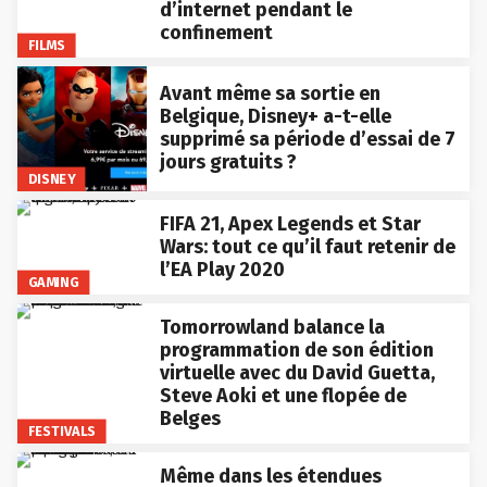
d’internet pendant le
confinement
FILMS
Avant même sa sortie en
Belgique, Disney+ a-t-elle
supprimé sa période d’essai de 7
jours gratuits ?
DISNEY
FIFA 21, Apex Legends et Star
Wars: tout ce qu’il faut retenir de
l’EA Play 2020
GAMING
Tomorrowland balance la
programmation de son édition
virtuelle avec du David Guetta,
Steve Aoki et une flopée de
Belges
FESTIVALS
Même dans les étendues