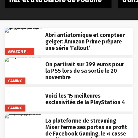
Abri antiatomique et compteur
geiger: Amazon Prime prépare
une série ‘Fallout’
AMAZON PRIME VIDEO
On partirait sur 399 euros pour
la PS5 lors de sa sortie le 20
novembre
GAMING
Voici les 15 meilleures
exclusivités de la PlayStation 4
GAMING
La plateforme de streaming
Mixer ferme ses portes au profit
de Facebook Gaming, le « casse