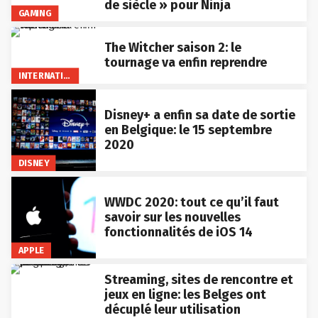
de siècle » pour Ninja
GAMING
The Witcher saison 2: le
tournage va enfin reprendre
INTERNATIONAL
Disney+ a enfin sa date de sortie
en Belgique: le 15 septembre
2020
DISNEY
WWDC 2020: tout ce qu’il faut
savoir sur les nouvelles
fonctionnalités de iOS 14
APPLE
Streaming, sites de rencontre et
jeux en ligne: les Belges ont
décuplé leur utilisation