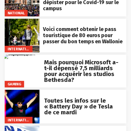
dépister pour le Covid-19 sur le
campus
NATIONAL
Voici comment obtenir le pass
touristique de 80 euros pour
passer du bon temps en Wallonie
INTERNATIONAL
Mais pourquoi Microsoft a-
t-il dépensé 7,5 milliards
pour acquérir les studios
Bethesda?
GAMING
Toutes les infos sur le
« Battery Day » de Tesla
de ce mardi
INTERNATIONAL