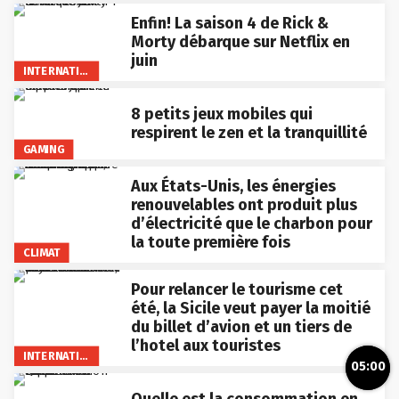
Enfin! La saison 4 de Rick &
Morty débarque sur Netflix en
juin
INTERNATIONAL
8 petits jeux mobiles qui
respirent le zen et la tranquillité
GAMING
Aux États-Unis, les énergies
renouvelables ont produit plus
d’électricité que le charbon pour
la toute première fois
CLIMAT
Pour relancer le tourisme cet
été, la Sicile veut payer la moitié
du billet d’avion et un tiers de
l’hotel aux touristes
INTERNATIONAL
05:00
Quelle est la consommation en