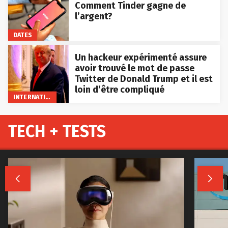
Comment Tinder gagne de
l’argent?
DATES
Un hackeur expérimenté assure
avoir trouvé le mot de passe
Twitter de Donald Trump et il est
loin d’être compliqué
INTERNATIONAL
TECH + TESTS

