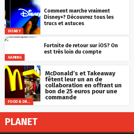
Comment marche vraiment
Disney+? Découvrez tous les
trucs et astuces
DISNEY
Fortnite de retour sur iOS? On
est très loin du compte
GAMING
McDonald’s et Takeaway
fêtent leur un an de
collaboration en offrant un
bon de 25 euros pour une
commande
FOOD & DRINKS
PLANET