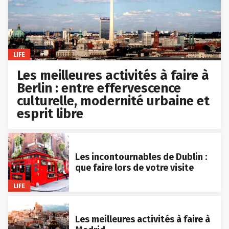
LIFE
Les meilleures activités à faire à
Berlin : entre effervescence
culturelle, modernité urbaine et
esprit libre
Les incontournables de Dublin :
que faire lors de votre visite
LIFE
Les meilleures activités à faire à