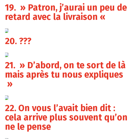
19. » Patron, j’aurai un peu de
retard avec la livraison «
20. ???
21. » D’abord, on te sort de là
mais après tu nous expliques
»
22. On vous l’avait bien dit :
cela arrive plus souvent qu’on
ne le pense