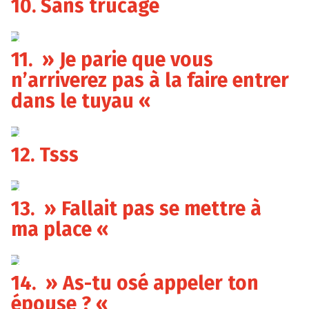
10. Sans trucage
11. » Je parie que vous
n’arriverez pas à la faire entrer
dans le tuyau «
12. Tsss
13. » Fallait pas se mettre à
ma place «
14. » As-tu osé appeler ton
épouse ? «