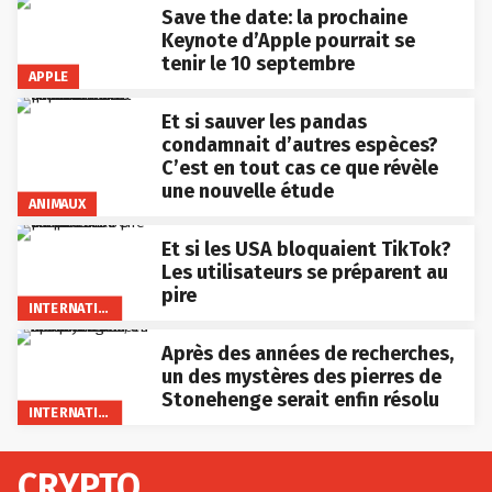
Save the date: la prochaine
Keynote d’Apple pourrait se
tenir le 10 septembre
APPLE
Et si sauver les pandas
condamnait d’autres espèces?
C’est en tout cas ce que révèle
une nouvelle étude
ANIMAUX
Et si les USA bloquaient TikTok?
Les utilisateurs se préparent au
pire
INTERNATIONAL
Après des années de recherches,
un des mystères des pierres de
Stonehenge serait enfin résolu
INTERNATIONAL
CRYPTO