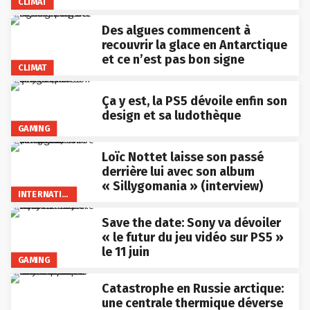
CLIMAT
Des algues commencent à
recouvrir la glace en Antarctique
et ce n’est pas bon signe
CLIMAT
Ça y est, la PS5 dévoile enfin son
design et sa ludothèque
GAMING
Loïc Nottet laisse son passé
derrière lui avec son album
« Sillygomania » (interview)
INTERNATIONAL
Save the date: Sony va dévoiler
« le futur du jeu vidéo sur PS5 »
le 11 juin
GAMING
Catastrophe en Russie arctique:
une centrale thermique déverse