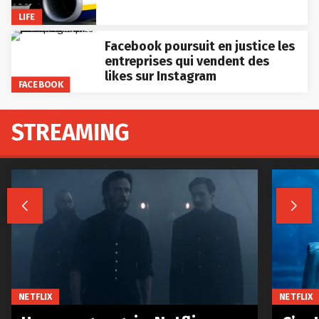
LIFE
Facebook poursuit en justice les
entreprises qui vendent des
likes sur Instagram
FACEBOOK
STREAMING


NETFLIX
NETFLIX