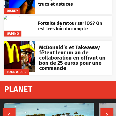
trucs et astuces
DISNEY
Fortnite de retour sur iOS? On
est très loin du compte
GAMING
McDonald’s et Takeaway
fêtent leur un an de
collaboration en offrant un
bon de 25 euros pour une
commande
FOOD & DRINKS
PLANET

