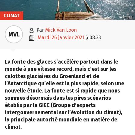
CLIMAT
Isopix

par
Mick Van Loon
MVL

mardi 26 janvier 2021
08:33
à
La fonte des glaces s’accélère partout dans le
monde à une vitesse record, mais c’est sur les
calottes glaciaires du Groenland et de
l’Antarctique qu’elle est la plus rapide, selon une
nouvelle étude. La fonte est si rapide que nous
sommes désormais dans les pires scénarios
établis par le GIEC (Groupe d’experts
intergouvernemental sur l’évolution du climat),
la principale autorité mondiale en matière de
climat.