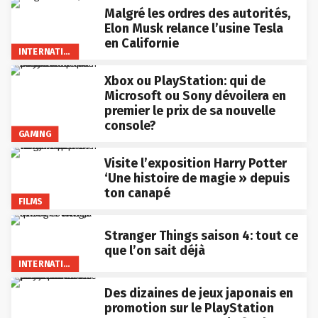
Malgré les ordres des autorités,
Elon Musk relance l’usine Tesla
en Californie
INTERNATIONAL
Xbox ou PlayStation: qui de
Microsoft ou Sony dévoilera en
premier le prix de sa nouvelle
console?
GAMING
Visite l’exposition Harry Potter
‘Une histoire de magie » depuis
ton canapé
FILMS
Stranger Things saison 4: tout ce
que l’on sait déjà
INTERNATIONAL
Des dizaines de jeux japonais en
promotion sur le PlayStation