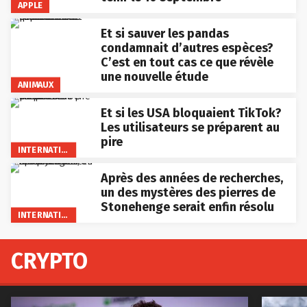
APPLE
Et si sauver les pandas
condamnait d’autres espèces?
C’est en tout cas ce que révèle
une nouvelle étude
ANIMAUX
Et si les USA bloquaient TikTok?
Les utilisateurs se préparent au
pire
INTERNATIONAL
Après des années de recherches,
un des mystères des pierres de
Stonehenge serait enfin résolu
INTERNATIONAL
CRYPTO