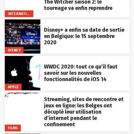
The Witcher saison 2: le
tournage va enfin reprendre
INTERNATIONAL
Disney+ a enfin sa date de sortie
en Belgique: le 15 septembre
2020
DISNEY
WWDC 2020: tout ce qu’il faut
savoir sur les nouvelles
fonctionnalités de iOS 14
APPLE
Streaming, sites de rencontre et
jeux en ligne: les Belges ont
décuplé leur utilisation
d’internet pendant le
confinement
FILMS