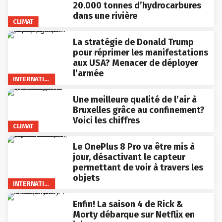
20.000 tonnes d’hydrocarbures
dans une rivière
CLIMAT
La stratégie de Donald Trump
pour réprimer les manifestations
aux USA? Menacer de déployer
l’armée
INTERNATIONAL
Une meilleure qualité de l’air à
Bruxelles grâce au confinement?
Voici les chiffres
CLIMAT
Le OnePlus 8 Pro va être mis à
jour, désactivant le capteur
permettant de voir à travers les
objets
INTERNATIONAL
Enfin! La saison 4 de Rick &
Morty débarque sur Netflix en