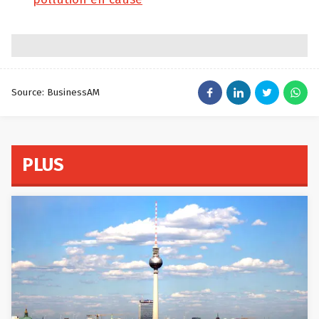
Source: BusinessAM
PLUS