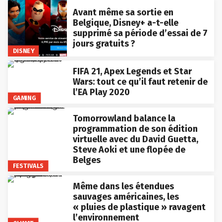
Avant même sa sortie en
Belgique, Disney+ a-t-elle
supprimé sa période d’essai de 7
jours gratuits ?
DISNEY
FIFA 21, Apex Legends et Star
Wars: tout ce qu’il faut retenir de
l’EA Play 2020
GAMING
Tomorrowland balance la
programmation de son édition
virtuelle avec du David Guetta,
Steve Aoki et une flopée de
Belges
FESTIVALS
Même dans les étendues
sauvages américaines, les
« pluies de plastique » ravagent
l’environnement