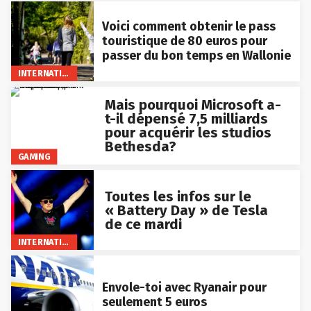
Voici comment obtenir le pass
touristique de 80 euros pour
passer du bon temps en Wallonie
INTERNATIONAL
Mais pourquoi Microsoft a-
t-il dépensé 7,5 milliards
pour acquérir les studios
Bethesda?
GAMING
Toutes les infos sur le
« Battery Day » de Tesla
de ce mardi
INTERNATIONAL
Envole-toi avec Ryanair pour
seulement 5 euros