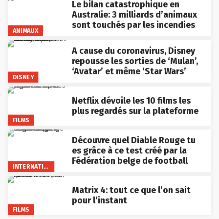
Le bilan catastrophique en
Australie: 3 milliards d’animaux
sont touchés par les incendies
ANIMAUX
A cause du coronavirus, Disney
repousse les sorties de ‘Mulan’,
‘Avatar’ et même ‘Star Wars’
DISNEY
Netflix dévoile les 10 films les
plus regardés sur la plateforme
FILMS
Découvre quel Diable Rouge tu
es grâce à ce test créé par la
Fédération belge de football
INTERNATIONAL
Matrix 4: tout ce que l’on sait
pour l’instant
FILMS