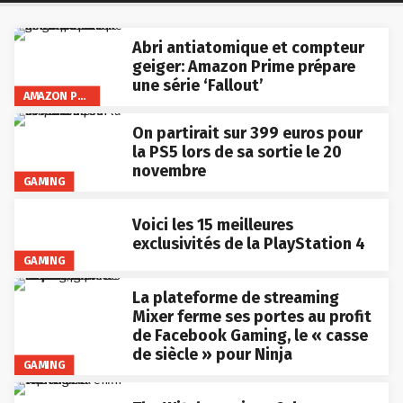
Abri antiatomique et compteur
geiger: Amazon Prime prépare
une série ‘Fallout’
AMAZON PRIME VIDEO
On partirait sur 399 euros pour
la PS5 lors de sa sortie le 20
novembre
GAMING
Voici les 15 meilleures
exclusivités de la PlayStation 4
GAMING
La plateforme de streaming
Mixer ferme ses portes au profit
de Facebook Gaming, le « casse
de siècle » pour Ninja
GAMING