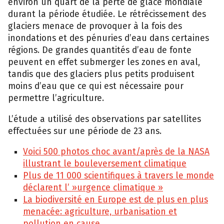
environ un quart de la perte de glace mondiale
durant la période étudiée. Le rétrécissement des
glaciers menace de provoquer à la fois des
inondations et des pénuries d’eau dans certaines
régions. De grandes quantités d’eau de fonte
peuvent en effet submerger les zones en aval,
tandis que des glaciers plus petits produisent
moins d’eau que ce qui est nécessaire pour
permettre l’agriculture.
L’étude a utilisé des observations par satellites
effectuées sur une période de 23 ans.
Voici 500 photos choc avant/après de la NASA
illustrant le bouleversement climatique
Plus de 11 000 scientifiques à travers le monde
déclarent l’ »urgence climatique »
La biodiversité en Europe est de plus en plus
menacée: agriculture, urbanisation et
pollution en cause