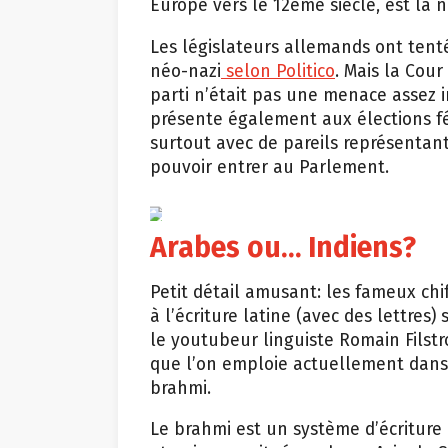
Les législateurs allemands ont tenté 
néo-nazi
selon Politico
. Mais la Cou
parti n’était pas une menace assez 
présente également aux élections fé
surtout avec de pareils représentant
pouvoir entrer au Parlement.
epa
Arabes ou… Indiens?
Petit détail amusant: les fameux chi
à l’écriture latine (avec des lettres)
le youtubeur linguiste Romain Filstr
que l’on emploie actuellement dans
brahmi.
Le brahmi est un système d’écriture 
et qui se serait répandu en Asie du 