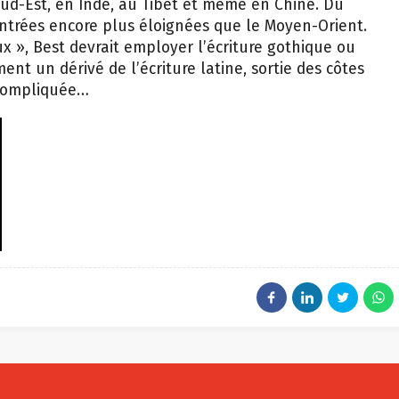
ontrées encore plus éloignées que le Moyen-Orient.
x », Best devrait employer l’écriture gothique ou
ment un dérivé de l’écriture latine, sortie des côtes
 compliquée…