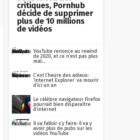
critiques, Pornhub
décide de supprimer
plus de 10 millions
de vidéos
YouTube renonce au rewind
de 2020, et ce n’est pas plus
mal…
C’est l’heure des adieux:
‘Internet Explorer’ va mourir
d’ici un an
Le célèbre navigateur Firefox
pourrait bien disparaître
d’internet
Il va falloir s’y faire: il va y
avoir plus de pubs sur les
vidéos YouTube