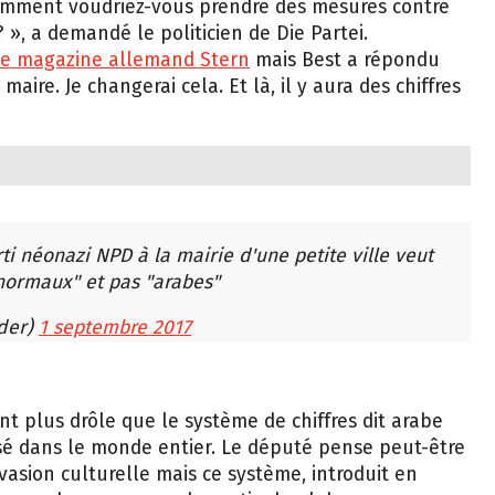
 Comment voudriez-vous prendre des mesures contre
? », a demandé le politicien de Die Partei.
le magazine allemand Stern
mais Best a répondu
aire. Je changerai cela. Et là, il y aura des chiffres
ti néonazi NPD à la mairie d'une petite ville veut
normaux" et pas "arabes"
der)
1 septembre 2017
nt plus drôle que le système de chiffres dit arabe
sé dans le monde entier. Le député pense peut-être
vasion culturelle mais ce système, introduit en
 norme dans une grande partie du globe.