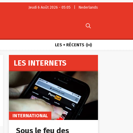
Jeudi 6 Août 2026 - 05:05
|
Nederlands


LES + RÉCENTS
LES INTERNETS
INTERNATIONAL
Sous le feu des