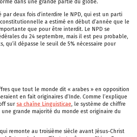
par deux fois d’interdire le NPD, qui est un parti
r constitutionnelle a estimé en début d’année que le
importante que pour être interdit. Le NPD se
dérales du 24 septembre, mais il est peu probable,
s, qu’il dépasse le seuil de 5% nécessaire pour
ffres que tout le monde dit « arabes » en opposition
 seraient en fait originaires d’Inde. Comme l’explique
off sur
sa chaîne Linguisticae
, le système de chiffre
 une grande majorité du monde est originaire du
qui remonte au troisième siècle avant Jésus-Christ
Sud-Est, en Inde, au Tibet et même en Chine. Du