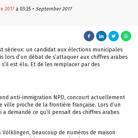
re 2017
03:25
•
September 2017
à
est sérieux: un candidat aux élections municipales
s lors d’un débat de s’attaquer aux chiffres arabes
s’il est élu. Et de les remplacer par des
mand anti-immigration NPD, concourt actuellement
 ville proche de la frontière française. Lors d’un
lui a demandé ce qu’il pensait des chiffres arabes
 à Völklingen, beaucoup de numéros de maison