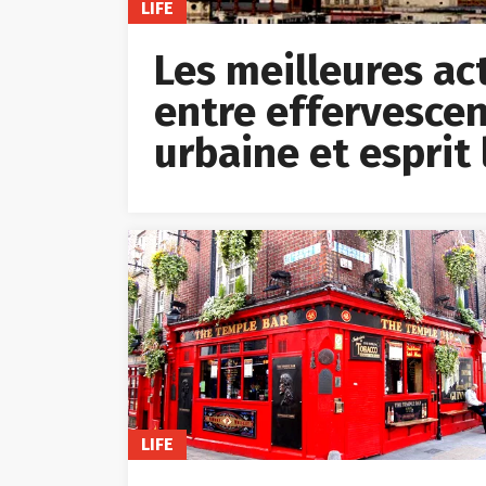
LIFE
Les meilleures acti
entre effervescen
urbaine et esprit 
LIFE