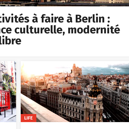
vités à faire à Berlin :
ce culturelle, modernité
libre
LIFE