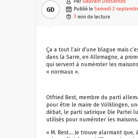

GD
publié le
samedi 2 septemb

3
min de lecture
Ça a tout l’air d’une blague mais c’
dans la Sarre, en Allemagne, a promi
qui servent à numéroter les maisons 
« normaux ».
Otfried Best, membre du parti alle
pour être le maire de Völklingen, une
débat, le parti satirique Die Partei 
utilisés pour numéroter les maisons.
« M. Best… Je trouve alarmant que,