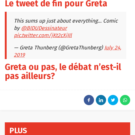
Le tweet de fin pour Greta
This sums up just about everything… Comic
by
@BIDUDessinateur
pic.twitter.com/jKt2cXiJIl
— Greta Thunberg (@GretaThunberg)
July 24,
2019
Greta ou pas, le débat n’est-il
pas ailleurs?
PLUS