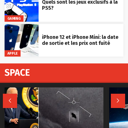
Quels sont les jeux exclusifs à la
PS5?
GAMING
iPhone 12 et iPhone Mini: la date
de sortie et les prix ont fuité
APPLE
SPACE

