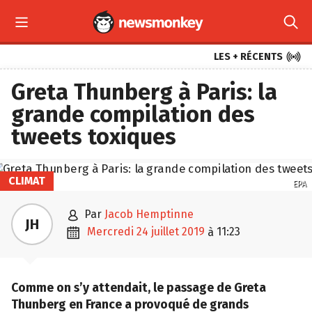



LES + RÉCENTS
Greta Thunberg à Paris: la
grande compilation des
tweets toxiques
CLIMAT
EPA

par
Jacob Hemptinne
JH

mercredi 24 juillet 2019
11:23
à
Comme on s’y attendait, le passage de Greta
Thunberg en France a provoqué de grands