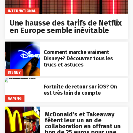
INTERNATIONAL
Une hausse des tarifs de Netflix
en Europe semble inévitable
Comment marche vraiment
Disney+? Découvrez tous les
trucs et astuces
DISNEY
Fortnite de retour sur iOS? On
est très loin du compte
GAMING
McDonald’s et Takeaway
fêtent leur un an de
collaboration en offrant un
bon de 25 euros pour une