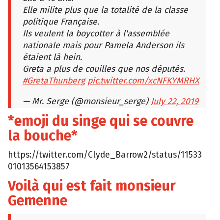
Elle milite plus que la totalité de la classe
politique Française.
Ils veulent la boycotter à l'assemblée
nationale mais pour Pamela Anderson ils
étaient là hein.
Greta a plus de couilles que nos députés.
#GretaThunberg
pic.twitter.com/xcNFKYMRHX
— Mr. Serge (@monsieur_serge)
July 22, 2019
*emoji du singe qui se couvre
la bouche*
https://twitter.com/Clyde_Barrow2/status/11533
01013564153857
Voilà qui est fait monsieur
Gemenne