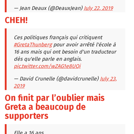
— Jean Deaux (@DeauxJean)
July 22, 2019
CHEH!
Ces politiques français qui critiquent
#GretaThunberg
pour avoir arrêté l'école à
16 ans mais qui ont besoin d'un traducteur
dès qu'elle parle en anglais.
pic.twitter.com/wZAG1e8UQi
— David Crunelle (@davidcrunelle)
July 23,
2019
On finit par l’oublier mais
Greta a beaucoup de
supporters
Elle a 16 ans.