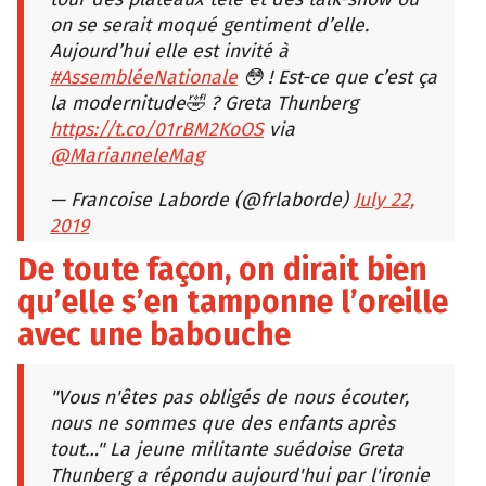
on se serait moqué gentiment d’elle.
Aujourd’hui elle est invité à
#AssembléeNationale
😳 ! Est-ce que c’est ça
la modernitude🤣 ? Greta Thunberg
https://t.co/01rBM2KoOS
via
@MarianneleMag
— Francoise Laborde (@frlaborde)
July 22,
2019
De toute façon, on dirait bien
qu’elle s’en tamponne l’oreille
avec une babouche
"Vous n'êtes pas obligés de nous écouter,
nous ne sommes que des enfants après
tout…" La jeune militante suédoise Greta
Thunberg a répondu aujourd'hui par l'ironie