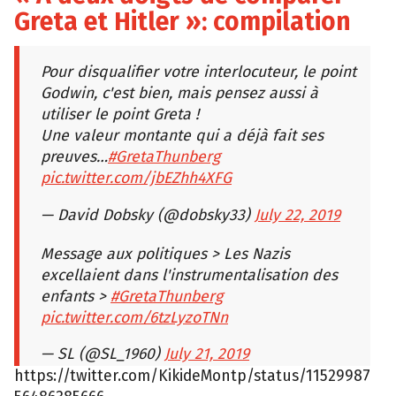
Greta et Hitler »: compilation
Pour disqualifier votre interlocuteur, le point
Godwin, c'est bien, mais pensez aussi à
utiliser le point Greta !
Une valeur montante qui a déjà fait ses
preuves…
#GretaThunberg
pic.twitter.com/jbEZhh4XFG
— David Dobsky (@dobsky33)
July 22, 2019
Message aux politiques > Les Nazis
excellaient dans l'instrumentalisation des
enfants >
#GretaThunberg
pic.twitter.com/6tzLyzoTNn
— SL (@SL_1960)
July 21, 2019
https://twitter.com/KikideMontp/status/11529987