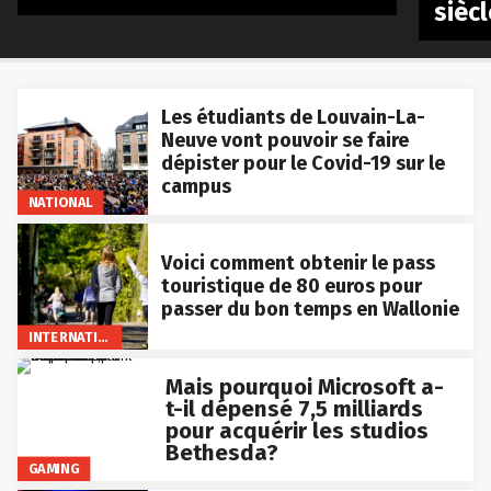
siècl
Les étudiants de Louvain-La-
Neuve vont pouvoir se faire
dépister pour le Covid-19 sur le
campus
NATIONAL
Voici comment obtenir le pass
touristique de 80 euros pour
passer du bon temps en Wallonie
INTERNATIONAL
Mais pourquoi Microsoft a-
t-il dépensé 7,5 milliards
pour acquérir les studios
Bethesda?
GAMING