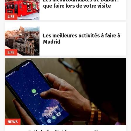
que faire lors de votre visite
LIFE
Les meilleures activités à faire à
Madrid
LIFE
NEWS