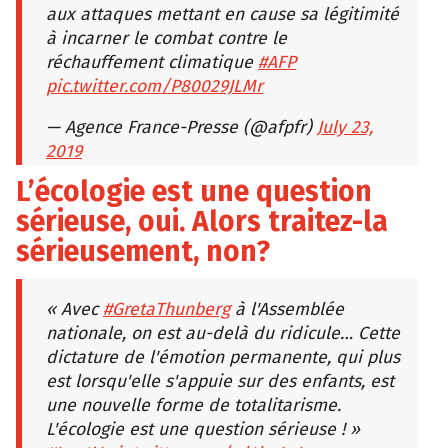
aux attaques mettant en cause sa légitimité
à incarner le combat contre le
réchauffement climatique
#AFP
pic.twitter.com/P80029JLMr
— Agence France-Presse (@afpfr)
July 23,
2019
L’écologie est une question
sérieuse, oui. Alors traitez-la
sérieusement, non?
« Avec
#GretaThunberg
à l'Assemblée
nationale, on est au-delà du ridicule… Cette
dictature de l'émotion permanente, qui plus
est lorsqu'elle s'appuie sur des enfants, est
une nouvelle forme de totalitarisme.
L'écologie est une question sérieuse ! »