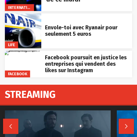
INTERNATIONAL
Envole-toi avec Ryanair pour
seulement 5 euros
LIFE
Facebook poursuit en justice les
entreprises qui vendent des
likes sur Instagram
FACEBOOK
STREAMING

