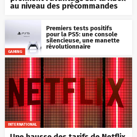
au niveau des précommandes
Premiers tests positifs
pour la PS5: une console
silencieuse, une manette
révolutionnaire
GAMING
INTERNATIONAL
Une hausse des tarifs de Netflix