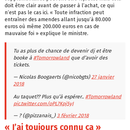
doit être clair avant de passer à l’achat, ce qui
n’est pas le cas ici. « Toute infraction peut
entraîner des amendes allant jusqu’à 80.000
euros où même 200.000 euros en cas de
mauvaise foi » explique le ministre.
Tu as plus de chance de devenir dj et être
booke à
#Tomorrowland
que d’avoir des
tickets.
— Nicolas Boogaerts (@nicobgts)
27 janvier
2018
Au taquet?? Plus qu’à espérer..
#Tomorrowland
pic.twitter.com/oPL7Kpj5yJ
— ? (@pizzanais_)
3 février 2018
« J’ai toujours connu ça »