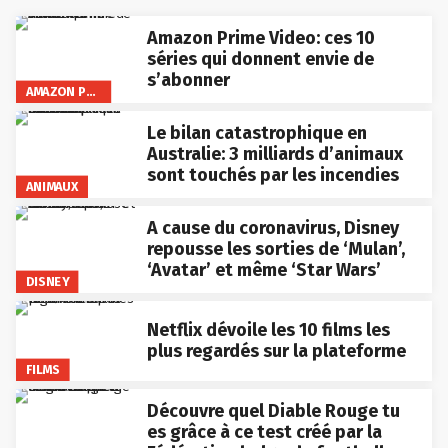
Amazon Prime Video: ces 10
séries qui donnent envie de
s’abonner
AMAZON PRIME VIDEO
Le bilan catastrophique en
Australie: 3 milliards d’animaux
sont touchés par les incendies
ANIMAUX
A cause du coronavirus, Disney
repousse les sorties de ‘Mulan’,
‘Avatar’ et même ‘Star Wars’
DISNEY
Netflix dévoile les 10 films les
plus regardés sur la plateforme
FILMS
Découvre quel Diable Rouge tu
es grâce à ce test créé par la