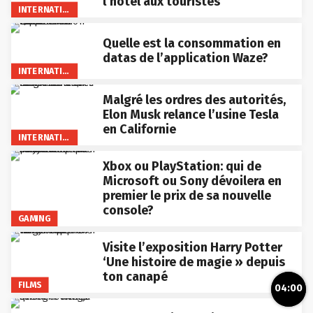
l’hotel aux touristes
INTERNATIONAL
Quelle est la consommation en
datas de l’application Waze?
INTERNATIONAL
Malgré les ordres des autorités,
Elon Musk relance l’usine Tesla
en Californie
INTERNATIONAL
Xbox ou PlayStation: qui de
Microsoft ou Sony dévoilera en
premier le prix de sa nouvelle
console?
GAMING
Visite l’exposition Harry Potter
‘Une histoire de magie » depuis
ton canapé
FILMS
04:00