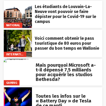
Les étudiants de Louvain-La-
Neuve vont pouvoir se faire
dépister pour le Covid-19 sur le
campus
NATIONAL
Voici comment obtenir le pass
touristique de 80 euros pour
passer du bon temps en Wallonie
INTERNATIONAL
Mais pourquoi Microsoft a-
t-il dépensé 7,5 milliards
pour acquérir les studios
Bethesda?
GAMING
Toutes les infos sur le
« Battery Day » de Tesla
de ce mardi