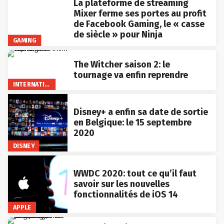
La plateforme de streaming
Mixer ferme ses portes au profit
de Facebook Gaming, le « casse
de siècle » pour Ninja
GAMING
The Witcher saison 2: le
tournage va enfin reprendre
INTERNATIONAL
Disney+ a enfin sa date de sortie
en Belgique: le 15 septembre
2020
DISNEY
WWDC 2020: tout ce qu’il faut
savoir sur les nouvelles
fonctionnalités de iOS 14
APPLE