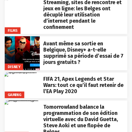
Streaming, sites de rencontre et
jeux en ligne: les Belges ont
décuplé leur utilisation
d’internet pendant le
confinement
FILMS
Avant même sa sortie en
Belgique, Disney+ a-t-elle
supprimé sa période d’essai de 7
jours gratuits ?
DISNEY
FIFA 21, Apex Legends et Star
Wars: tout ce qu’il faut retenir de
l’EA Play 2020
GAMING
Tomorrowland balance la
programmation de son édition
virtuelle avec du David Guetta,
Steve Aoki et une flopée de
Belges