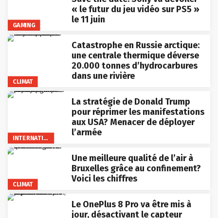
« le futur du jeu vidéo sur PS5 »
le 11 juin
GAMING
Catastrophe en Russie arctique:
une centrale thermique déverse
20.000 tonnes d’hydrocarbures
dans une rivière
CLIMAT
La stratégie de Donald Trump
pour réprimer les manifestations
aux USA? Menacer de déployer
l’armée
INTERNATIONAL
Une meilleure qualité de l’air à
Bruxelles grâce au confinement?
Voici les chiffres
CLIMAT
Le OnePlus 8 Pro va être mis à
jour, désactivant le capteur