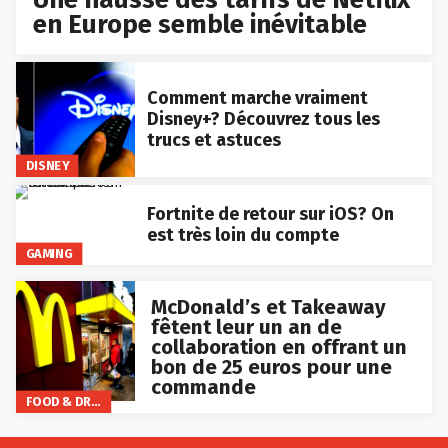
en Europe semble inévitable
Comment marche vraiment
Disney+? Découvrez tous les
trucs et astuces
DISNEY
Fortnite de retour sur iOS? On
est très loin du compte
GAMING
McDonald’s et Takeaway
fêtent leur un an de
collaboration en offrant un
bon de 25 euros pour une
commande
FOOD & DRINKS