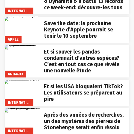
« Dynamite » a battu 13 records
ce week-end: découvre-les tous
INTERNATIONAL
Save the date: la prochaine
Keynote d’Apple pourrait se
tenir le 10 septembre
APPLE
Et si sauver les pandas
condamnait d’autres espèces?
C’est en tout cas ce que révèle
une nouvelle étude
ANIMAUX
Et si les USA bloquaient TikTok?
Les utilisateurs se préparent au
pire
INTERNATIONAL
Après des années de recherches,
un des mystères des pierres de
Stonehenge serait enfin résolu
INTERNATIONAL