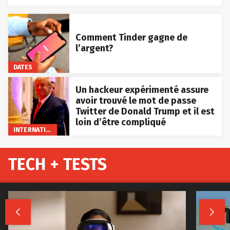
Comment Tinder gagne de
l’argent?
DATES
Un hackeur expérimenté assure
avoir trouvé le mot de passe
Twitter de Donald Trump et il est
loin d’être compliqué
INTERNATIONAL
TECH + TESTS

