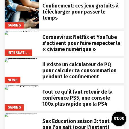
Confinement: ces jeux gratuits à
télécharger pour passer le
temps
GAMING
Coronavirus: Netflix et YouTube
s’activent pour faire respecter le
« civisme numérique »
INTERNATIONAL
Il existe un calculateur de PQ
pour calculer ta consommation
pendant le confinement
NEWS
Tout ce qu’il faut retenir de la
conférence PS5, une console
100x plus rapide que la PS4
GAMING
01:00
Sex Education saison 3: tout ce
que l’on sait (pour l’instant)