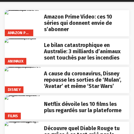
Amazon Prime Video: ces 10
séries qui donnent envie de
s’abonner
AMAZON PRIME VIDEO
Le bilan catastrophique en
Australie: 3 milliards d’animaux
sont touchés par les incendies
ANIMAUX
A cause du coronavirus, Disney
repousse les sorties de ‘Mulan’,
‘Avatar’ et même ‘Star Wars’
DISNEY
Netflix dévoile les 10 films les
plus regardés sur la plateforme
FILMS
Découvre quel Diable Rouge tu