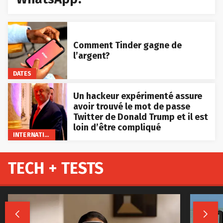
Comment Tinder gagne de
l’argent?
DATES
Un hackeur expérimenté assure
avoir trouvé le mot de passe
Twitter de Donald Trump et il est
loin d’être compliqué
INTERNATIONAL
TECH + TESTS

