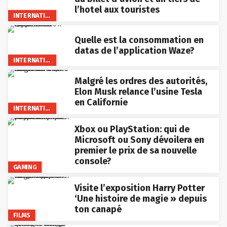
l’hotel aux touristes
INTERNATIONAL
Quelle est la consommation en
datas de l’application Waze?
INTERNATIONAL
Malgré les ordres des autorités,
Elon Musk relance l’usine Tesla
en Californie
INTERNATIONAL
Xbox ou PlayStation: qui de
Microsoft ou Sony dévoilera en
premier le prix de sa nouvelle
console?
GAMING
Visite l’exposition Harry Potter
‘Une histoire de magie » depuis
ton canapé
FILMS