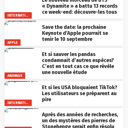
Le nouveau morceau de BTS
« Dynamite » a battu 13 records
ce week-end: découvre-les tous
INTERNATIONAL
Save the date: la prochaine
Keynote d’Apple pourrait se
tenir le 10 septembre
APPLE
Et si sauver les pandas
condamnait d’autres espèces?
C’est en tout cas ce que révèle
une nouvelle étude
ANIMAUX
Et si les USA bloquaient TikTok?
Les utilisateurs se préparent au
pire
INTERNATIONAL
Après des années de recherches,
un des mystères des pierres de
Stonehenge serait enfin résolu