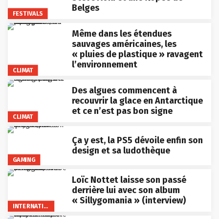
Belges
FESTIVALS
Même dans les étendues
sauvages américaines, les
« pluies de plastique » ravagent
l’environnement
CLIMAT
Des algues commencent à
recouvrir la glace en Antarctique
et ce n’est pas bon signe
CLIMAT
Ça y est, la PS5 dévoile enfin son
design et sa ludothèque
GAMING
Loïc Nottet laisse son passé
derrière lui avec son album
« Sillygomania » (interview)
INTERNATIONAL