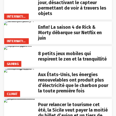
jour, désactivant le capteur
permettant de voir à travers les
objets
INTERNATIONAL
Enfin! La saison 4 de Rick &
Morty débarque sur Netflix en
juin
INTERNATIONAL
8 petits jeux mobiles qui
respirent le zen et la tranquillité
GAMING
Aux États-Unis, les énergies
renouvelables ont produit plus
d’électricité que le charbon pour
la toute première fois
CLIMAT
Pour relancer le tourisme cet
été, la Sicile veut payer la moitié
du billet d’avion et un tiers de