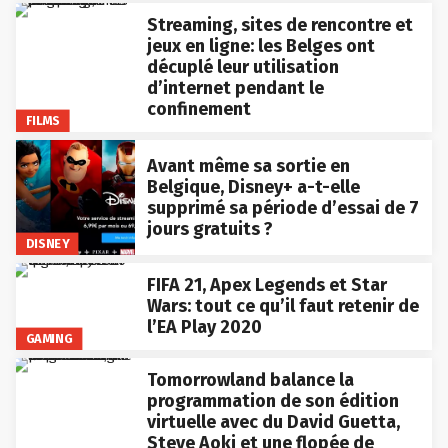
Streaming, sites de rencontre et
jeux en ligne: les Belges ont
décuplé leur utilisation
d’internet pendant le
confinement
FILMS
Avant même sa sortie en
Belgique, Disney+ a-t-elle
supprimé sa période d’essai de 7
jours gratuits ?
DISNEY
FIFA 21, Apex Legends et Star
Wars: tout ce qu’il faut retenir de
l’EA Play 2020
GAMING
Tomorrowland balance la
programmation de son édition
virtuelle avec du David Guetta,
Steve Aoki et une flopée de