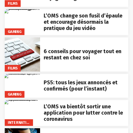
FILMS
L’OMS change son fusil d’épaule
et encourage désormais la
pratique du jeu vidéo
GAMING
6 conseils pour voyager tout en
restant en chez soi
FILMS
PS5: tous les jeux annoncés et
confirmés (pour l’instant)
GAMING
L’OMS va bientôt sortir une
application pour lutter contre le
coronavirus
INTERNATIONAL