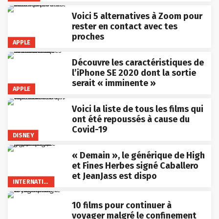
Voici 5 alternatives à Zoom pour
rester en contact avec tes
proches
APPLE
Découvre les caractéristiques de
l’iPhone SE 2020 dont la sortie
serait « imminente »
APPLE
Voici la liste de tous les films qui
ont été repoussés à cause du
Covid-19
DISNEY
« Demain », le générique de High
et Fines Herbes signé Caballero
et JeanJass est dispo
INTERNATIONAL
10 films pour continuer à
voyager malgré le confinement