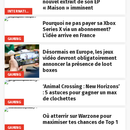
nouvel extrait de son EP
« Maison » imminent
INTERNATIONAL
Pourquoi ne pas payer sa Xbox
Series X via un abonnement?
L’idée arrive en France
GAMING
Désormais en Europe, les jeux
vidéo devront obligatoirement
annoncer la présence de loot
boxes
GAMING
‘Animal Crossing : New Horizons’
: 5 astuces pour gagner un max
de clochettes
GAMING
Où atterrir sur Warzone pour
maximiser tes chances de Top 1
GAMING