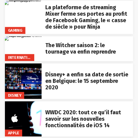
La plateforme de streaming
Mixer ferme ses portes au profit
de Facebook Gaming, le « casse
de siècle » pour Ninja
GAMING
The Witcher saison 2: le
tournage va enfin reprendre
INTERNATIONAL
Disney+ a enfin sa date de sortie
en Belgique: le 15 septembre
2020
DISNEY
WWDC 2020: tout ce qu’il faut
savoir sur les nouvelles
fonctionnalités de iOS 14
APPLE