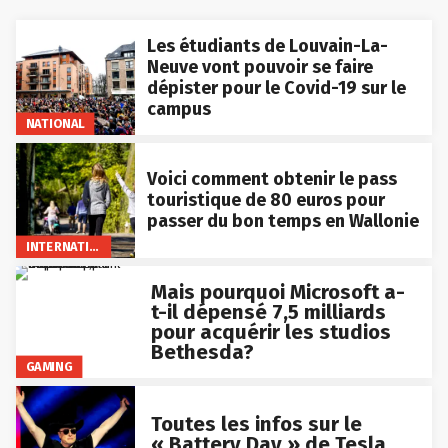
Les étudiants de Louvain-La-
Neuve vont pouvoir se faire
dépister pour le Covid-19 sur le
campus
NATIONAL
Voici comment obtenir le pass
touristique de 80 euros pour
passer du bon temps en Wallonie
INTERNATIONAL
Mais pourquoi Microsoft a-
t-il dépensé 7,5 milliards
pour acquérir les studios
Bethesda?
GAMING
Toutes les infos sur le
« Battery Day » de Tesla