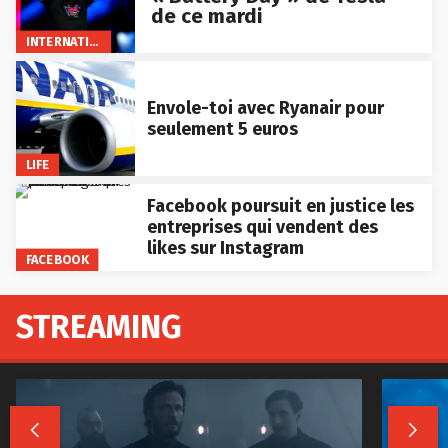
de ce mardi
INTERNATIONAL
Envole-toi avec Ryanair pour
seulement 5 euros
LIFE
Facebook poursuit en justice les
entreprises qui vendent des
likes sur Instagram
FACEBOOK
STREAMING

