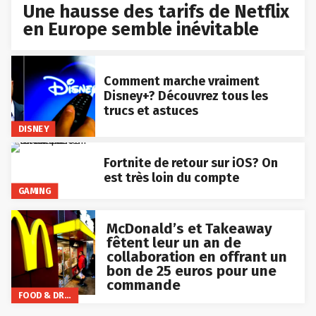
Une hausse des tarifs de Netflix
en Europe semble inévitable
Comment marche vraiment
Disney+? Découvrez tous les
trucs et astuces
DISNEY
Fortnite de retour sur iOS? On
est très loin du compte
GAMING
McDonald’s et Takeaway
fêtent leur un an de
collaboration en offrant un
bon de 25 euros pour une
commande
FOOD & DRINKS