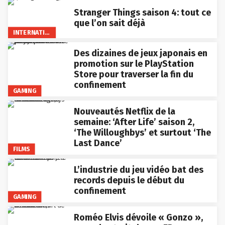
Stranger Things saison 4: tout ce
que l’on sait déjà
INTERNATIONAL
Des dizaines de jeux japonais en
promotion sur le PlayStation
Store pour traverser la fin du
confinement
GAMING
Nouveautés Netflix de la
semaine: ‘After Life’ saison 2,
‘The Willoughbys’ et surtout ‘The
Last Dance’
FILMS
L’industrie du jeu vidéo bat des
records depuis le début du
confinement
GAMING
Roméo Elvis dévoile « Gonzo »,