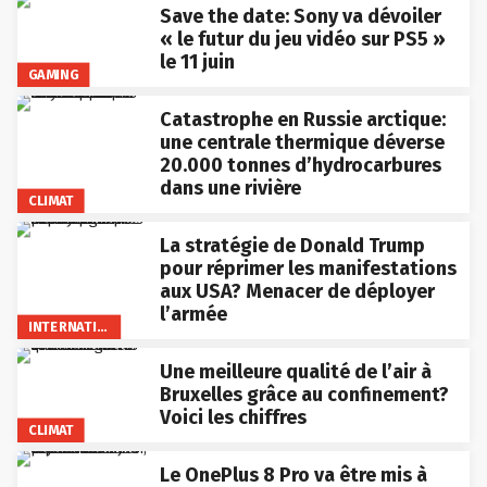
Save the date: Sony va dévoiler
« le futur du jeu vidéo sur PS5 »
le 11 juin
GAMING
Catastrophe en Russie arctique:
une centrale thermique déverse
20.000 tonnes d’hydrocarbures
dans une rivière
CLIMAT
La stratégie de Donald Trump
pour réprimer les manifestations
aux USA? Menacer de déployer
l’armée
INTERNATIONAL
Une meilleure qualité de l’air à
Bruxelles grâce au confinement?
Voici les chiffres
CLIMAT
Le OnePlus 8 Pro va être mis à