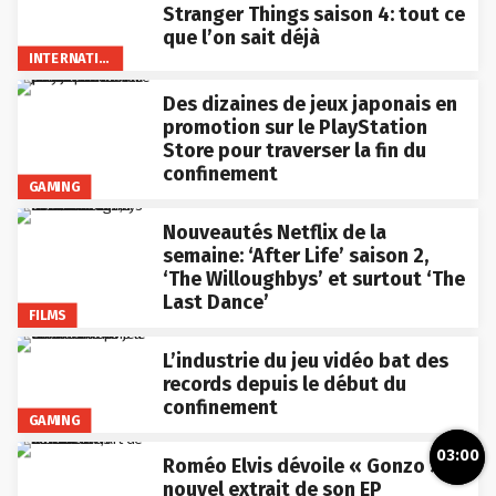
Stranger Things saison 4: tout ce
que l’on sait déjà
INTERNATIONAL
Des dizaines de jeux japonais en
promotion sur le PlayStation
Store pour traverser la fin du
confinement
GAMING
Nouveautés Netflix de la
semaine: ‘After Life’ saison 2,
‘The Willoughbys’ et surtout ‘The
Last Dance’
FILMS
L’industrie du jeu vidéo bat des
records depuis le début du
confinement
GAMING
03:00
Roméo Elvis dévoile « Gonzo »,
nouvel extrait de son EP