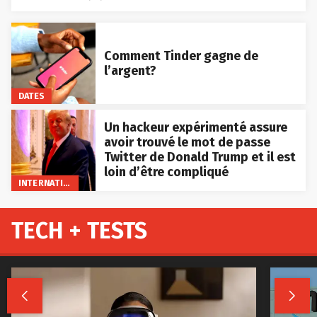
Comment Tinder gagne de
l’argent?
DATES
Un hackeur expérimenté assure
avoir trouvé le mot de passe
Twitter de Donald Trump et il est
loin d’être compliqué
INTERNATIONAL
TECH + TESTS

