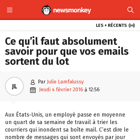



LES + RÉCENTS
Ce qu’il faut absolument
savoir pour que vos emails
sortent du lot

par
Julie Lamfalussy
JL

jeudi 4 février 2016
12:56
à
Aux États-Unis, un employé passe en moyenne
un quart de sa semaine de travail à trier les
courriers qui inondent sa boîte mail. C’est dire le
nombre de messages qui sont envoyés par jour