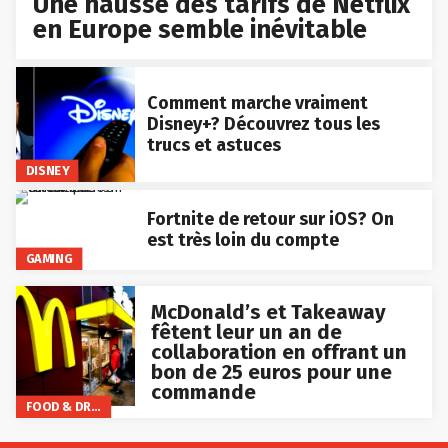
Une hausse des tarifs de Netflix
en Europe semble inévitable
Comment marche vraiment
Disney+? Découvrez tous les
trucs et astuces
DISNEY
Fortnite de retour sur iOS? On
est très loin du compte
GAMING
McDonald’s et Takeaway
fêtent leur un an de
collaboration en offrant un
bon de 25 euros pour une
commande
FOOD & DRINKS