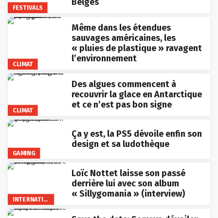
Belges
FESTIVALS
Même dans les étendues
sauvages américaines, les
« pluies de plastique » ravagent
l’environnement
CLIMAT
Des algues commencent à
recouvrir la glace en Antarctique
et ce n’est pas bon signe
CLIMAT
Ça y est, la PS5 dévoile enfin son
design et sa ludothèque
GAMING
Loïc Nottet laisse son passé
derrière lui avec son album
« Sillygomania » (interview)
INTERNATIONAL