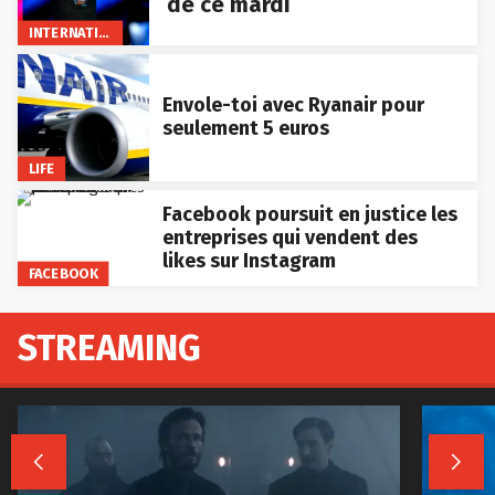
de ce mardi
INTERNATIONAL
Envole-toi avec Ryanair pour
seulement 5 euros
LIFE
Facebook poursuit en justice les
entreprises qui vendent des
likes sur Instagram
FACEBOOK
STREAMING

