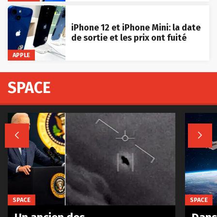
iPhone 12 et iPhone Mini: la date
de sortie et les prix ont fuité
APPLE
SPACE


SPACE
SPACE