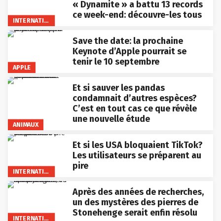
« Dynamite » a battu 13 records
ce week-end: découvre-les tous
INTERNATIONAL
Save the date: la prochaine
Keynote d’Apple pourrait se
tenir le 10 septembre
APPLE
Et si sauver les pandas
condamnait d’autres espèces?
C’est en tout cas ce que révèle
une nouvelle étude
ANIMAUX
Et si les USA bloquaient TikTok?
Les utilisateurs se préparent au
pire
INTERNATIONAL
Après des années de recherches,
un des mystères des pierres de
Stonehenge serait enfin résolu
INTERNATIONAL