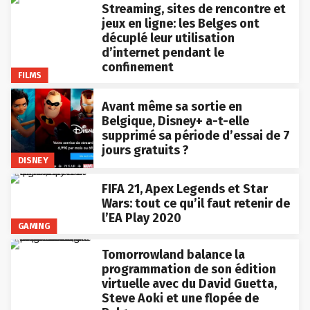
Streaming, sites de rencontre et
jeux en ligne: les Belges ont
décuplé leur utilisation
d’internet pendant le
confinement
FILMS
Avant même sa sortie en
Belgique, Disney+ a-t-elle
supprimé sa période d’essai de 7
jours gratuits ?
DISNEY
FIFA 21, Apex Legends et Star
Wars: tout ce qu’il faut retenir de
l’EA Play 2020
GAMING
Tomorrowland balance la
programmation de son édition
virtuelle avec du David Guetta,
Steve Aoki et une flopée de