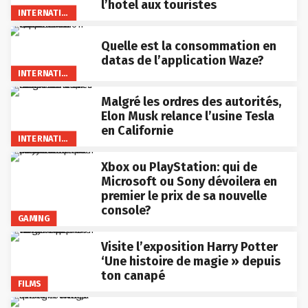
l’hotel aux touristes
INTERNATIONAL
Quelle est la consommation en
datas de l’application Waze?
INTERNATIONAL
Malgré les ordres des autorités,
Elon Musk relance l’usine Tesla
en Californie
INTERNATIONAL
Xbox ou PlayStation: qui de
Microsoft ou Sony dévoilera en
premier le prix de sa nouvelle
console?
GAMING
Visite l’exposition Harry Potter
‘Une histoire de magie » depuis
ton canapé
FILMS