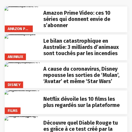
Amazon Prime Video: ces 10
séries qui donnent envie de
s’abonner
AMAZON PRIME VIDEO
Le bilan catastrophique en
Australie: 3 milliards d’animaux
sont touchés par les incendies
ANIMAUX
A cause du coronavirus, Disney
repousse les sorties de ‘Mulan’,
‘Avatar’ et même ‘Star Wars’
DISNEY
Netflix dévoile les 10 films les
plus regardés sur la plateforme
FILMS
Découvre quel Diable Rouge tu
es grâce à ce test créé par la