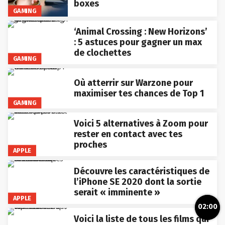
boxes
GAMING
‘Animal Crossing : New Horizons’
: 5 astuces pour gagner un max
de clochettes
GAMING
Où atterrir sur Warzone pour
maximiser tes chances de Top 1
GAMING
Voici 5 alternatives à Zoom pour
rester en contact avec tes
proches
APPLE
Découvre les caractéristiques de
l’iPhone SE 2020 dont la sortie
serait « imminente »
APPLE
02:00
Voici la liste de tous les films qui