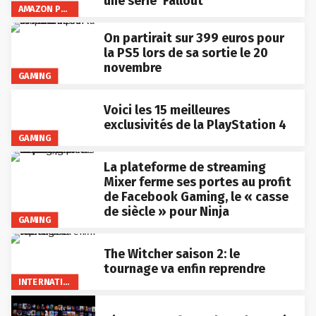
une série ‘Fallout’
AMAZON PRIME VIDEO
On partirait sur 399 euros pour
la PS5 lors de sa sortie le 20
novembre
GAMING
Voici les 15 meilleures
exclusivités de la PlayStation 4
GAMING
La plateforme de streaming
Mixer ferme ses portes au profit
de Facebook Gaming, le « casse
de siècle » pour Ninja
GAMING
The Witcher saison 2: le
tournage va enfin reprendre
INTERNATIONAL