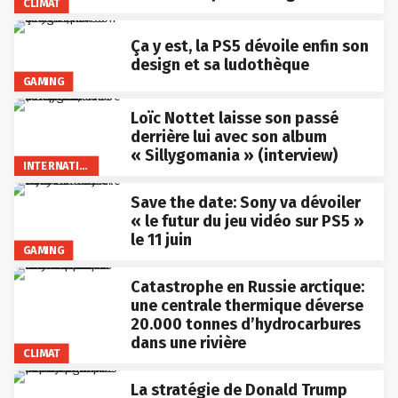
CLIMAT
Ça y est, la PS5 dévoile enfin son
design et sa ludothèque
GAMING
Loïc Nottet laisse son passé
derrière lui avec son album
« Sillygomania » (interview)
INTERNATIONAL
Save the date: Sony va dévoiler
« le futur du jeu vidéo sur PS5 »
le 11 juin
GAMING
Catastrophe en Russie arctique:
une centrale thermique déverse
20.000 tonnes d’hydrocarbures
dans une rivière
CLIMAT
La stratégie de Donald Trump