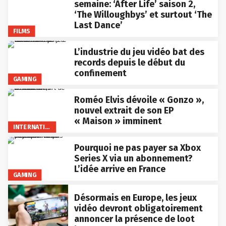
semaine: ‘After Life’ saison 2,
‘The Willoughbys’ et surtout ‘The
Last Dance’
FILMS
L’industrie du jeu vidéo bat des
records depuis le début du
confinement
GAMING
Roméo Elvis dévoile « Gonzo »,
nouvel extrait de son EP
« Maison » imminent
INTERNATIONAL
Pourquoi ne pas payer sa Xbox
Series X via un abonnement?
L’idée arrive en France
GAMING
Désormais en Europe, les jeux
vidéo devront obligatoirement
annoncer la présence de loot