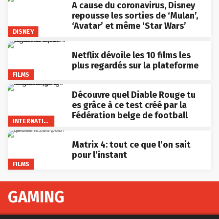
A cause du coronavirus, Disney
repousse les sorties de ‘Mulan’,
‘Avatar’ et même ‘Star Wars’
DISNEY
Netflix dévoile les 10 films les
plus regardés sur la plateforme
FILMS
Découvre quel Diable Rouge tu
es grâce à ce test créé par la
Fédération belge de football
INTERNATIONAL
Matrix 4: tout ce que l’on sait
pour l’instant
FILMS
GAMING