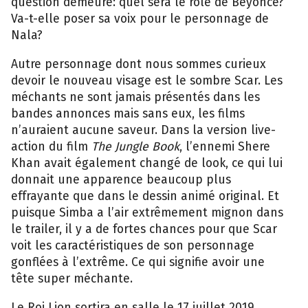
question demeure: quel sera le rôle de Beyoncé?
Va-t-elle poser sa voix pour le personnage de
Nala?
Autre personnage dont nous sommes curieux
devoir le nouveau visage est le sombre Scar. Les
méchants ne sont jamais présentés dans les
bandes annonces mais sans eux, les films
n’auraient aucune saveur. Dans la version live-
action du film
The Jungle Book
, l’ennemi Shere
Khan avait également changé de look, ce qui lui
donnait une apparence beaucoup plus
effrayante que dans le dessin animé original. Et
puisque Simba a l’air extrêmement mignon dans
le trailer, il y a de fortes chances pour que Scar
voit les caractéristiques de son personnage
gonflées à l’extrême. Ce qui signifie avoir une
tête super méchante.
Le Roi Lion sortira en salle le 17 juillet 2019.