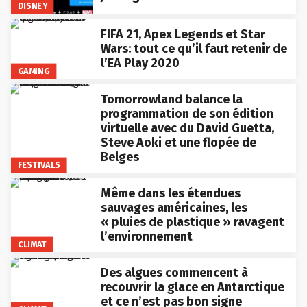
DISNEY
FIFA 21, Apex Legends et Star
Wars: tout ce qu’il faut retenir de
l’EA Play 2020
GAMING
Tomorrowland balance la
programmation de son édition
virtuelle avec du David Guetta,
Steve Aoki et une flopée de
Belges
FESTIVALS
Même dans les étendues
sauvages américaines, les
« pluies de plastique » ravagent
l’environnement
CLIMAT
Des algues commencent à
recouvrir la glace en Antarctique
et ce n’est pas bon signe