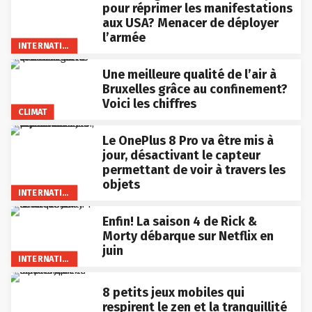
pour réprimer les manifestations
aux USA? Menacer de déployer
l’armée
INTERNATIONAL
Une meilleure qualité de l’air à
Bruxelles grâce au confinement?
Voici les chiffres
CLIMAT
Le OnePlus 8 Pro va être mis à
jour, désactivant le capteur
permettant de voir à travers les
objets
INTERNATIONAL
Enfin! La saison 4 de Rick &
Morty débarque sur Netflix en
juin
INTERNATIONAL
8 petits jeux mobiles qui
respirent le zen et la tranquillité