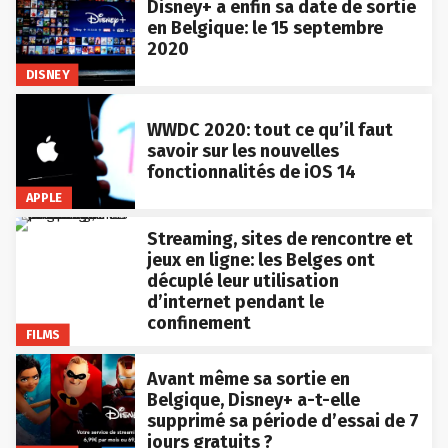
Disney+ a enfin sa date de sortie
en Belgique: le 15 septembre
2020
DISNEY
WWDC 2020: tout ce qu’il faut
savoir sur les nouvelles
fonctionnalités de iOS 14
APPLE
Streaming, sites de rencontre et
jeux en ligne: les Belges ont
décuplé leur utilisation
d’internet pendant le
confinement
FILMS
Avant même sa sortie en
Belgique, Disney+ a-t-elle
supprimé sa période d’essai de 7
jours gratuits ?