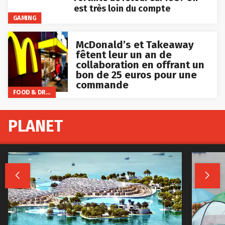
est très loin du compte
GAMING
McDonald’s et Takeaway
fêtent leur un an de
collaboration en offrant un
bon de 25 euros pour une
commande
FOOD & DRINKS
PLANET

