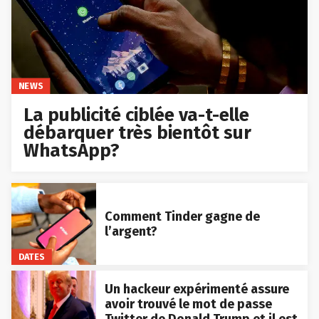
NEWS
La publicité ciblée va-t-elle
débarquer très bientôt sur
WhatsApp?
Comment Tinder gagne de
l’argent?
DATES
Un hackeur expérimenté assure
avoir trouvé le mot de passe
Twitter de Donald Trump et il est