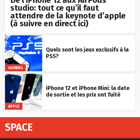
De l’iPhone 12 aux AirPods
studio: tout ce qu’il faut
attendre de la keynote d’apple
(à suivre en direct ici)
Quels sont les jeux exclusifs à la
PS5?
GAMING
iPhone 12 et iPhone Mini: la date
de sortie et les prix ont fuité
APPLE
SPACE