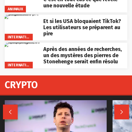
une nouvelle étude
ANIMAUX
Et si les USA bloquaient TikTok?
Les utilisateurs se préparent au
pire
INTERNATIONAL
Après des années de recherches,
un des mystères des pierres de
Stonehenge serait enfin résolu
INTERNATIONAL
CRYPTO

