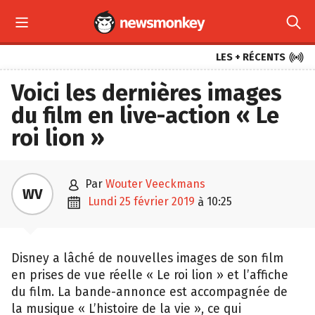



LES + RÉCENTS
Voici les dernières images
du film en live-action « Le
roi lion »

par
Wouter Veeckmans
WV

lundi 25 février 2019
10:25
à
Disney a lâché de nouvelles images de son film
en prises de vue réelle « Le roi lion » et l’affiche
du film. La bande-annonce est accompagnée de
la musique « L’histoire de la vie », ce qui