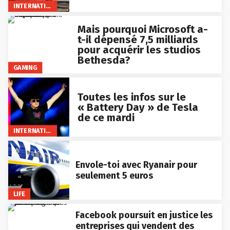
INTERNATIONAL
Mais pourquoi Microsoft a-
t-il dépensé 7,5 milliards
pour acquérir les studios
Bethesda?
GAMING
Toutes les infos sur le
« Battery Day » de Tesla
de ce mardi
INTERNATIONAL
Envole-toi avec Ryanair pour
seulement 5 euros
LIFE
Facebook poursuit en justice les
entreprises qui vendent des