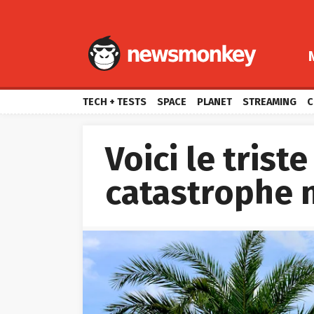
TECH + TESTS
SPACE
PLANET
STREAMING
C
Voici le trist
catastrophe 