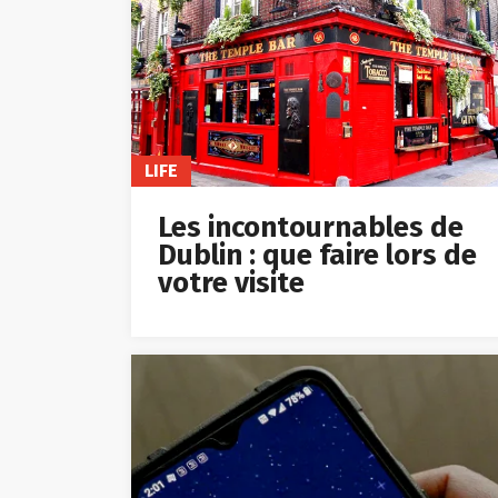
LIFE
Les incontournables de
Dublin : que faire lors de
votre visite