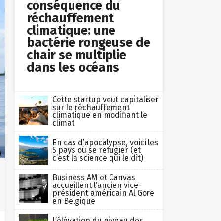
conséquence du
réchauffement
climatique: une
bactérie rongeuse de
chair se multiplie
dans les océans
Cette startup veut capitaliser
sur le réchauffement
climatique en modifiant le
climat
En cas d’apocalypse, voici les
5 pays où se réfugier (et
)
c’est la science qui le dit)
Business AM et Canvas
accueillent l’ancien vice-
président américain Al Gore
en Belgique
L’élévation du niveau des