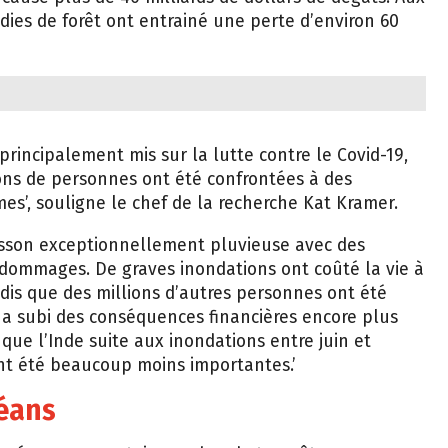
ndies de forêt ont entrainé une perte d’environ 60
principalement mis sur la lutte contre le Covid-19,
ons de personnes ont été confrontées à des
’, souligne le chef de la recherche Kat Kramer.
ousson exceptionnellement pluvieuse avec des
ommages. De graves inondations ont coûté la vie à
dis que des millions d’autres personnes ont été
 a subi des conséquences financières encore plus
 que l’Inde suite aux inondations entre juin et
nt été beaucoup moins importantes.’
éans