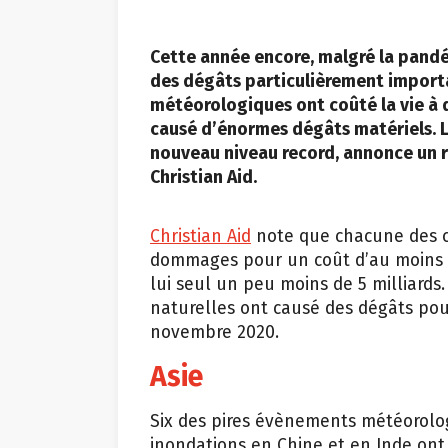
Cette année encore, malgré la pandé
des dégâts particulièrement import
météorologiques ont coûté la vie à 
causé d’énormes dégâts matériels. L
nouveau niveau record, annonce un r
Christian Aid.
Christian Aid
note que chacune des ca
dommages pour un coût d’au moins 1,
lui seul un peu moins de 5 milliards
naturelles ont causé des dégâts po
novembre 2020.
Asie
Six des pires évènements météorolog
inondations en Chine et en Inde ont 