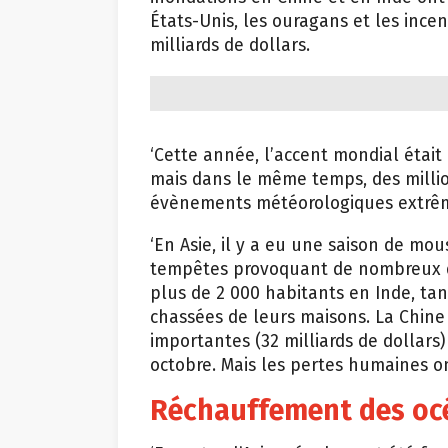
États-Unis, les ouragans et les ince
milliards de dollars.
‘Cette année, l’accent mondial était 
mais dans le même temps, des milli
évènements météorologiques extrêmes
‘En Asie, il y a eu une saison de m
tempêtes provoquant de nombreux d
plus de 2 000 habitants en Inde, tan
chassées de leurs maisons. La Chine
importantes (32 milliards de dollars)
octobre. Mais les pertes humaines o
Réchauffement des oc