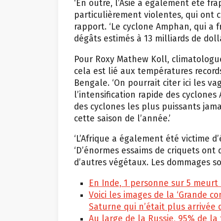
‘En outre, l’Asie a également été f
particulièrement violentes, qui ont
rapport. ‘Le cyclone Amphan, qui a 
dégâts estimés à 13 milliards de dol
Pour Roxy Mathew Koll, climatologue 
cela est lié aux températures recor
Bengale. ‘On pourrait citer ici les 
l’intensification rapide des cyclones
des cyclones les plus puissants jam
cette saison de l’année.’
‘L’Afrique a également été victime d
‘D’énormes essaims de criquets ont 
d’autres végétaux. Les dommages sont
En Inde, 1 personne sur 5 meurt d
Voici les images de la ‘Grande con
Saturne qui n’était plus arrivée
Au large de la Russie, 95% de la