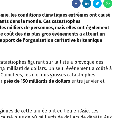
mie, les conditions climatiques extrêmes ont causé
ants dans le monde. Ces catastrophes
des milliers de personnes, mais elles ont également
e coût des dix plus gros évènements a atteint un
apport de l’organisation caritative britannique
tastrophes figurant sur la liste a provoqué des
5 milliard de dollars. Un seul évènement a coûté à
. Cumulées, les dix plus grosses catastrophes
ur
près de 150 milliards de dollars
entre janvier et
iques de cette année ont eu lieu en Asie. Les
causé plus de 40 milliards de dollars de dégâts. Aux