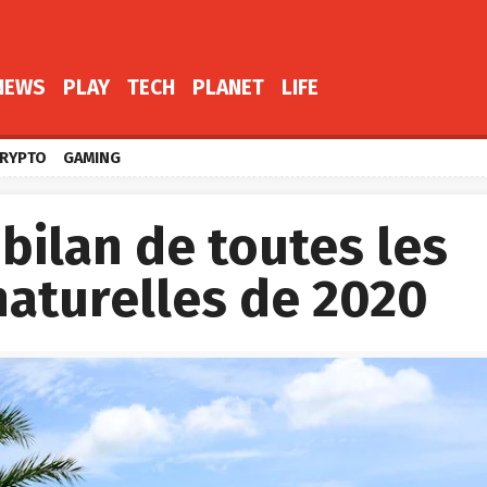
NEWS
PLAY
TECH
PLANET
LIFE
RYPTO
GAMING
e bilan de toutes les
naturelles de 2020