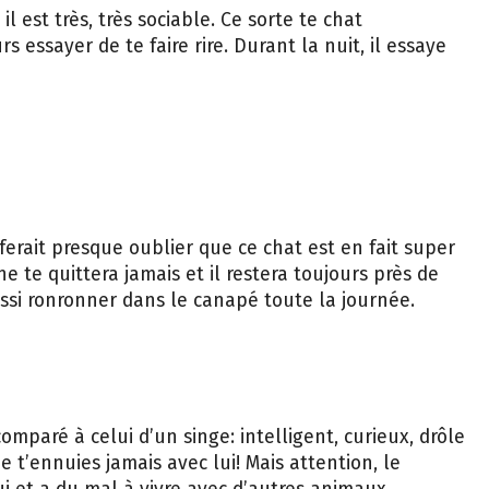
il est très, très sociable. Ce sorte te chat
s essayer de te faire rire. Durant la nuit, il essaye
ferait presque oublier que ce chat est en fait super
l ne te quittera jamais et il restera toujours près de
aussi ronronner dans le canapé toute la journée.
mparé à celui d’un singe: intelligent, curieux, drôle
ne t’ennuies jamais avec lui! Mais attention, le