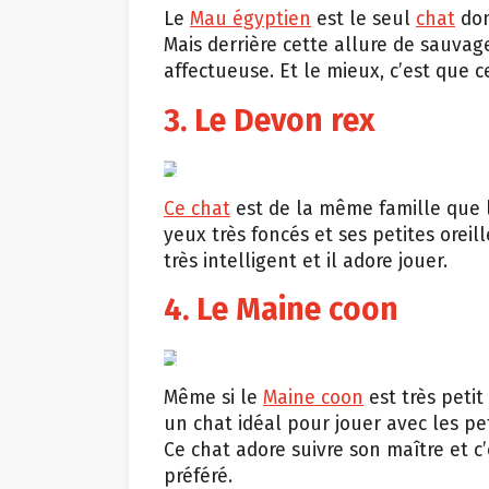
Le
Mau égyptien
est le seul
chat
dom
Mais derrière cette allure de sauvag
affectueuse. Et le mieux, c’est que c
3. Le Devon rex
Shutterstock
Ce chat
est de la même famille que le
yeux très foncés et ses petites oreil
très intelligent et il adore jouer.
4. Le Maine coon
Shutterstock
Même si le
Maine coon
est très petit
un chat idéal pour jouer avec les pet
Ce chat adore suivre son maître et c
préféré.