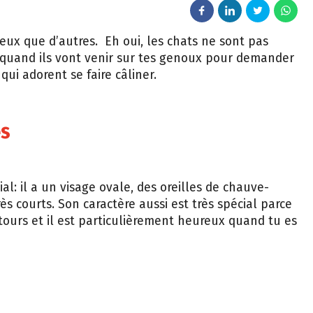
ueux que d’autres. Eh oui, les chats ne sont pas
 quand ils vont venir sur tes genoux pour demander
 qui adorent se faire câliner.
es
ial: il a un visage ovale, des oreilles de chauve-
rès courts. Son caractère aussi est très spécial parce
s tours et il est particulièrement heureux quand tu es