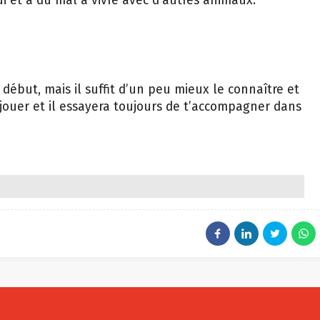
ui et a du mal à vivre avec d’autres animaux.
 début, mais il suffit d’un peu mieux le connaître et
 jouer et il essayera toujours de t’accompagner dans