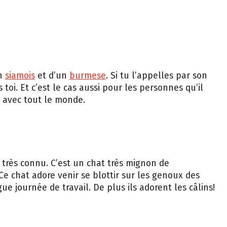
un
siamois
et d’un
burmese
. Si tu l’appelles par son
oi. Et c’est le cas aussi pour les personnes qu’il
n avec tout le monde.
st très connu. C’est un chat très mignon de
. Ce chat adore venir se blottir sur les genoux des
e journée de travail. De plus ils adorent les câlins!