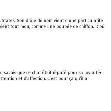
 States. Son drôle de nom vient d’une particularité
evient tout mou, comme une poupée de chiffon. D’où
Tu savais que ce chat était réputé pour sa loyauté?
ention et d’affection. C’est pour ça qu’il a