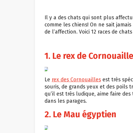
Il y a des chats qui sont plus affect
comme les chiens! On ne sait jamais
de l’affection. Voici 12 races de chats
1. Le rex de Cornouaill
Shutterstock
Le
rex des Cornouailles
est très spéc
souris, de grands yeux et des poils t
qu’il est très ludique, aime faire de
dans les parages.
2. Le Mau égyptien
Shutterstock