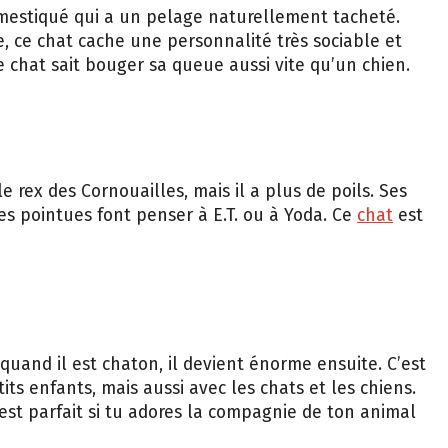
estiqué qui a un pelage naturellement tacheté.
e, ce chat cache une personnalité très sociable et
e chat sait bouger sa queue aussi vite qu’un chien.
 rex des Cornouailles, mais il a plus de poils. Ses
les pointues font penser à E.T. ou à Yoda. Ce
chat
est
 quand il est chaton, il devient énorme ensuite. C’est
its enfants, mais aussi avec les chats et les chiens.
’est parfait si tu adores la compagnie de ton animal