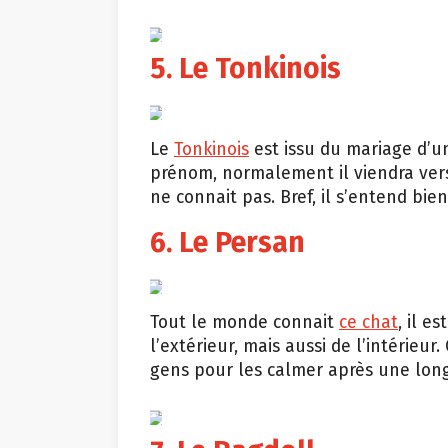
giphy.com
5. Le Tonkinois
Shutterstock
Le
Tonkinois
est issu du mariage d’
prénom, normalement il viendra vers t
ne connait pas. Bref, il s’entend bie
6. Le Persan
Shutterstock
Tout le monde connait
ce chat
, il e
l’extérieur, mais aussi de l’intérieur
gens pour les calmer après une longu
giphy.com