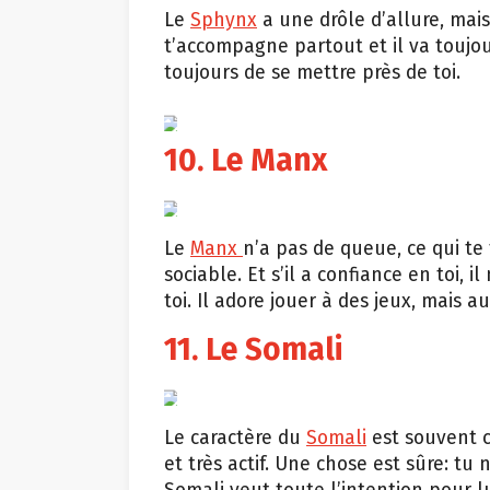
Le
Sphynx
a une drôle d’allure, mais 
t’accompagne partout et il va toujour
toujours de se mettre près de toi.
giphy.com
10. Le Manx
thinkstock
Le
Manx
n’a pas de queue, ce qui te 
sociable. Et s’il a confiance en toi, i
toi. Il adore jouer à des jeux, mais 
11. Le Somali
Shutterstock
Le caractère du
Somali
est souvent co
et très actif. Une chose est sûre: tu 