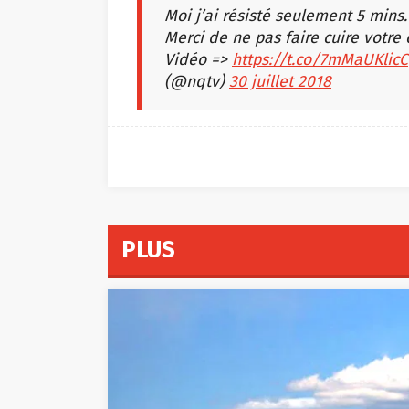
Moi j’ai résisté seulement 5 mins.
Merci de ne pas faire cuire votre 
Vidéo =>
https://t.co/7mMaUKlicC
(@nqtv)
30 juillet 2018
PLUS