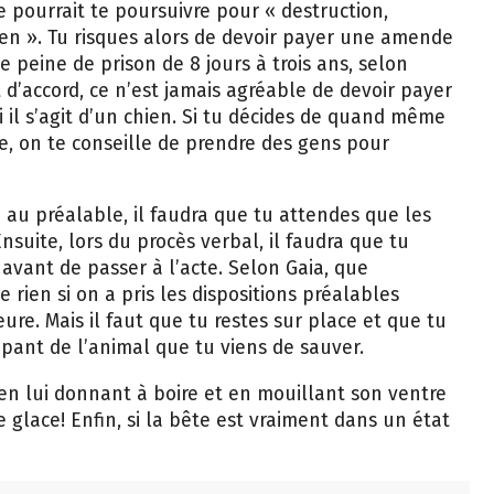
re pourrait te poursuivre pour « destruction,
ien ». Tu risques alors de devoir payer une amende
 peine de prison de 8 jours à trois ans, selon
t d’accord, ce n’est jamais agréable de devoir payer
 il s’agit d’un chien. Si tu décides de quand même
ce, on te conseille de prendre des gens pour
e au préalable, il faudra que tu attendes que les
Ensuite, lors du procès verbal, il faudra que tu
 avant de passer à l’acte. Selon Gaia, que
rien si on a pris les dispositions préalables
eure. Mais il faut que tu restes sur place et que tu
upant de l’animal que tu viens de sauver.
n lui donnant à boire et en mouillant son ventre
 glace! Enfin, si la bête est vraiment dans un état