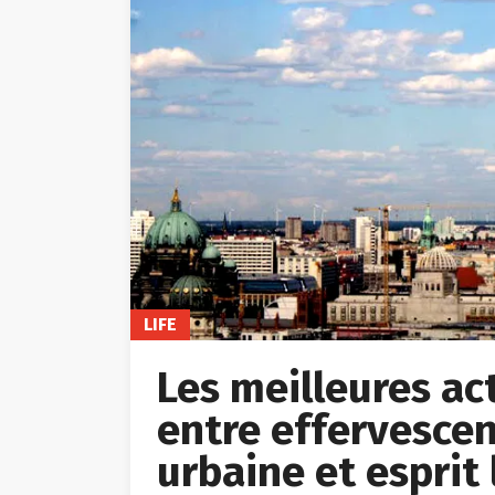
LIFE
Les meilleures acti
entre effervescen
urbaine et esprit 