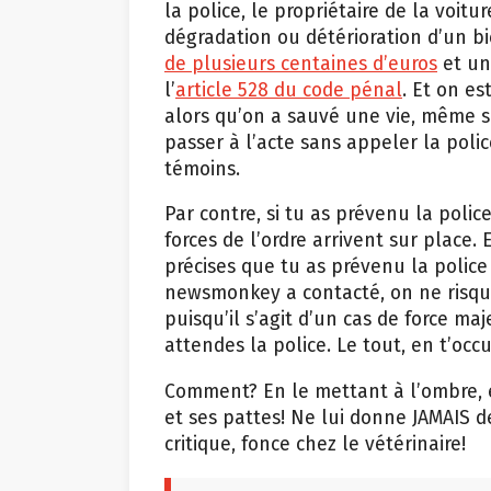
la police, le propriétaire de la voitu
dégradation ou détérioration d’un b
de plusieurs centaines d’euros
et une
l’
article 528 du code pénal
. Et on es
alors qu’on a sauvé une vie, même si
passer à l’acte sans appeler la poli
témoins.
Par contre, si tu as prévenu la polic
forces de l’ordre arrivent sur place. 
précises que tu as prévenu la police
newsmonkey a contacté, on ne risque 
puisqu’il s’agit d’un cas de force maj
attendes la police. Le tout, en t’occ
Comment? En le mettant à l’ombre, e
et ses pattes! Ne lui donne JAMAIS de
critique, fonce chez le vétérinaire!