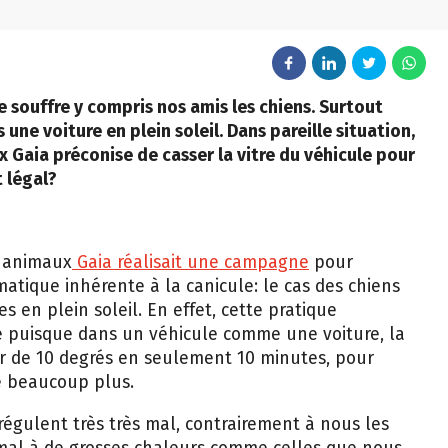
 souffre y compris nos amis les chiens. Surtout
ne voiture en plein soleil. Dans pareille situation,
 Gaia préconise de casser la vitre du véhicule pour
t légal?
s animaux
Gaia réalisait une campagne
pour
matique inhérente à la canicule: le cas des chiens
s en plein soleil. En effet, cette pratique
re puisque dans un véhicule comme une voiture, la
 de 10 degrés en seulement 10 minutes, pour
re beaucoup plus.
-régulent très très mal, contrairement à nous les