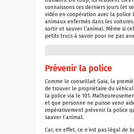
humains. Du coup, ils résistent trè
connaissons ces derniers jours (et se
vidéo en coopération avec la police 
animaux enfermés dans les voitures
sortir et sauver l’animal. Même si ce
petits trucs à savoir pour ne pas avoi
Prévenir la police
Comme le conseillait Gaia, la premiè
de trouver le propriétaire du véhicu
la police via le 101. Malheureusemen
et que personne ne puisse venir aide
impérativement prévenir la police qu
sauver l’animal.
Car, en effet, ce n’est pas légal de br