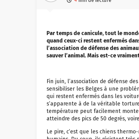

min de lecture
Par temps de canicule, tout le monde
quand ceux-ci restent enfermés dans u
l’association de défense des animaux
sauver l’animal. Mais est-ce vraimen
Fin juin, l’association de défense de
sensibiliser les Belges à une problé
qui restent enfermés dans les voiture
s’apparente à de la véritable tortu
température peut facilement monter
atteindre des pics de 50 degrés, voi
Le pire, c’est que les chiens thermo