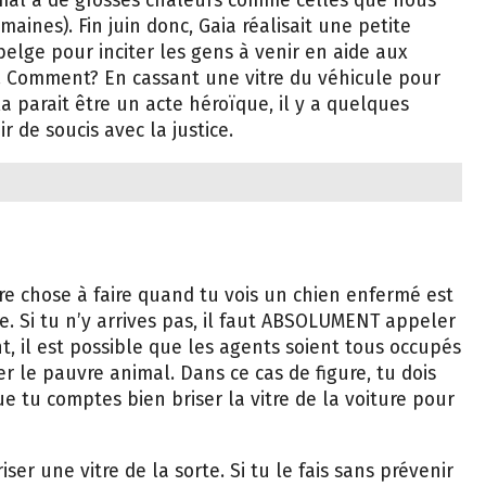
s mal à de grosses chaleurs comme celles que nous
maines). Fin juin donc, Gaia réalisait une petite
belge pour inciter les gens à venir en aide aux
. Comment? En cassant une vitre du véhicule pour
la parait être un acte héroïque, il y a quelques
r de soucis avec la justice.
re chose à faire quand tu vois un chien enfermé est
le. Si tu n’y arrives pas, il faut ABSOLUMENT appeler
t, il est possible que les agents soient tous occupés
r le pauvre animal. Dans ce cas de figure, tu dois
e tu comptes bien briser la vitre de la voiture pour
iser une vitre de la sorte. Si tu le fais sans prévenir