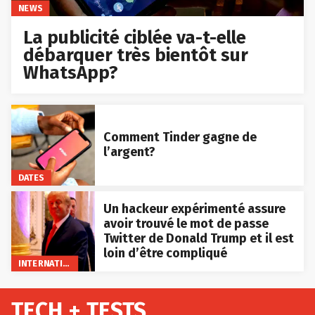
NEWS
La publicité ciblée va-t-elle
débarquer très bientôt sur
WhatsApp?
Comment Tinder gagne de
l’argent?
DATES
Un hackeur expérimenté assure
avoir trouvé le mot de passe
Twitter de Donald Trump et il est
loin d’être compliqué
INTERNATIONAL
TECH + TESTS