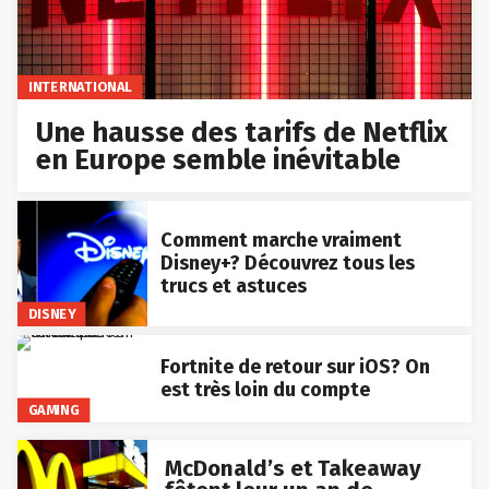
INTERNATIONAL
Une hausse des tarifs de Netflix
en Europe semble inévitable
Comment marche vraiment
Disney+? Découvrez tous les
trucs et astuces
DISNEY
Fortnite de retour sur iOS? On
est très loin du compte
GAMING
McDonald’s et Takeaway