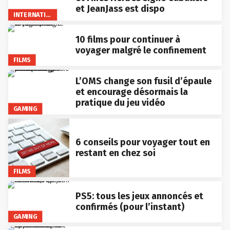
et JeanJass est dispo
INTERNATIONAL
10 films pour continuer à
voyager malgré le confinement
FILMS
L’OMS change son fusil d’épaule
et encourage désormais la
pratique du jeu vidéo
GAMING
6 conseils pour voyager tout en
restant en chez soi
FILMS
PS5: tous les jeux annoncés et
confirmés (pour l’instant)
GAMING