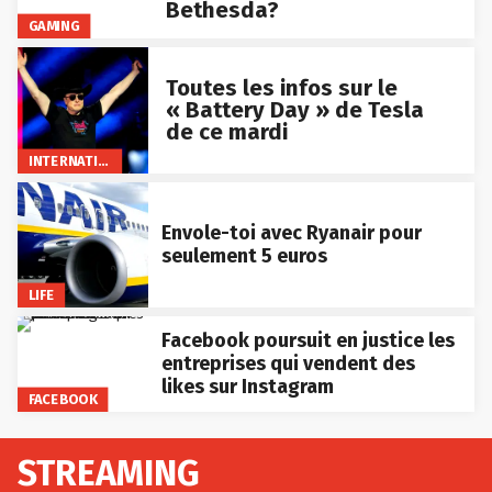
Bethesda?
GAMING
Toutes les infos sur le
« Battery Day » de Tesla
de ce mardi
INTERNATIONAL
Envole-toi avec Ryanair pour
seulement 5 euros
LIFE
Facebook poursuit en justice les
entreprises qui vendent des
likes sur Instagram
FACEBOOK
STREAMING