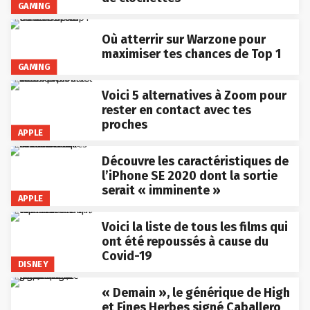
GAMING
Où atterrir sur Warzone pour
maximiser tes chances de Top 1
GAMING
Voici 5 alternatives à Zoom pour
rester en contact avec tes
proches
APPLE
Découvre les caractéristiques de
l’iPhone SE 2020 dont la sortie
serait « imminente »
APPLE
Voici la liste de tous les films qui
ont été repoussés à cause du
Covid-19
DISNEY
« Demain », le générique de High
et Fines Herbes signé Caballero