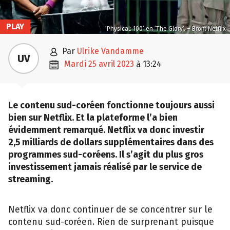
PLAY
‘Physical: 100’ en ‘The Glory’. – Bron: Netflix

par
Ulrike Vandamme
UV

mardi 25 avril 2023
13:24
à
Le contenu sud-coréen fonctionne toujours aussi
bien sur Netflix. Et la plateforme l’a bien
évidemment remarqué. Netflix va donc investir
2,5 milliards de dollars supplémentaires dans des
programmes sud-coréens. Il s’agit du plus gros
investissement jamais réalisé par le service de
streaming.
Netflix va donc continuer de se concentrer sur le
contenu sud-coréen. Rien de surprenant puisque