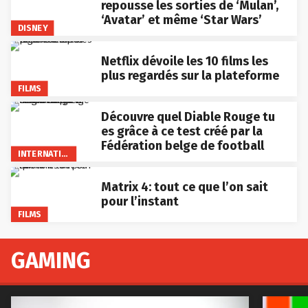
repousse les sorties de ‘Mulan’,
‘Avatar’ et même ‘Star Wars’
DISNEY
Netflix dévoile les 10 films les
plus regardés sur la plateforme
FILMS
Découvre quel Diable Rouge tu
es grâce à ce test créé par la
Fédération belge de football
INTERNATIONAL
Matrix 4: tout ce que l’on sait
pour l’instant
FILMS
GAMING