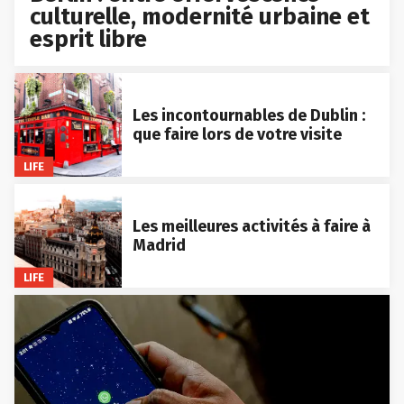
culturelle, modernité urbaine et
esprit libre
Les incontournables de Dublin :
que faire lors de votre visite
LIFE
Les meilleures activités à faire à
Madrid
LIFE