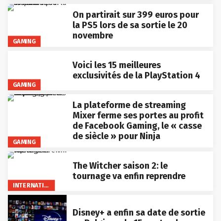
On partirait sur 399 euros pour
la PS5 lors de sa sortie le 20
novembre
GAMING
Voici les 15 meilleures
exclusivités de la PlayStation 4
GAMING
La plateforme de streaming
Mixer ferme ses portes au profit
de Facebook Gaming, le « casse
de siècle » pour Ninja
GAMING
The Witcher saison 2: le
tournage va enfin reprendre
INTERNATIONAL
Disney+ a enfin sa date de sortie