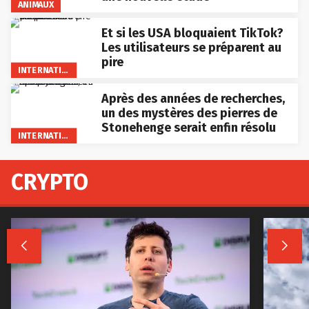
ANIMAUX
Et si les USA bloquaient TikTok?
Les utilisateurs se préparent au
pire
INTERNATIONAL
Après des années de recherches,
un des mystères des pierres de
Stonehenge serait enfin résolu
INTERNATIONAL
CRYPTO

