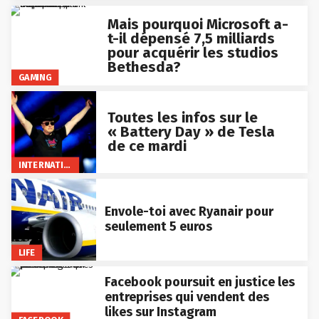
Mais pourquoi Microsoft a-
t-il dépensé 7,5 milliards
pour acquérir les studios
Bethesda?
GAMING
Toutes les infos sur le
« Battery Day » de Tesla
de ce mardi
INTERNATIONAL
Envole-toi avec Ryanair pour
seulement 5 euros
LIFE
Facebook poursuit en justice les
entreprises qui vendent des
likes sur Instagram