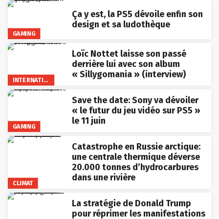
Ça y est, la PS5 dévoile enfin son
design et sa ludothèque
GAMING
Loïc Nottet laisse son passé
derrière lui avec son album
« Sillygomania » (interview)
INTERNATIONAL
Save the date: Sony va dévoiler
« le futur du jeu vidéo sur PS5 »
le 11 juin
GAMING
Catastrophe en Russie arctique:
une centrale thermique déverse
20.000 tonnes d’hydrocarbures
dans une rivière
CLIMAT
La stratégie de Donald Trump
pour réprimer les manifestations