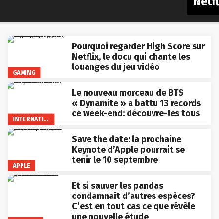
Netfl
Pourquoi regarder High Score sur
Netflix, le docu qui chante les
louanges du jeu vidéo
GAMING
Le nouveau morceau de BTS
« Dynamite » a battu 13 records
ce week-end: découvre-les tous
INTERNATIONAL
Save the date: la prochaine
Keynote d’Apple pourrait se
tenir le 10 septembre
APPLE
Et si sauver les pandas
condamnait d’autres espèces?
C’est en tout cas ce que révèle
une nouvelle étude