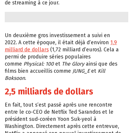
de streaming à ce jour.
Un deuxième gros investissement a suivi en
2022. A cette époque, il était déjà d’environ
1,9
milliard de dollars
(1,72 milliard d’euros). Cela a
permi de produire séries populaires
comme
Physical: 100
et
The Glory
ainsi que des
films bien accueillis comme
JUNG_E
et
Kill
Boksoon
.
2,5 milliards de dollars
En fait, tout s’est passé après une rencontre
entre le co-CEO de Netflix Ted Sarandos et le
président sud-coréen Yoon Suk-yeol à
Washington. Directement après cette entrevue,