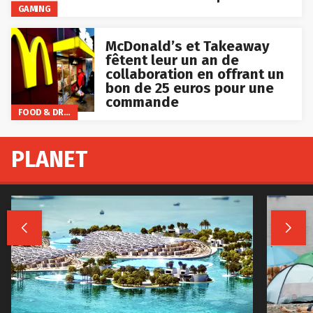
GAMING
McDonald’s et Takeaway
fêtent leur un an de
collaboration en offrant un
bon de 25 euros pour une
commande
FOOD & DRINKS
PLANET

