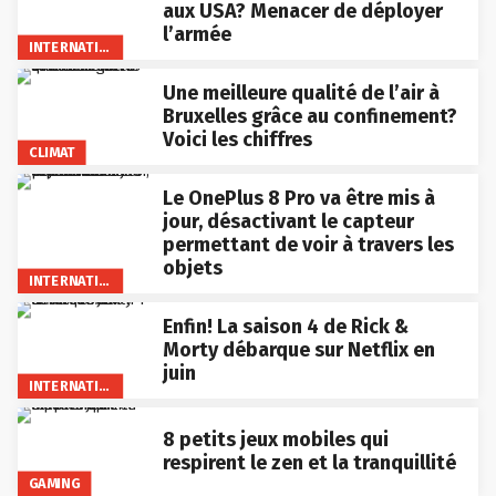
aux USA? Menacer de déployer
l’armée
INTERNATIONAL
Une meilleure qualité de l’air à
Bruxelles grâce au confinement?
Voici les chiffres
CLIMAT
Le OnePlus 8 Pro va être mis à
jour, désactivant le capteur
permettant de voir à travers les
objets
INTERNATIONAL
Enfin! La saison 4 de Rick &
Morty débarque sur Netflix en
juin
INTERNATIONAL
8 petits jeux mobiles qui
respirent le zen et la tranquillité
GAMING