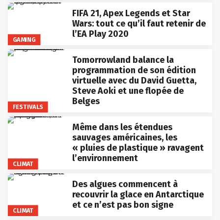
FIFA 21, Apex Legends et Star
Wars: tout ce qu’il faut retenir de
l’EA Play 2020
GAMING
Tomorrowland balance la
programmation de son édition
virtuelle avec du David Guetta,
Steve Aoki et une flopée de
Belges
FESTIVALS
Même dans les étendues
sauvages américaines, les
« pluies de plastique » ravagent
l’environnement
CLIMAT
Des algues commencent à
recouvrir la glace en Antarctique
et ce n’est pas bon signe
CLIMAT