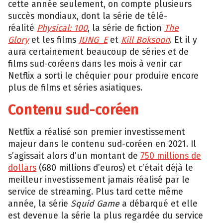
cette année seulement, on compte plusieurs
succès mondiaux, dont la série de télé-
réalité
Physical: 100
, la série de fiction
The
Glory
et les films
JUNG_E
et
Kill Boksoon
. Et il y
aura certainement beaucoup de séries et de
films sud-coréens dans les mois à venir car
Netflix a sorti le chéquier pour produire encore
plus de films et séries asiatiques.
Contenu sud-coréen
Netflix a réalisé son premier investissement
majeur dans le contenu sud-coréen en 2021. Il
s’agissait alors d’un montant de
750 millions de
dollars
(680 millions d’euros) et c’était déjà le
meilleur investissement jamais réalisé par le
service de streaming. Plus tard cette même
année, la série
Squid Game
a débarqué et elle
est devenue la série la plus regardée du service