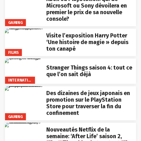
Microsoft ou Sony dévoilera en
premier le prix de sa nouvelle
console?
GAMING
Visite l’exposition Harry Potter
‘Une histoire de magie » depuis
ton canapé
FILMS
Stranger Things saison 4: tout ce
que l’on sait déjà
INTERNATIONAL
Des dizaines de jeux japonais en
promotion sur le PlayStation
Store pour traverser la fin du
confinement
GAMING
Nouveautés Netflix de la
semaine: ‘After Life’ saison 2,