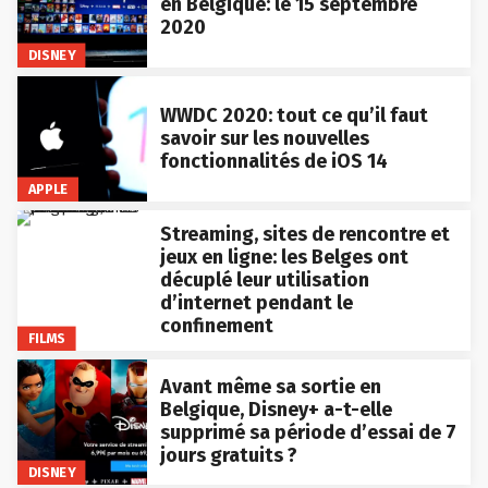
en Belgique: le 15 septembre
2020
DISNEY
WWDC 2020: tout ce qu’il faut
savoir sur les nouvelles
fonctionnalités de iOS 14
APPLE
Streaming, sites de rencontre et
jeux en ligne: les Belges ont
décuplé leur utilisation
d’internet pendant le
confinement
FILMS
Avant même sa sortie en
Belgique, Disney+ a-t-elle
supprimé sa période d’essai de 7
jours gratuits ?
DISNEY