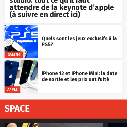
studio: tout ce qu’il faut
attendre de la keynote d’apple
(à suivre en direct ici)
Quels sont les jeux exclusifs à la
PS5?
GAMING
iPhone 12 et iPhone Mini: la date
de sortie et les prix ont fuité
APPLE
SPACE