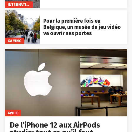
INTERNATIONAL
Pour la première fois en
Belgique, un musée du jeu vidéo
va ouvrir ses portes
GAMING
APPLE
De l’iPhone 12 aux AirPods