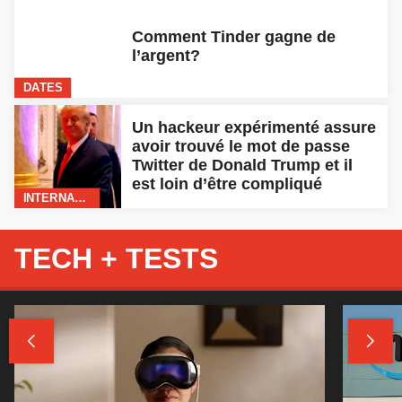
Comment Tinder gagne de
l’argent?
DATES
Un hackeur expérimenté assure
avoir trouvé le mot de passe
Twitter de Donald Trump et il
est loin d’être compliqué
INTERNATIONAL
TECH + TESTS

