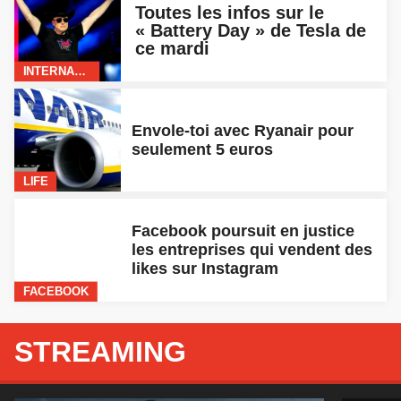
ce mardi
INTERNATIONAL
Envole-toi avec Ryanair pour
seulement 5 euros
LIFE
Facebook poursuit en justice
les entreprises qui vendent des
likes sur Instagram
FACEBOOK
STREAMING

