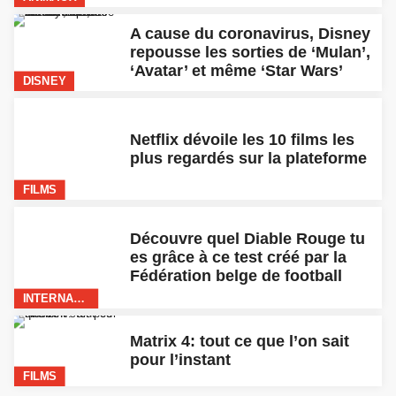
Découvre quel Diable Rouge tu
es grâce à ce test créé par la
Fédération belge de football
INTERNATIONAL
Matrix 4: tout ce que l’on sait
pour l’instant
FILMS
GAMING


GAMING
GAMING