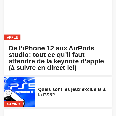
APPLE
De l’iPhone 12 aux AirPods
studio: tout ce qu’il faut
attendre de la keynote d’apple
(à suivre en direct ici)
Quels sont les jeux exclusifs à
la PS5?
GAMING