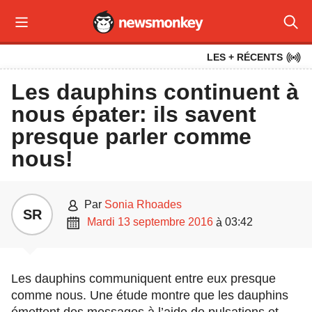



LES + RÉCENTS
Les dauphins continuent à
nous épater: ils savent
presque parler comme
nous!

par
Sonia Rhoades
SR

mardi 13 septembre 2016
03:42
à
Les dauphins communiquent entre eux presque
comme nous. Une étude montre que les dauphins