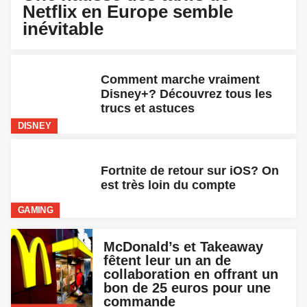
Netflix en Europe semble
inévitable
Comment marche vraiment
Disney+? Découvrez tous les
trucs et astuces
DISNEY
Fortnite de retour sur iOS? On
est très loin du compte
GAMING
McDonald’s et Takeaway
fêtent leur un an de
collaboration en offrant un
bon de 25 euros pour une
commande
FOOD & DRINKS