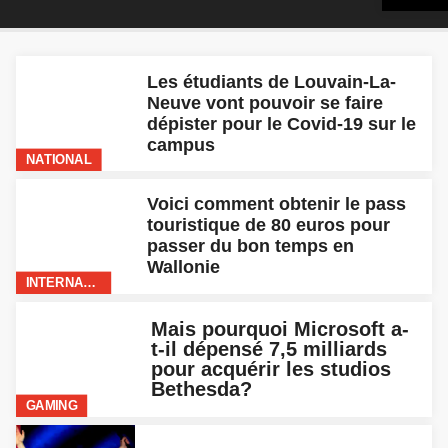
Les étudiants de Louvain-La-
Neuve vont pouvoir se faire
dépister pour le Covid-19 sur le
campus
NATIONAL
Voici comment obtenir le pass
touristique de 80 euros pour
passer du bon temps en
Wallonie
INTERNATIONAL
Mais pourquoi Microsoft a-
t-il dépensé 7,5 milliards
pour acquérir les studios
Bethesda?
GAMING
Toutes les infos sur le
« Battery Day » de Tesla de