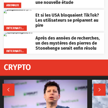
une nouvelle étude
ANIMAUX
Et si les USA bloquaient TikTok?
Les utilisateurs se préparent au
pire
INTERNATIONAL
Après des années de recherches,
un des mystères des pierres de
Stonehenge serait enfin résolu
INTERNATIONAL
CRYPTO

