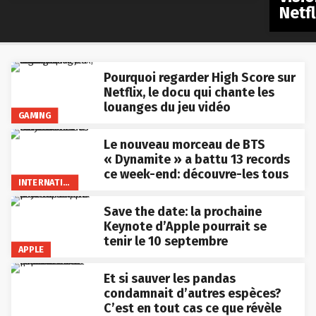
Netfl
Pourquoi regarder High Score sur
Netflix, le docu qui chante les
louanges du jeu vidéo
GAMING
Le nouveau morceau de BTS
« Dynamite » a battu 13 records
ce week-end: découvre-les tous
INTERNATIONAL
Save the date: la prochaine
Keynote d’Apple pourrait se
tenir le 10 septembre
APPLE
Et si sauver les pandas
condamnait d’autres espèces?
C’est en tout cas ce que révèle