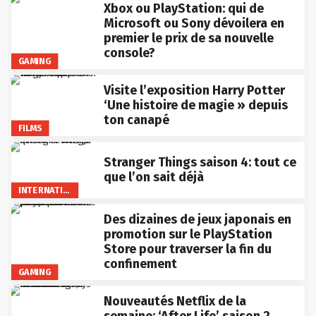
Xbox ou PlayStation: qui de
Microsoft ou Sony dévoilera en
premier le prix de sa nouvelle
console?
GAMING
Visite l’exposition Harry Potter
‘Une histoire de magie » depuis
ton canapé
FILMS
Stranger Things saison 4: tout ce
que l’on sait déjà
INTERNATIONAL
Des dizaines de jeux japonais en
promotion sur le PlayStation
Store pour traverser la fin du
confinement
GAMING
Nouveautés Netflix de la
semaine: ‘After Life’ saison 2,