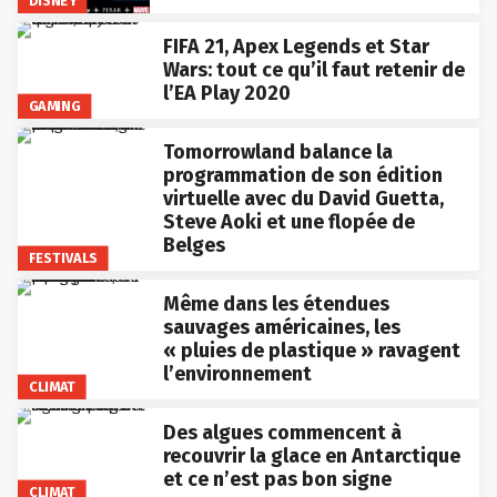
DISNEY
FIFA 21, Apex Legends et Star
Wars: tout ce qu’il faut retenir de
l’EA Play 2020
GAMING
Tomorrowland balance la
programmation de son édition
virtuelle avec du David Guetta,
Steve Aoki et une flopée de
Belges
FESTIVALS
Même dans les étendues
sauvages américaines, les
« pluies de plastique » ravagent
l’environnement
CLIMAT
Des algues commencent à
recouvrir la glace en Antarctique
et ce n’est pas bon signe
CLIMAT