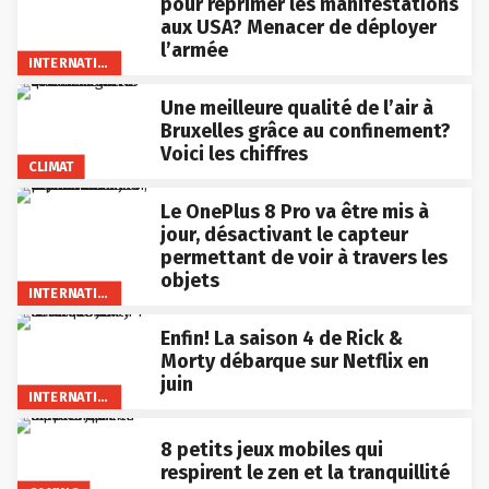
pour réprimer les manifestations
aux USA? Menacer de déployer
l’armée
INTERNATIONAL
Une meilleure qualité de l’air à
Bruxelles grâce au confinement?
Voici les chiffres
CLIMAT
Le OnePlus 8 Pro va être mis à
jour, désactivant le capteur
permettant de voir à travers les
objets
INTERNATIONAL
Enfin! La saison 4 de Rick &
Morty débarque sur Netflix en
juin
INTERNATIONAL
8 petits jeux mobiles qui
respirent le zen et la tranquillité