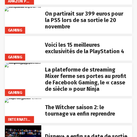
AMAZON PRIME VIDEO
On partirait sur 399 euros pour
la PS5 lors de sa sortie le 20
novembre
GAMING
Voici les 15 meilleures
exclusivités de la PlayStation 4
GAMING
La plateforme de streaming
Mixer ferme ses portes au profit
de Facebook Gaming, le « casse
de siècle » pour Ninja
GAMING
The Witcher saison 2: le
tournage va enfin reprendre
INTERNATIONAL
Disney+ a enfin sa date de sortie