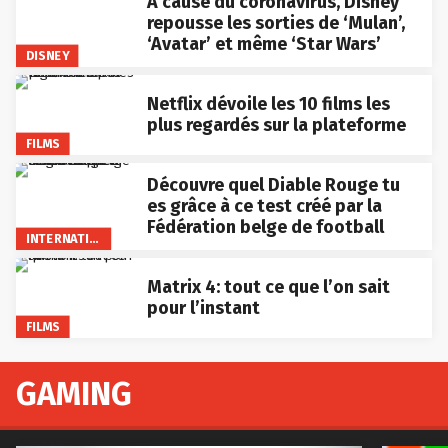
A cause du coronavirus, Disney
repousse les sorties de ‘Mulan’,
‘Avatar’ et même ‘Star Wars’
DISNEY
Netflix dévoile les 10 films les
plus regardés sur la plateforme
FILMS
Découvre quel Diable Rouge tu
es grâce à ce test créé par la
Fédération belge de football
INTERNATIONAL
Matrix 4: tout ce que l’on sait
pour l’instant
FILMS
GAMING