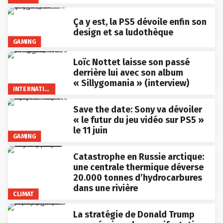
Ça y est, la PS5 dévoile enfin son
design et sa ludothèque
GAMING
Loïc Nottet laisse son passé
derrière lui avec son album
« Sillygomania » (interview)
INTERNATIONAL
Save the date: Sony va dévoiler
« le futur du jeu vidéo sur PS5 »
le 11 juin
GAMING
Catastrophe en Russie arctique:
une centrale thermique déverse
20.000 tonnes d’hydrocarbures
dans une rivière
CLIMAT
La stratégie de Donald Trump