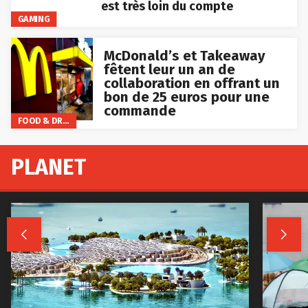
est très loin du compte
GAMING
McDonald’s et Takeaway
fêtent leur un an de
collaboration en offrant un
bon de 25 euros pour une
commande
FOOD & DRINKS
PLANET

