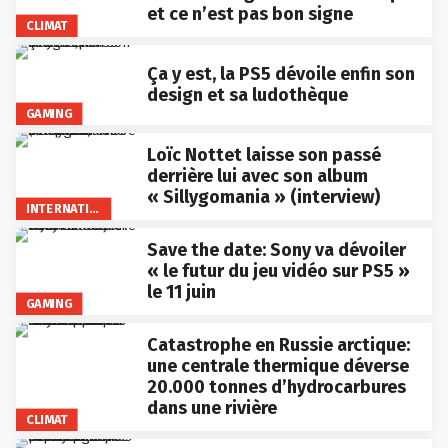
et ce n’est pas bon signe
CLIMAT
Ça y est, la PS5 dévoile enfin son
design et sa ludothèque
GAMING
Loïc Nottet laisse son passé
derrière lui avec son album
« Sillygomania » (interview)
INTERNATIONAL
Save the date: Sony va dévoiler
« le futur du jeu vidéo sur PS5 »
le 11 juin
GAMING
Catastrophe en Russie arctique:
une centrale thermique déverse
20.000 tonnes d’hydrocarbures
dans une rivière
CLIMAT