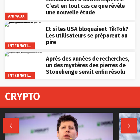
C’est en tout cas ce que révèle
une nouvelle étude
ANIMAUX
Et si les USA bloquaient TikTok?
Les utilisateurs se préparent au
pire
INTERNATIONAL
Après des années de recherches,
un des mystères des pierres de
Stonehenge serait enfin résolu
INTERNATIONAL
CRYPTO

