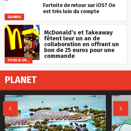
Fortnite de retour sur iOS? On
est très loin du compte
GAMING
McDonald’s et Takeaway
fêtent leur un an de
collaboration en offrant un
bon de 25 euros pour une
commande
FOOD & DRINKS
PLANET

