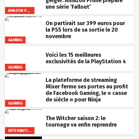
une série ‘Fallout’
AMAZON PRIME VIDEO
On partirait sur 399 euros pour
la PS5 lors de sa sortie le 20
novembre
GAMING
Voici les 15 meilleures
exclusivités de la PlayStation 4
GAMING
La plateforme de streaming
Mixer ferme ses portes au profit
de Facebook Gaming, le « casse
de siècle » pour Ninja
GAMING
The Witcher saison 2: le
tournage va enfin reprendre
INTERNATIONAL