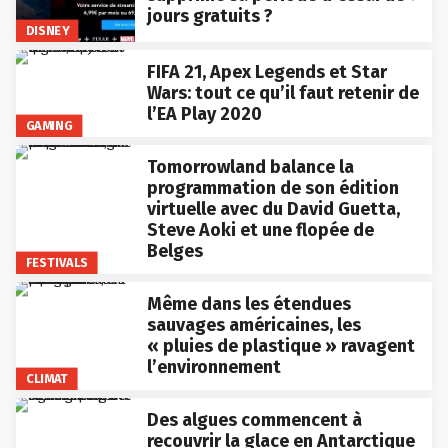
jours gratuits ?
DISNEY
FIFA 21, Apex Legends et Star
Wars: tout ce qu’il faut retenir de
l’EA Play 2020
GAMING
Tomorrowland balance la
programmation de son édition
virtuelle avec du David Guetta,
Steve Aoki et une flopée de
Belges
FESTIVALS
Même dans les étendues
sauvages américaines, les
« pluies de plastique » ravagent
l’environnement
CLIMAT
Des algues commencent à
recouvrir la glace en Antarctique