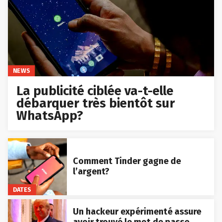
NEWS
La publicité ciblée va-t-elle
débarquer très bientôt sur
WhatsApp?
Comment Tinder gagne de
l’argent?
DATES
Un hackeur expérimenté assure
avoir trouvé le mot de passe