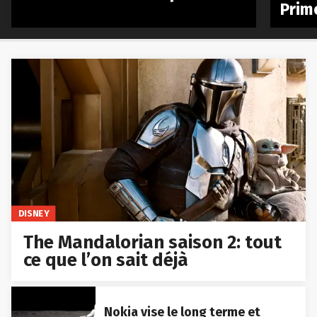
Prim
DISNEY
The Mandalorian saison 2: tout
ce que l’on sait déjà
Nokia vise le long terme et