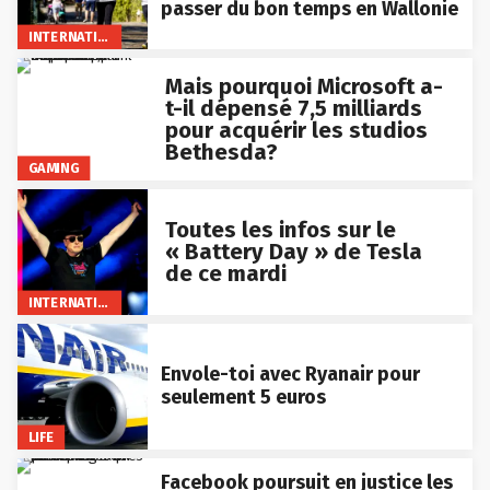
passer du bon temps en Wallonie
INTERNATIONAL
Mais pourquoi Microsoft a-
t-il dépensé 7,5 milliards
pour acquérir les studios
Bethesda?
GAMING
Toutes les infos sur le
« Battery Day » de Tesla
de ce mardi
INTERNATIONAL
Envole-toi avec Ryanair pour
seulement 5 euros
LIFE
Facebook poursuit en justice les