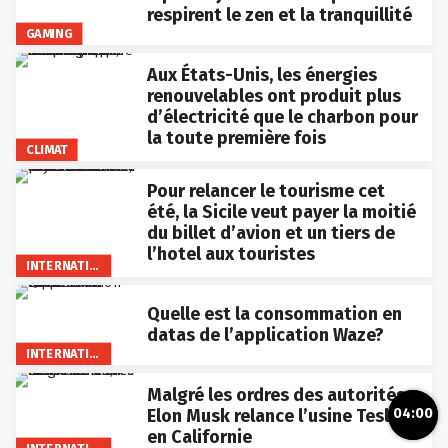
respirent le zen et la tranquillité
GAMING
Aux États-Unis, les énergies
renouvelables ont produit plus
d’électricité que le charbon pour
la toute première fois
CLIMAT
Pour relancer le tourisme cet
été, la Sicile veut payer la moitié
du billet d’avion et un tiers de
l’hotel aux touristes
INTERNATIONAL
Quelle est la consommation en
datas de l’application Waze?
INTERNATIONAL
Malgré les ordres des autorités,
Elon Musk relance l’usine Tesla
04:00
en Californie
INTERNATIONAL