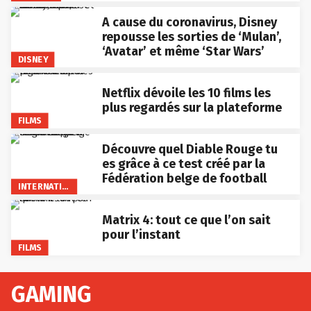
A cause du coronavirus, Disney
repousse les sorties de ‘Mulan’,
‘Avatar’ et même ‘Star Wars’
DISNEY
Netflix dévoile les 10 films les
plus regardés sur la plateforme
FILMS
Découvre quel Diable Rouge tu
es grâce à ce test créé par la
Fédération belge de football
INTERNATIONAL
Matrix 4: tout ce que l’on sait
pour l’instant
FILMS
GAMING