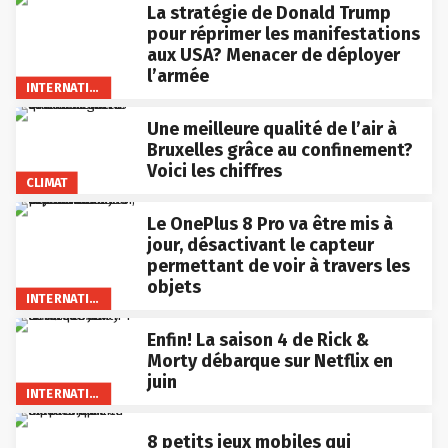
La stratégie de Donald Trump
pour réprimer les manifestations
aux USA? Menacer de déployer
l’armée
INTERNATIONAL
Une meilleure qualité de l’air à
Bruxelles grâce au confinement?
Voici les chiffres
CLIMAT
Le OnePlus 8 Pro va être mis à
jour, désactivant le capteur
permettant de voir à travers les
objets
INTERNATIONAL
Enfin! La saison 4 de Rick &
Morty débarque sur Netflix en
juin
INTERNATIONAL
8 petits jeux mobiles qui