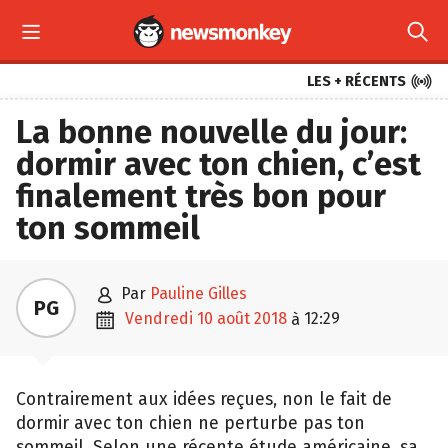



LES + RÉCENTS
La bonne nouvelle du jour:
dormir avec ton chien, c’est
finalement très bon pour
ton sommeil

par
Pauline Gilles
PG

vendredi 10 août 2018
12:29
à
Contrairement aux idées reçues, non le fait de
dormir avec ton chien ne perturbe pas ton
sommeil. Selon une récente étude américaine, sa