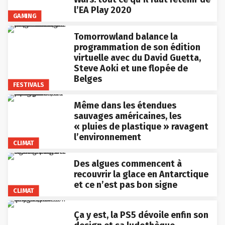
l’EA Play 2020
GAMING
Tomorrowland balance la
programmation de son édition
virtuelle avec du David Guetta,
Steve Aoki et une flopée de
Belges
FESTIVALS
Même dans les étendues
sauvages américaines, les
« pluies de plastique » ravagent
l’environnement
CLIMAT
Des algues commencent à
recouvrir la glace en Antarctique
et ce n’est pas bon signe
CLIMAT
Ça y est, la PS5 dévoile enfin son