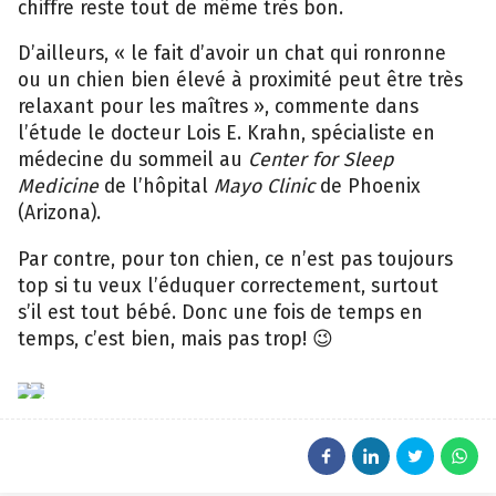
chiffre reste tout de même très bon.
D’ailleurs, « le fait d’avoir un chat qui ronronne
ou un chien bien élevé à proximité peut être très
relaxant pour les maîtres », commente dans
l’étude le docteur Lois E. Krahn, spécialiste en
médecine du sommeil au
Center for Sleep
Medicine
de l’hôpital
Mayo Clinic
de Phoenix
(Arizona).
Par contre, pour ton chien, ce n’est pas toujours
top si tu veux l’éduquer correctement, surtout
s’il est tout bébé. Donc une fois de temps en
temps, c’est bien, mais pas trop! 😉
epa