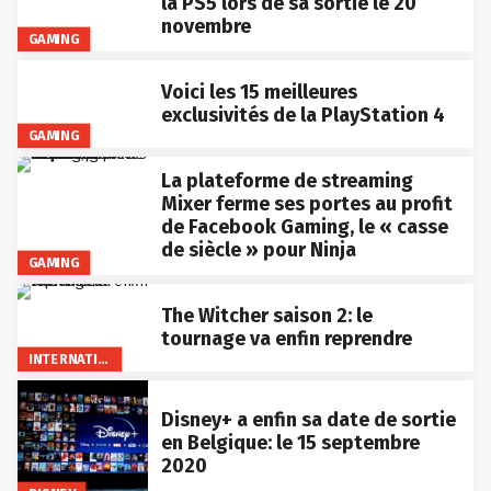
la PS5 lors de sa sortie le 20
novembre
GAMING
Voici les 15 meilleures
exclusivités de la PlayStation 4
GAMING
La plateforme de streaming
Mixer ferme ses portes au profit
de Facebook Gaming, le « casse
de siècle » pour Ninja
GAMING
The Witcher saison 2: le
tournage va enfin reprendre
INTERNATIONAL
Disney+ a enfin sa date de sortie
en Belgique: le 15 septembre
2020