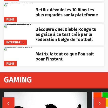
Netflix dévoile les 10 films les
plus regardés sur la plateforme
FILMS
Découvre quel Diable Rouge tu
es grâce à ce test créé par la
Fédération belge de football
INTERNATIONAL
Matrix 4: tout ce que l’on sait
pour l’instant
FILMS
GAMING

