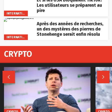
Les utilisateurs se préparent au
pire
INTERNATIONAL
Après des années de recherches,
un des mystères des pierres de
Stonehenge serait enfin résolu
INTERNATIONAL
CRYPTO


CRYPTO
CRYPTO