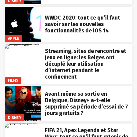
DISNEY
WWDC 2020: tout ce qu’il faut
savoir sur les nouvelles
fonctionnalités de iOS 14
APPLE
Streaming, sites de rencontre et
jeux en ligne: les Belges ont
décuplé leur utilisation
d’internet pendant le
confinement
FILMS
Avant même sa sortie en
Belgique, Disney+ a-t-elle
supprimé sa période d’essai de 7
jours gratuits ?
DISNEY
FIFA 21, Apex Legends et Star
Wars: tout ce qu’il faut retenir de