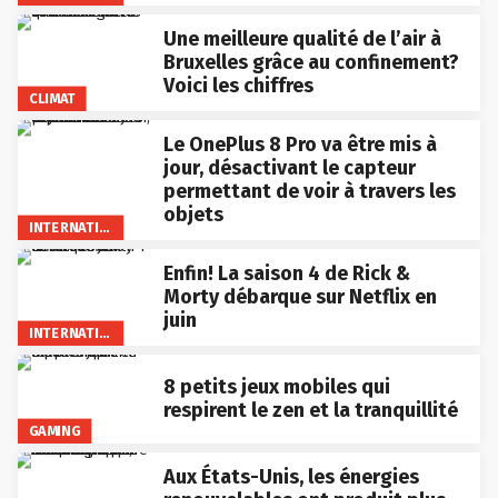
Une meilleure qualité de l’air à
Bruxelles grâce au confinement?
Voici les chiffres
CLIMAT
Le OnePlus 8 Pro va être mis à
jour, désactivant le capteur
permettant de voir à travers les
objets
INTERNATIONAL
Enfin! La saison 4 de Rick &
Morty débarque sur Netflix en
juin
INTERNATIONAL
8 petits jeux mobiles qui
respirent le zen et la tranquillité
GAMING
Aux États-Unis, les énergies