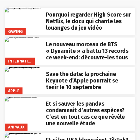
Pourquoi regarder High Score sur
Netflix, le docu qui chante les
louanges du jeu vidéo
GAMING
Le nouveau morceau de BTS
« Dynamite » a battu 13 records
ce week-end: découvre-les tous
INTERNATIONAL
Save the date: la prochaine
Keynote d’Apple pourrait se
tenir le 10 septembre
APPLE
Et si sauver les pandas
condamnait d’autres espèces?
C’est en tout cas ce que révèle
une nouvelle étude
ANIMAUX
Et si les USA bloquaient TikTok?