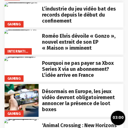
L’industrie du jeu vidéo bat des
records depuis le début du
confinement
GAMING
Roméo Elvis dévoile « Gonzo »,
nouvel extrait de son EP
« Maison » imminent
INTERNATIONAL
Pourquoi ne pas payer sa Xbox
Series X via un abonnement?
L’idée arrive en France
GAMING
Désormais en Europe, les jeux
vidéo devront obligatoirement
annoncer la présence de loot
boxes
GAMING
03:00
‘Animal Crossing : New Horizons’