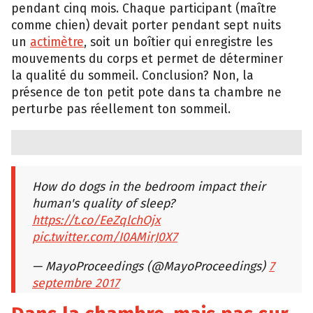
pendant cinq mois. Chaque participant (maître
comme chien) devait porter pendant sept nuits
un
actimètre
, soit un boîtier qui enregistre les
mouvements du corps et permet de déterminer
la qualité du sommeil. Conclusion? Non, la
présence de ton petit pote dans ta chambre ne
perturbe pas réellement ton sommeil.
How do dogs in the bedroom impact their
human's quality of sleep?
https://t.co/EeZqlchOjx
pic.twitter.com/I0AMirJ0X7
— MayoProceedings (@MayoProceedings)
7
septembre 2017