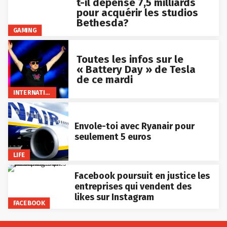
t-il dépensé 7,5 milliards
pour acquérir les studios
Bethesda?
GAMING
Toutes les infos sur le
« Battery Day » de Tesla
de ce mardi
INTERNATIONAL
Envole-toi avec Ryanair pour
seulement 5 euros
LIFE
Facebook poursuit en justice les
entreprises qui vendent des
likes sur Instagram
FACEBOOK