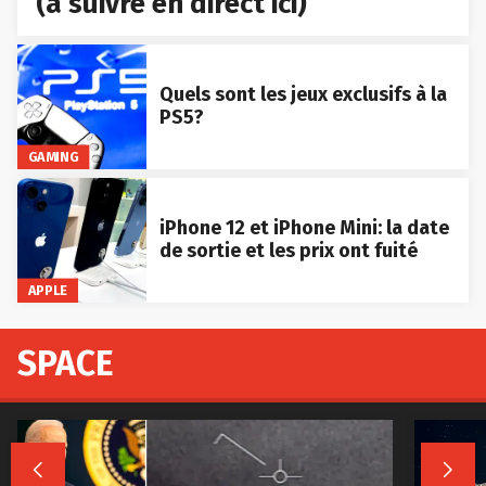
(à suivre en direct ici)
Quels sont les jeux exclusifs à la
PS5?
GAMING
iPhone 12 et iPhone Mini: la date
de sortie et les prix ont fuité
APPLE
SPACE

