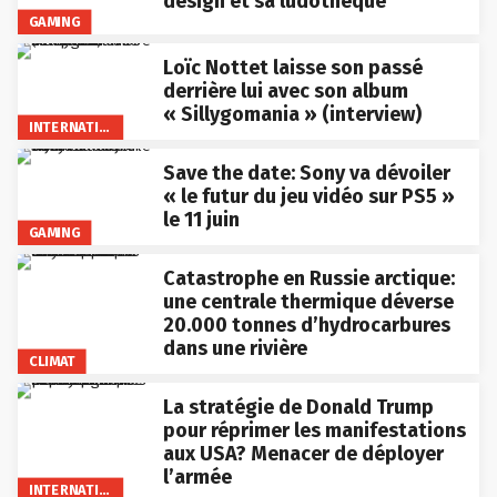
design et sa ludothèque
GAMING
Loïc Nottet laisse son passé
derrière lui avec son album
« Sillygomania » (interview)
INTERNATIONAL
Save the date: Sony va dévoiler
« le futur du jeu vidéo sur PS5 »
le 11 juin
GAMING
Catastrophe en Russie arctique:
une centrale thermique déverse
20.000 tonnes d’hydrocarbures
dans une rivière
CLIMAT
La stratégie de Donald Trump
pour réprimer les manifestations
aux USA? Menacer de déployer
l’armée
INTERNATIONAL