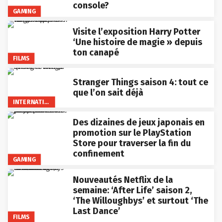
console?
GAMING
Visite l’exposition Harry Potter
‘Une histoire de magie » depuis
ton canapé
FILMS
Stranger Things saison 4: tout ce
que l’on sait déjà
INTERNATIONAL
Des dizaines de jeux japonais en
promotion sur le PlayStation
Store pour traverser la fin du
confinement
GAMING
Nouveautés Netflix de la
semaine: ‘After Life’ saison 2,
‘The Willoughbys’ et surtout ‘The
Last Dance’
FILMS