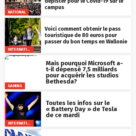
dépister pour le Covid-19 sur le
campus
NATIONAL
Voici comment obtenir le pass
touristique de 80 euros pour
passer du bon temps en Wallonie
INTERNATIONAL
Mais pourquoi Microsoft a-
t-il dépensé 7,5 milliards
pour acquérir les studios
Bethesda?
GAMING
Toutes les infos sur le
« Battery Day » de Tesla
de ce mardi
INTERNATIONAL