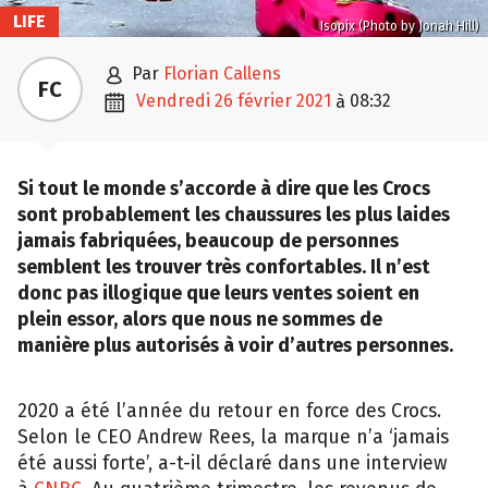
LIFE
Isopix (Photo by Jonah Hill)

par
Florian Callens
FC

vendredi 26 février 2021
08:32
à
Si tout le monde s’accorde à dire que les Crocs
sont probablement les chaussures les plus laides
jamais fabriquées, beaucoup de personnes
semblent les trouver très confortables. Il n’est
donc pas illogique que leurs ventes soient en
plein essor, alors que nous ne sommes de
manière plus autorisés à voir d’autres personnes.
2020 a été l’année du retour en force des Crocs.
Selon le CEO Andrew Rees, la marque n’a ‘jamais
été aussi forte’, a-t-il déclaré dans une interview