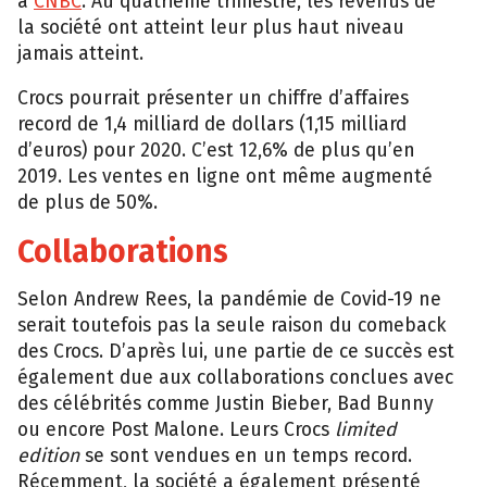
à
CNBC
. Au quatrième trimestre, les revenus de
la société ont atteint leur plus haut niveau
jamais atteint.
Crocs pourrait présenter un chiffre d’affaires
record de 1,4 milliard de dollars (1,15 milliard
d’euros) pour 2020. C’est 12,6% de plus qu’en
2019. Les ventes en ligne ont même augmenté
de plus de 50%.
Collaborations
Selon Andrew Rees, la pandémie de Covid-19 ne
serait toutefois pas la seule raison du comeback
des Crocs. D’après lui, une partie de ce succès est
également due aux collaborations conclues avec
des célébrités comme Justin Bieber, Bad Bunny
ou encore Post Malone. Leurs Crocs
limited
edition
se sont vendues en un temps record.
Récemment, la société a également présenté