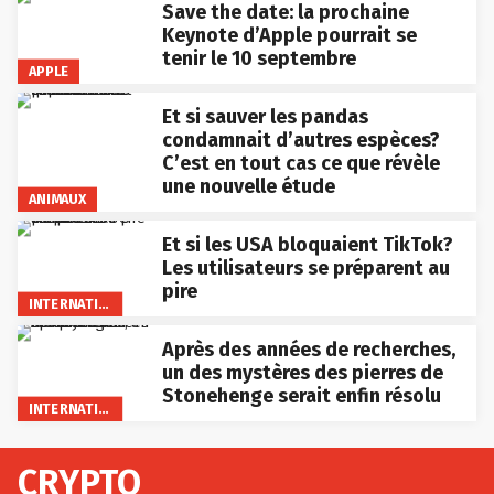
Save the date: la prochaine
Keynote d’Apple pourrait se
tenir le 10 septembre
APPLE
Et si sauver les pandas
condamnait d’autres espèces?
C’est en tout cas ce que révèle
une nouvelle étude
ANIMAUX
Et si les USA bloquaient TikTok?
Les utilisateurs se préparent au
pire
INTERNATIONAL
Après des années de recherches,
un des mystères des pierres de
Stonehenge serait enfin résolu
INTERNATIONAL
CRYPTO