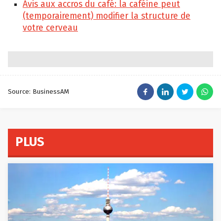
Avis aux accros du café: la caféine peut
(temporairement) modifier la structure de
votre cerveau
Source: BusinessAM
PLUS