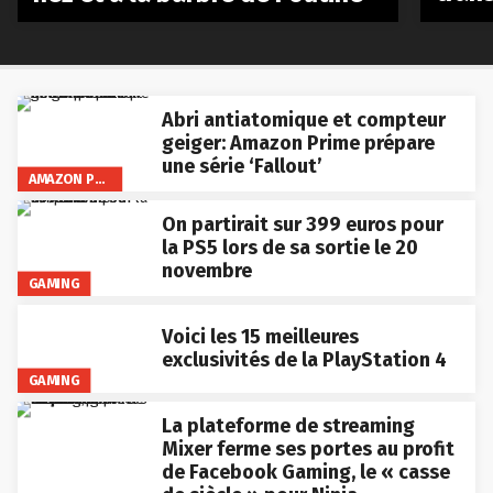
Abri antiatomique et compteur
geiger: Amazon Prime prépare
une série ‘Fallout’
AMAZON PRIME VIDEO
On partirait sur 399 euros pour
la PS5 lors de sa sortie le 20
novembre
GAMING
Voici les 15 meilleures
exclusivités de la PlayStation 4
GAMING
La plateforme de streaming
Mixer ferme ses portes au profit
de Facebook Gaming, le « casse