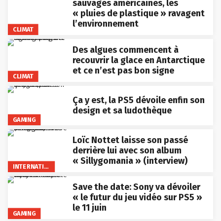
sauvages américaines, les
« pluies de plastique » ravagent
l’environnement
CLIMAT
Des algues commencent à
recouvrir la glace en Antarctique
et ce n’est pas bon signe
CLIMAT
Ça y est, la PS5 dévoile enfin son
design et sa ludothèque
GAMING
Loïc Nottet laisse son passé
derrière lui avec son album
« Sillygomania » (interview)
INTERNATIONAL
Save the date: Sony va dévoiler
« le futur du jeu vidéo sur PS5 »
le 11 juin
GAMING