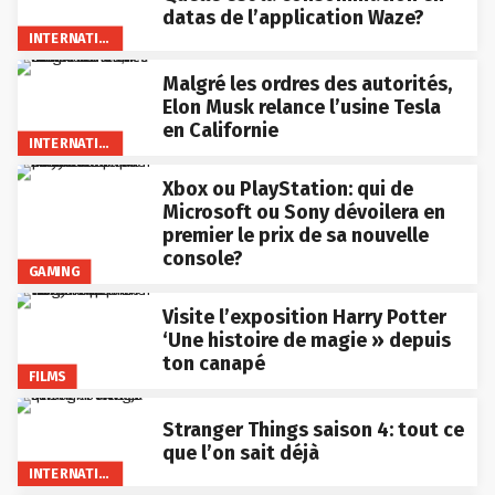
datas de l’application Waze?
INTERNATIONAL
Malgré les ordres des autorités,
Elon Musk relance l’usine Tesla
en Californie
INTERNATIONAL
Xbox ou PlayStation: qui de
Microsoft ou Sony dévoilera en
premier le prix de sa nouvelle
console?
GAMING
Visite l’exposition Harry Potter
‘Une histoire de magie » depuis
ton canapé
FILMS
Stranger Things saison 4: tout ce
que l’on sait déjà
INTERNATIONAL