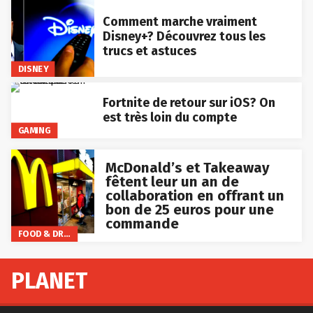
Comment marche vraiment
Disney+? Découvrez tous les
trucs et astuces
DISNEY
Fortnite de retour sur iOS? On
est très loin du compte
GAMING
McDonald’s et Takeaway
fêtent leur un an de
collaboration en offrant un
bon de 25 euros pour une
commande
FOOD & DRINKS
PLANET