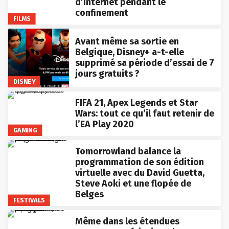
d’internet pendant le
confinement
FILMS
Avant même sa sortie en
Belgique, Disney+ a-t-elle
supprimé sa période d’essai de 7
jours gratuits ?
DISNEY
FIFA 21, Apex Legends et Star
Wars: tout ce qu’il faut retenir de
l’EA Play 2020
GAMING
Tomorrowland balance la
programmation de son édition
virtuelle avec du David Guetta,
Steve Aoki et une flopée de
Belges
FESTIVALS
Même dans les étendues