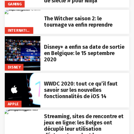
de siècle » pour Ninja
GAMING
The Witcher saison 2: le
tournage va enfin reprendre
INTERNATIONAL
Disney+ a enfin sa date de sortie
en Belgique: le 15 septembre
2020
DISNEY
WWDC 2020: tout ce qu’il faut
savoir sur les nouvelles
fonctionnalités de iOS 14
APPLE
Streaming, sites de rencontre et
jeux en ligne: les Belges ont
décuplé leur utilisation