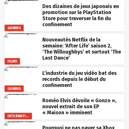
Des dizaines de jeux japonais en
promotion sur le PlayStation
Store pour traverser la fin du
confinement
GAMING
Nouveautés Netflix de la
semaine: ‘After Life’ saison 2,
‘The Willoughbys’ et surtout ‘The
Last Dance’
FILMS
L’industrie du jeu vidéo bat des
records depuis le début du
confinement
GAMING
Roméo Elvis dévoile « Gonzo »,
nouvel extrait de son EP
« Maison » imminent
INTERNATIONAL
Pourquoi ne pas payer sa Xbox