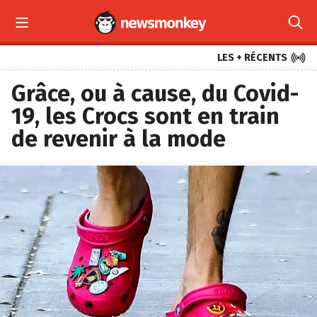



LES + RÉCENTS
Grâce, ou à cause, du Covid-
19, les Crocs sont en train
de revenir à la mode