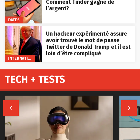
Comment Tinder gagne de
l’argent?
DATES
Un hackeur expérimenté assure
avoir trouvé le mot de passe
Twitter de Donald Trump et il est
loin d’être compliqué
INTERNATIONAL
TECH + TESTS

