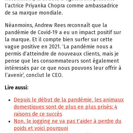
l’actrice Priyanka Chopra comme ambassadrice
de sa marque mondiale.
Néanmoins, Andrew Rees reconnaît que la
pandémie de Covid-19 a eu un impact positif sur
la marque. Et il compte bien surfer sur cette
vague positive en 2021. ‘La pandémie nous a
permis d’atteindre de nouveaux clients, mais je
pense que les consommateurs sont également
intéressés par ce que nous pouvons leur offrir à
l’avenir’, conclut le CEO.
Lire aussi:
Depuis le début de la pandémie, les animaux
domestiques sont de plus en plus prisés: 4
raisons de ce succès
Non, le jogging ne va pas t’aider à perdre du
poids et voici pourquoi