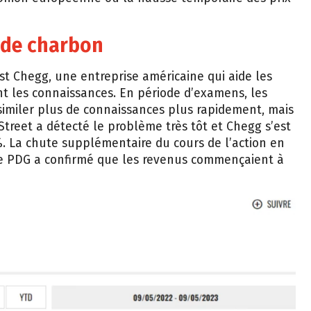
 de charbon
st Chegg, une entreprise américaine qui aide les
nt les connaissances. En période d’examens, les
similer plus de connaissances plus rapidement, mais
treet a détecté le problème très tôt et Chegg s’est
. La chute supplémentaire du cours de l’action en
le PDG a confirmé que les revenus commençaient à