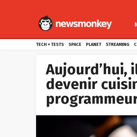
TECH + TESTS
SPACE
PLANET
STREAMING
C
Aujourd’hui, 
devenir cuisi
programmeur,