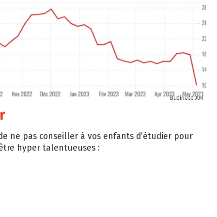
Business AM
r
 de ne pas conseiller à vos enfants d’étudier pour
’être hyper talentueuses :