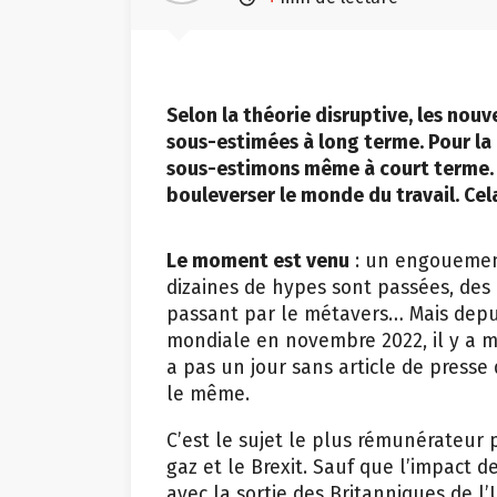
Selon la théorie disruptive, les nou
sous-estimées à long terme. Pour la
sous-estimons même à court terme. L’A
bouleverser le monde du travail. Cel
Le moment est venu
: un engouement
dizaines de hypes sont passées, de
passant par le métavers… Mais depui
mondiale en novembre 2022, il y a moi
a pas un jour sans article de press
le même.
C’est le sujet le plus rémunérateur 
gaz et le Brexit. Sauf que l’impact
avec la sortie des Britanniques de 