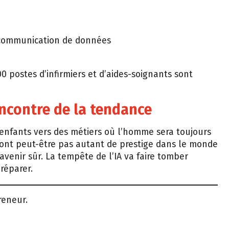
e communication de données
00 postes d’infirmiers et d’aides-soignants sont
encontre de la tendance
 enfants vers des métiers où l’homme sera toujours
’ont peut-être pas autant de prestige dans le monde
 avenir sûr. La tempête de l’IA va faire tomber
réparer.
reneur.