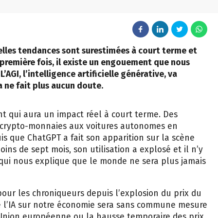
velles tendances sont surestimées à court terme et
 première fois, il existe un engouement que nous
GI, l’intelligence artificielle générative, va
a ne fait plus aucun doute.
 qui aura un impact réel à court terme. Des
s crypto-monnaies aux voitures autonomes en
s que ChatGPT a fait son apparition sur la scène
ns de sept mois, son utilisation a explosé et il n’y
e qui nous explique que le monde ne sera plus jamais
pour les chroniqueurs depuis l’explosion du prix du
 de l’IA sur notre économie sera sans commune mesure
l’Union européenne ou la hausse temporaire des prix