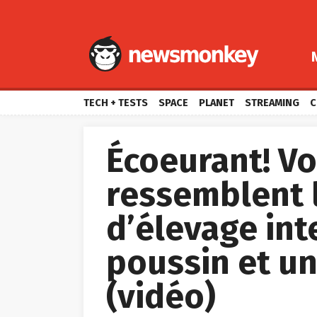
TECH + TESTS
SPACE
PLANET
STREAMING
C
Écoeurant! Vo
ressemblent 
d’élevage int
poussin et un
(vidéo)