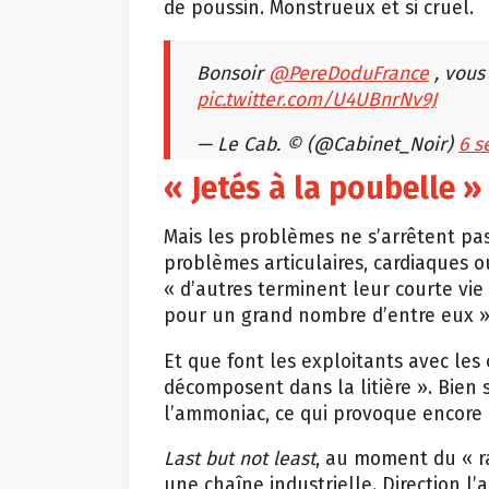
de poussin. Monstrueux et si cruel.
Bonsoir
@PereDoduFrance
, vous
pic.twitter.com/U4UBnrNv9J
— Le Cab. © (@Cabinet_Noir)
6 s
« Jetés à la poubelle »
Mais les problèmes ne s’arrêtent pas
problèmes articulaires, cardiaques o
« d’autres terminent leur courte vie l
pour un grand nombre d’entre eux »,
Et que font les exploitants avec les 
décomposent dans la litière ». Bien 
l’ammoniac, ce qui provoque encore 
Last but not least
, au moment du « r
une chaîne industrielle. Direction l’a