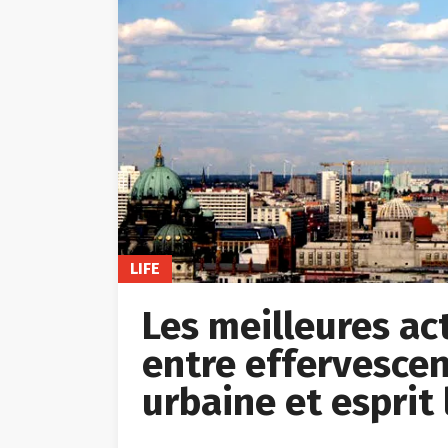
LIFE
Les meilleures acti
entre effervescen
urbaine et esprit 