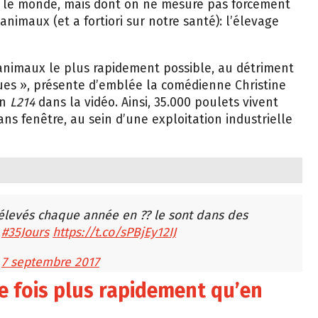
ns le monde, mais dont on ne mesure pas forcément
nimaux (et a fortiori sur notre santé): l’élevage
es animaux le plus rapidement possible, au détriment
ques », présente d’emblée la comédienne Christine
on
L214
dans la vidéo. Ainsi, 35.000 poulets vivent
 fenêtre, au sein d’une exploitation industrielle
élevés chaque année en ?? le sont dans des
s
#35Jours
https://t.co/sPBjEy12IJ
)
7 septembre 2017
re fois plus rapidement qu’en