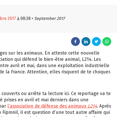
bre 2017
08:38
•
September 2017
à
ages sur les animaux. En atteste cette nouvelle
iation qui défend le bien-être animal, L214. Les
ntre avril et mai, dans une exploitation industrielle
e la France. Attention, elles risquent de te choquer.
 couverts ou arrête ta lecture ici. Ce reportage va te
 prises en avril et mai derniers dans une
 par
l’association de défense des animaux
L214
. Après
ipronil, il est question d’une tout autre affaire qui