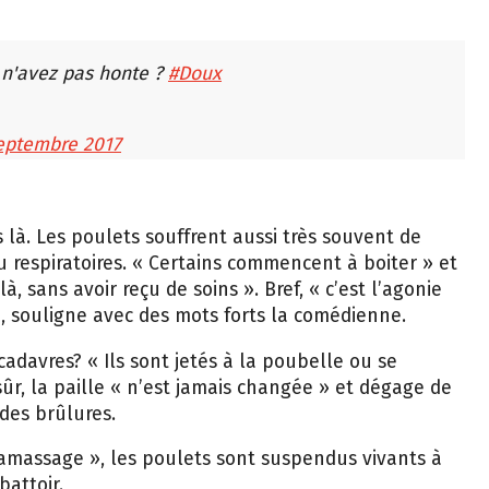
 n'avez pas honte ?
#Doux
eptembre 2017
 là. Les poulets souffrent aussi très souvent de
u respiratoires. « Certains commencent à boiter » et
à, sans avoir reçu de soins ». Bref, « c’est l’agonie
 souligne avec des mots forts la comédienne.
cadavres? « Ils sont jetés à la poubelle ou se
sûr, la paille « n’est jamais changée » et dégage de
des brûlures.
amassage », les poulets sont suspendus vivants à
battoir.