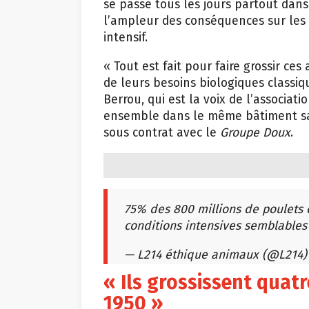
se passe tous les jours partout da
l’ampleur des conséquences sur les a
intensif.
« Tout est fait pour faire grossir c
de leurs besoins biologiques classi
Berrou, qui est la voix de l’associati
ensemble dans le même bâtiment sans
sous contrat avec le
Groupe Doux
.
75% des 800 millions de poulets 
conditions intensives semblable
— L214 éthique animaux (@L214
« Ils grossissent quat
1950 »