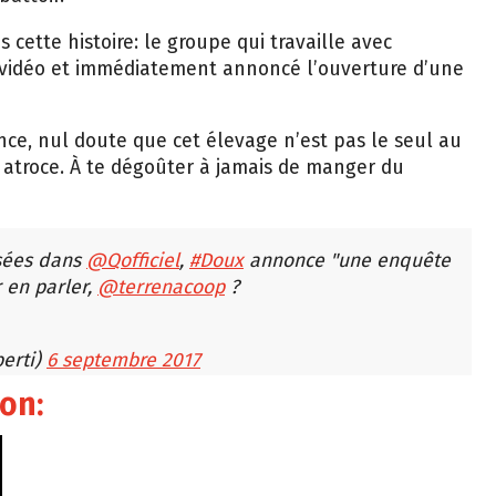
cette histoire: le groupe qui travaille avec
a vidéo et immédiatement annoncé l’ouverture d’une
ance, nul doute que cet élevage n’est pas le seul au
 atroce. À te dégoûter à jamais de manger du
sées dans
@Qofficiel
,
#Doux
annonce "une enquête
r en parler,
@terrenacoop
?
berti)
6 septembre 2017
ion: