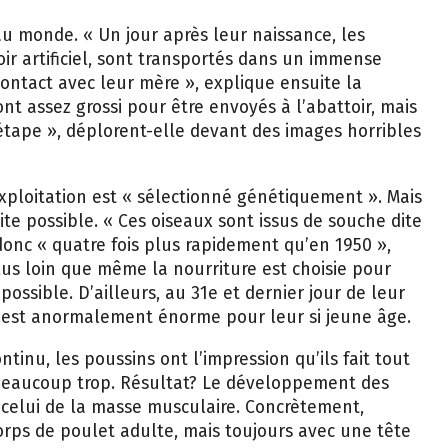
au monde. « Un jour après leur naissance, les
ir artificiel, sont transportés dans un immense
contact avec leur mère », explique ensuite la
nt assez grossi pour être envoyés à l’abattoir, mais
tape », déplorent-elle devant des images horribles
xploitation est « sélectionné génétiquement ». Mais
ite possible. « Ces oiseaux sont issus de souche dite
 donc « quatre fois plus rapidement qu’en 1950 »,
lus loin que même la nourriture est choisie pour
possible. D’ailleurs, au 31e et dernier jour de leur
 qui est anormalement énorme pour leur si jeune âge.
inu, les poussins ont l’impression qu’ils fait tout
 beaucoup trop. Résultat? Le développement des
 celui de la masse musculaire. Concrètement,
ps de poulet adulte, mais toujours avec une tête