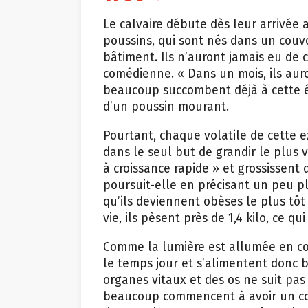
Le calvaire débute dès leur arrivée 
poussins, qui sont nés dans un couvo
bâtiment. Ils n’auront jamais eu de 
comédienne. « Dans un mois, ils auro
beaucoup succombent déjà à cette é
d’un poussin mourant.
Pourtant, chaque volatile de cette e
dans le seul but de grandir le plus v
à croissance rapide » et grossissent
poursuit-elle en précisant un peu p
qu’ils deviennent obèses le plus tôt 
vie, ils pèsent près de 1,4 kilo, ce
Comme la lumière est allumée en cont
le temps jour et s’alimentent donc
organes vitaux et des os ne suit pas
beaucoup commencent à avoir un cor